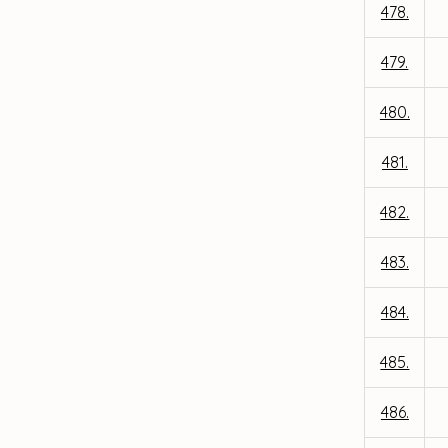
478.
479.
480.
481.
482.
483.
484.
485.
486.