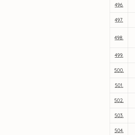
496.
497.
498.
499.
500.
501.
502.
503.
504.