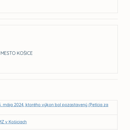
 MESTO KOŠICE
5. mája 2024, ktorého výkon bol pozastavený (Petícia za
MZ v Košiciach