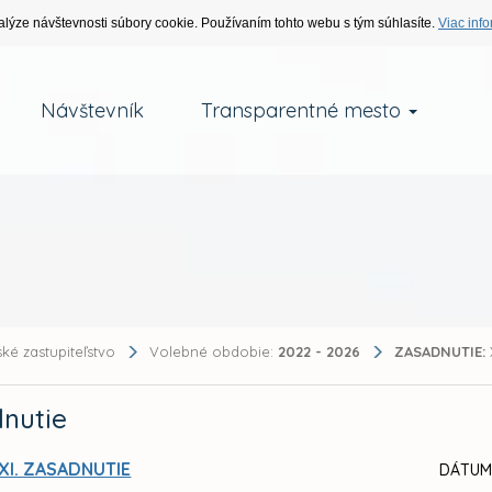
alýze návštevnosti súbory cookie. Používaním tohto webu s tým súhlasíte.
Viac info
Návštevník
Transparentné mesto
ké zastupiteľstvo
Volebné obdobie:
2022 - 2026
ZASADNUTIE:
nutie
XI. ZASADNUTIE
DÁTUM