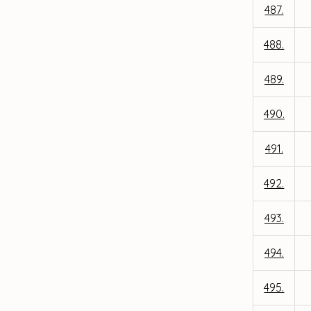
487.
488.
489.
490.
491.
492.
493.
494.
495.