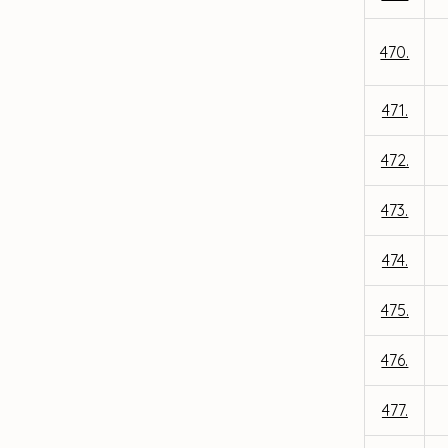
470.
471.
472.
473.
474.
475.
476.
477.