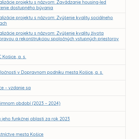
ealizácie projektu s názvom: Zavádzanie housing-led
čenie dostupného bývania
alizácie projektu s názvom: Zvýšenie kvality sociálneho
iach
lizácie projektu s názvom: Zvýšenie kvality života
ravou a rekonštrukciou spoločných vstupných priestorov
Košice, a. s.
očnosti v Dopravnom podniku mesta Košice, a. s.
e – vzdanie sa
 zimnom období (2023 – 2024)
jeho funkčnej oblasti za rok 2023
tníctve mesta Košice