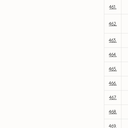
461.
462.
463.
464.
465.
466.
467.
468.
469.