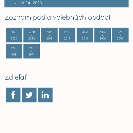
Voľby 2018
Zoznam podľa volebných období
2022
2018
2014
2010
2006
2002
1998
2026
2022
2018
2014
2010
2006
2002
1994
1991
1998
1994
Zdieľať