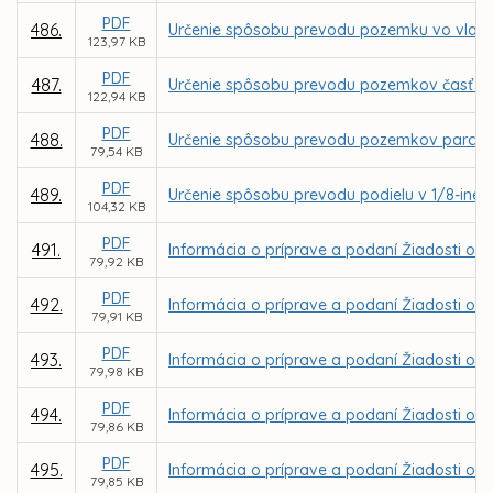
PDF
486.
Určenie spôsobu prevodu pozemku vo vlastn
123,97 KB
PDF
487.
Určenie spôsobu prevodu pozemkov časť parc
122,94 KB
PDF
488.
Určenie spôsobu prevodu pozemkov parc. C KN
79,54 KB
PDF
489.
Určenie spôsobu prevodu podielu v 1/8-ine z
104,32 KB
PDF
491.
Informácia o príprave a podaní Žiadosti o NF
79,92 KB
PDF
492.
Informácia o príprave a podaní Žiadosti o N
79,91 KB
PDF
493.
Informácia o príprave a podaní Žiadosti o N
79,98 KB
PDF
494.
Informácia o príprave a podaní Žiadosti o N
79,86 KB
PDF
495.
Informácia o príprave a podaní Žiadosti o 
79,85 KB