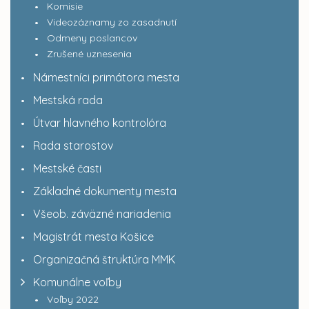
Komisie
Videozáznamy zo zasadnutí
Odmeny poslancov
Zrušené uznesenia
Námestníci primátora mesta
Mestská rada
Útvar hlavného kontrolóra
Rada starostov
Mestské časti
Základné dokumenty mesta
Všeob. záväzné nariadenia
Magistrát mesta Košice
Organizačná štruktúra MMK
Komunálne voľby
Voľby 2022