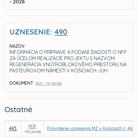
- 2026
UZNESENIE:
490
NÁZOV:
INFORMÁCIA O PRÍPRAVE A PODANÍ ŽIADOSTI O NFP
ZA ÚČELOM REALIZÁCIE PROJEKTU S NÁZVOM:
REGENERÁCIA VNÚTROBLOKOVÉHO PRIESTORU NA
PASTEUROVOM NÁMESTÍ V KOŠICIACH-JUH
DOKUMENT:
PDF - 79,96 KB
Ostatné
PDF
443.
Potvrdenie uznesenia MZ v Košiciach č. 443 
195,24 KB