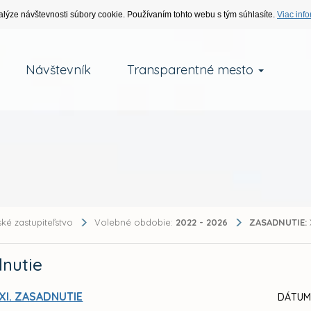
alýze návštevnosti súbory cookie. Používaním tohto webu s tým súhlasíte.
Viac info
Návštevník
Transparentné mesto
ké zastupiteľstvo
Volebné obdobie:
2022 - 2026
ZASADNUTIE:
nutie
XI. ZASADNUTIE
DÁTUM