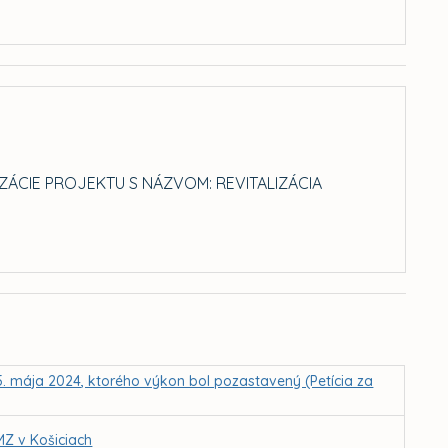
IZÁCIE PROJEKTU S NÁZVOM: REVITALIZÁCIA
5. mája 2024, ktorého výkon bol pozastavený (Petícia za
MZ v Košiciach