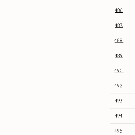
486.
487.
488.
489.
490.
492.
493.
494.
495.