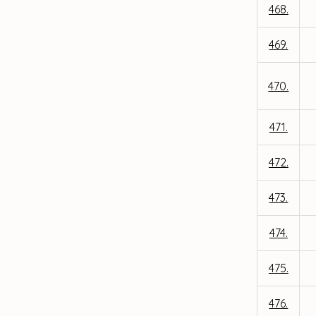
468.
469.
470.
471.
472.
473.
474.
475.
476.