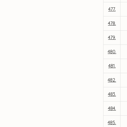
477.
478.
479.
480.
481.
482.
483.
484.
485.