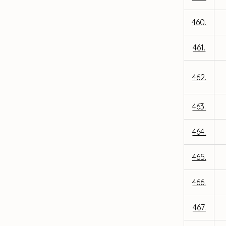
460.
461.
462.
463.
464.
465.
466.
467.