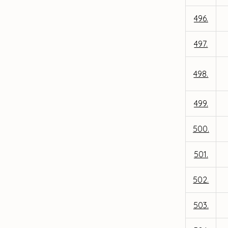
496.
497.
498.
499.
500.
501.
502.
503.