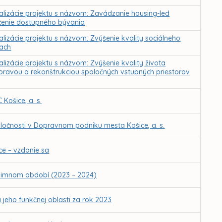
ealizácie projektu s názvom: Zavádzanie housing-led
čenie dostupného bývania
alizácie projektu s názvom: Zvýšenie kvality sociálneho
iach
lizácie projektu s názvom: Zvýšenie kvality života
ravou a rekonštrukciou spoločných vstupných priestorov
Košice, a. s.
očnosti v Dopravnom podniku mesta Košice, a. s.
e – vzdanie sa
 zimnom období (2023 – 2024)
jeho funkčnej oblasti za rok 2023