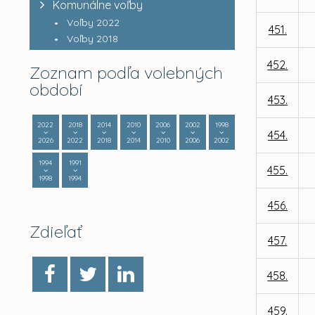
Komunálne voľby
Voľby 2022
451.
Voľby 2018
452.
Zoznam podľa volebných
období
453.
2022
2018
2014
2010
2006
2002
1998
454.
2026
2022
2018
2014
2010
2006
2002
1994
1991
455.
1998
1994
456.
Zdieľať
457.
458.
459.