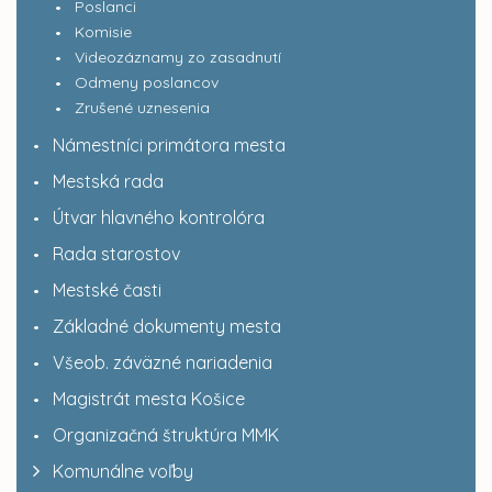
Poslanci
Komisie
Videozáznamy zo zasadnutí
Odmeny poslancov
Zrušené uznesenia
Námestníci primátora mesta
Mestská rada
Útvar hlavného kontrolóra
Rada starostov
Mestské časti
Základné dokumenty mesta
Všeob. záväzné nariadenia
Magistrát mesta Košice
Organizačná štruktúra MMK
Komunálne voľby