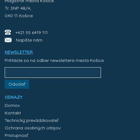
Magistrát mesta Košice
Tr. SNP 48/A,
040 11 Košice
+421 55 6419 111
Napíšte nám
NEWSLETTER
Prihláste sa na odber newslettera mesta Košice:
Odoslať
ODKAZY
Domov
Kontakt
Technický prevádzkovateľ
Ochrana osobných údajov
Prístupnosť