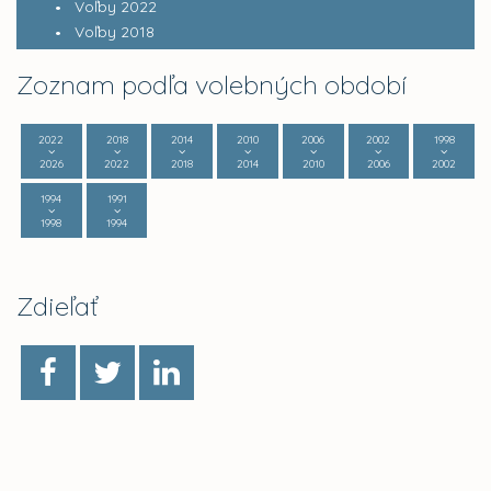
Voľby 2022
Voľby 2018
Zoznam podľa volebných období
2022
2018
2014
2010
2006
2002
1998
2026
2022
2018
2014
2010
2006
2002
1994
1991
1998
1994
Zdieľať