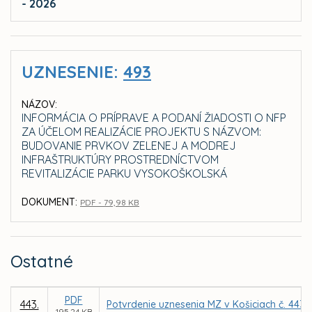
- 2026
UZNESENIE:
493
NÁZOV:
INFORMÁCIA O PRÍPRAVE A PODANÍ ŽIADOSTI O NFP
ZA ÚČELOM REALIZÁCIE PROJEKTU S NÁZVOM:
BUDOVANIE PRVKOV ZELENEJ A MODREJ
INFRAŠTRUKTÚRY PROSTREDNÍCTVOM
REVITALIZÁCIE PARKU VYSOKOŠKOLSKÁ
DOKUMENT:
PDF - 79,98 KB
Ostatné
PDF
443.
Potvrdenie uznesenia MZ v Košiciach č. 443 
195,24 KB