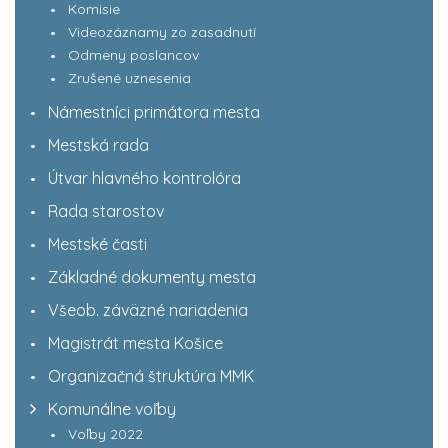
Komisie
Videozáznamy zo zasadnutí
Odmeny poslancov
Zrušené uznesenia
Námestníci primátora mesta
Mestská rada
Útvar hlavného kontrolóra
Rada starostov
Mestské časti
Základné dokumenty mesta
Všeob. záväzné nariadenia
Magistrát mesta Košice
Organizačná štruktúra MMK
Komunálne voľby
Voľby 2022