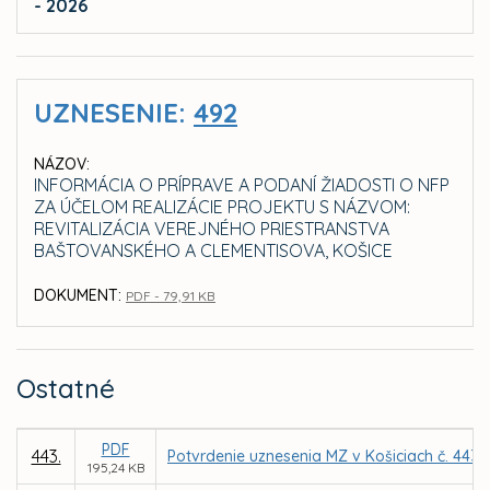
- 2026
UZNESENIE:
492
NÁZOV:
INFORMÁCIA O PRÍPRAVE A PODANÍ ŽIADOSTI O NFP
ZA ÚČELOM REALIZÁCIE PROJEKTU S NÁZVOM:
REVITALIZÁCIA VEREJNÉHO PRIESTRANSTVA
BAŠTOVANSKÉHO A CLEMENTISOVA, KOŠICE
DOKUMENT:
PDF - 79,91 KB
Ostatné
PDF
443.
Potvrdenie uznesenia MZ v Košiciach č. 443 
195,24 KB