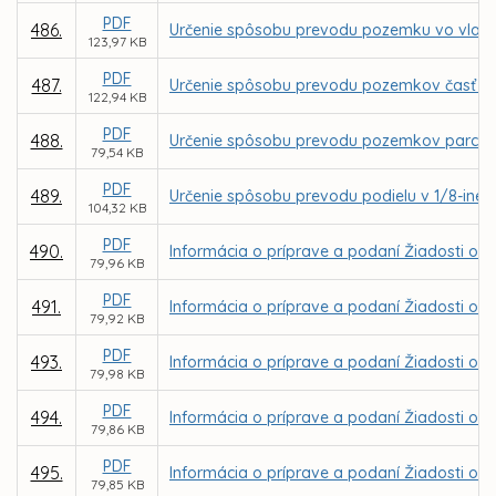
PDF
486.
Určenie spôsobu prevodu pozemku vo vlastn
123,97 KB
PDF
487.
Určenie spôsobu prevodu pozemkov časť parc
122,94 KB
PDF
488.
Určenie spôsobu prevodu pozemkov parc. C KN
79,54 KB
PDF
489.
Určenie spôsobu prevodu podielu v 1/8-ine z
104,32 KB
PDF
490.
Informácia o príprave a podaní Žiadosti o 
79,96 KB
PDF
491.
Informácia o príprave a podaní Žiadosti o NF
79,92 KB
PDF
493.
Informácia o príprave a podaní Žiadosti o N
79,98 KB
PDF
494.
Informácia o príprave a podaní Žiadosti o N
79,86 KB
PDF
495.
Informácia o príprave a podaní Žiadosti o 
79,85 KB