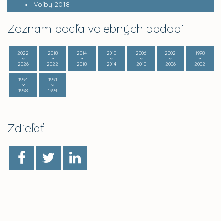
Voľby 2018
Zoznam podľa volebných období
2022
2018
2014
2010
2006
2002
1998
2026
2022
2018
2014
2010
2006
2002
1994
1991
1998
1994
Zdieľať