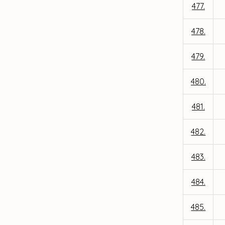
477.
478.
479.
480.
481.
482.
483.
484.
485.