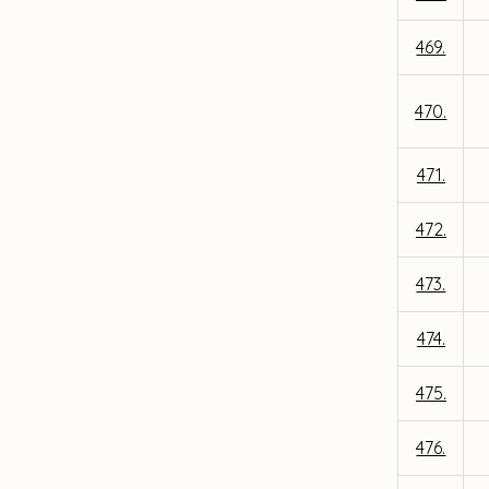
469.
470.
471.
472.
473.
474.
475.
476.