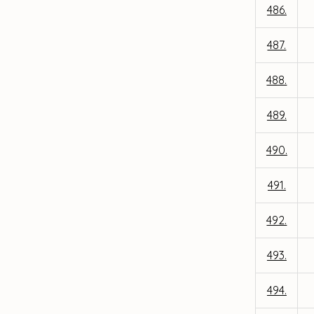
486.
487.
488.
489.
490.
491.
492.
493.
494.