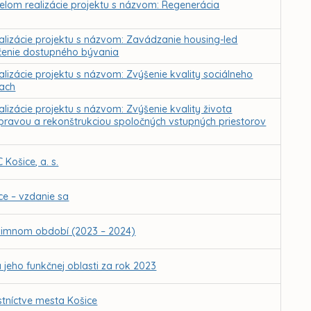
čelom realizácie projektu s názvom: Regenerácia
ealizácie projektu s názvom: Zavádzanie housing-led
čenie dostupného bývania
alizácie projektu s názvom: Zvýšenie kvality sociálneho
iach
lizácie projektu s názvom: Zvýšenie kvality života
ravou a rekonštrukciou spoločných vstupných priestorov
Košice, a. s.
e – vzdanie sa
 zimnom období (2023 – 2024)
jeho funkčnej oblasti za rok 2023
tníctve mesta Košice