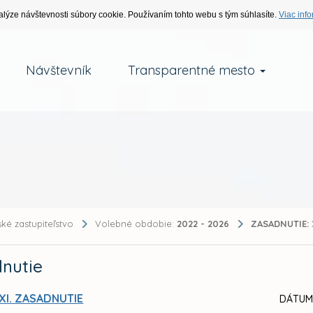
alýze návštevnosti súbory cookie. Používaním tohto webu s tým súhlasíte.
Viac info
Návštevník
Transparentné mesto
ké zastupiteľstvo
Volebné obdobie:
2022 - 2026
ZASADNUTIE:
nutie
XI. ZASADNUTIE
DÁTUM