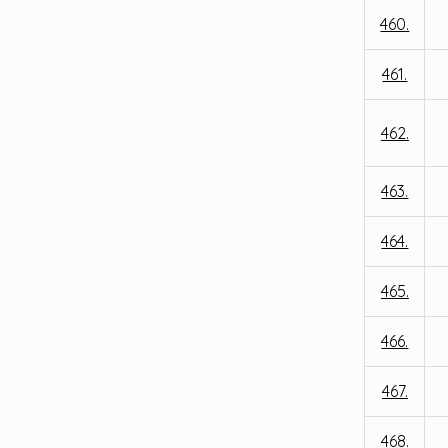
460.
461.
462.
463.
464.
465.
466.
467.
468.