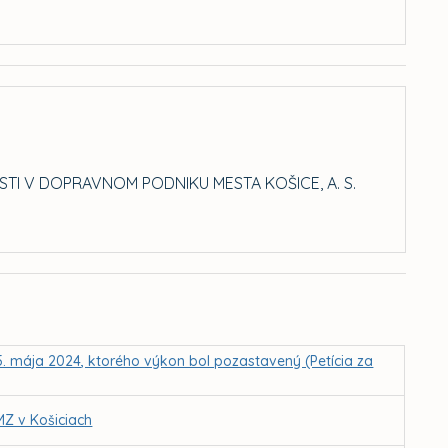
 V DOPRAVNOM PODNIKU MESTA KOŠICE, A. S.
5. mája 2024, ktorého výkon bol pozastavený (Petícia za
MZ v Košiciach