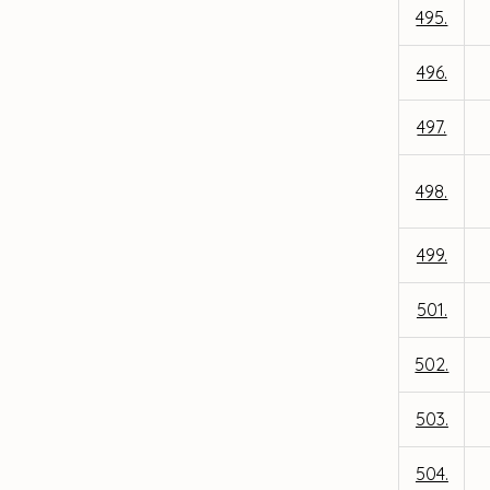
495.
496.
497.
498.
499.
501.
502.
503.
504.