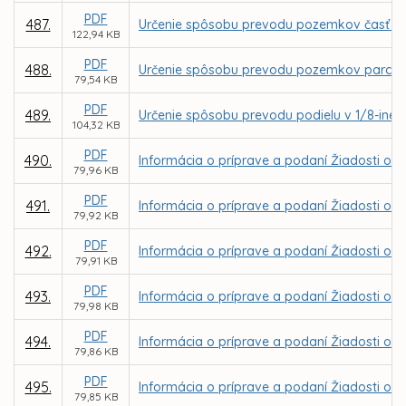
PDF
487.
Určenie spôsobu prevodu pozemkov časť parc
122,94 KB
PDF
488.
Určenie spôsobu prevodu pozemkov parc. C KN
79,54 KB
PDF
489.
Určenie spôsobu prevodu podielu v 1/8-ine z
104,32 KB
PDF
490.
Informácia o príprave a podaní Žiadosti o 
79,96 KB
PDF
491.
Informácia o príprave a podaní Žiadosti o NF
79,92 KB
PDF
492.
Informácia o príprave a podaní Žiadosti o N
79,91 KB
PDF
493.
Informácia o príprave a podaní Žiadosti o N
79,98 KB
PDF
494.
Informácia o príprave a podaní Žiadosti o N
79,86 KB
PDF
495.
Informácia o príprave a podaní Žiadosti o 
79,85 KB