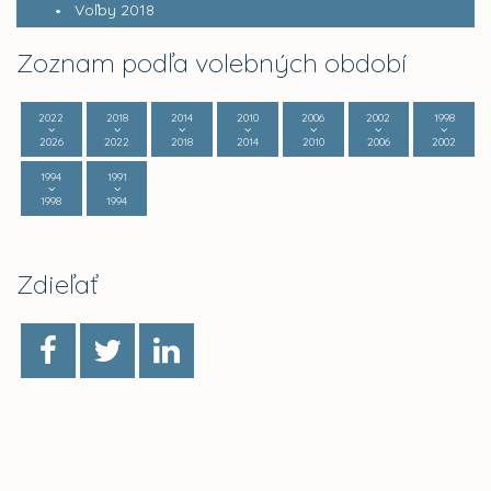
Voľby 2018
Zoznam podľa volebných období
2022
2018
2014
2010
2006
2002
1998
2026
2022
2018
2014
2010
2006
2002
1994
1991
1998
1994
Zdieľať