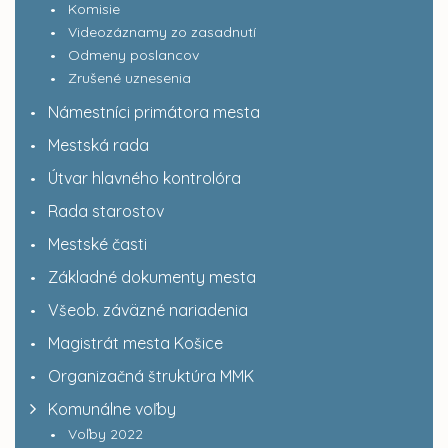
Komisie
Videozáznamy zo zasadnutí
Odmeny poslancov
Zrušené uznesenia
Námestníci primátora mesta
Mestská rada
Útvar hlavného kontrolóra
Rada starostov
Mestské časti
Základné dokumenty mesta
Všeob. záväzné nariadenia
Magistrát mesta Košice
Organizačná štruktúra MMK
Komunálne voľby
Voľby 2022