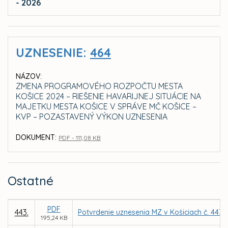
- 2026
UZNESENIE:
464
NÁZOV:
ZMENA PROGRAMOVÉHO ROZPOČTU MESTA
KOŠICE 2024 – RIEŠENIE HAVARIJNEJ SITUÁCIE NA
MAJETKU MESTA KOŠICE V SPRÁVE MČ KOŠICE –
KVP – POZASTAVENÝ VÝKON UZNESENIA
DOKUMENT:
PDF - 111,08 KB
Ostatné
PDF
443.
Potvrdenie uznesenia MZ v Košiciach č. 443 
195,24 KB