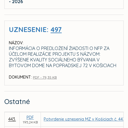
- 2026
UZNESENIE:
497
NÁZOV:
INFORMÁCIA O PREDLOŽENÍ ŽIADOSTI O NFP ZA
ÚČELOM REALIZÁCIE PROJEKTU S NÁZVOM:
ZVÝŠENIE KVALITY SOCIÁLNEHO BÝVANIA V
BYTOVOM DOME NA POPRADSKEJ 72 V KOŠICIACH
DOKUMENT:
PDF - 79,35 KB
Ostatné
PDF
443.
Potvrdenie uznesenia MZ v Košiciach č. 443 
195,24 KB