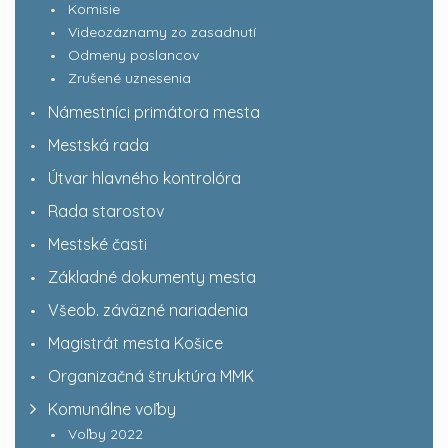
Komisie
Videozáznamy zo zasadnutí
Odmeny poslancov
Zrušené uznesenia
Námestníci primátora mesta
Mestská rada
Útvar hlavného kontrolóra
Rada starostov
Mestské časti
Základné dokumenty mesta
Všeob. záväzné nariadenia
Magistrát mesta Košice
Organizačná štruktúra MMK
Komunálne voľby
Voľby 2022