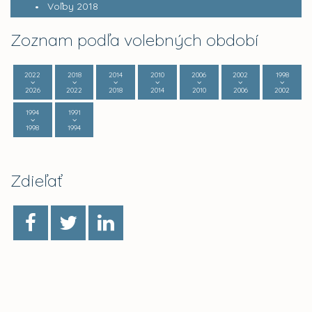
Voľby 2018
Zoznam podľa volebných období
2022
2018
2014
2010
2006
2002
1998
2026
2022
2018
2014
2010
2006
2002
1994
1991
1998
1994
Zdieľať