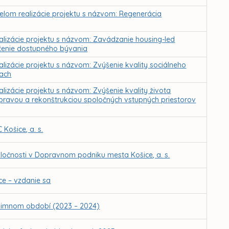
čelom realizácie projektu s názvom: Regenerácia
ealizácie projektu s názvom: Zavádzanie housing-led
čenie dostupného bývania
alizácie projektu s názvom: Zvýšenie kvality sociálneho
iach
lizácie projektu s názvom: Zvýšenie kvality života
ravou a rekonštrukciou spoločných vstupných priestorov
Košice, a. s.
očnosti v Dopravnom podniku mesta Košice, a. s.
e – vzdanie sa
 zimnom období (2023 – 2024)