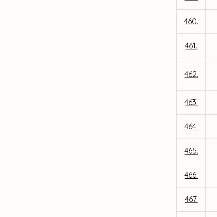
460.
461.
462.
463.
464.
465.
466.
467.