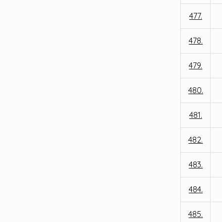
477.
478.
479.
480.
481.
482.
483.
484.
485.