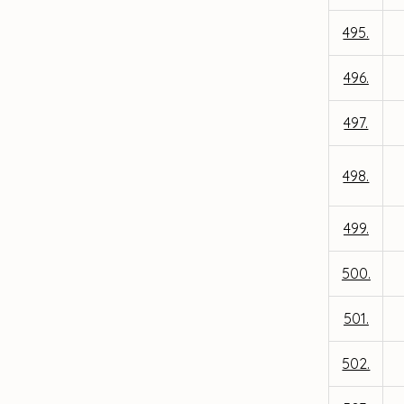
495.
496.
497.
498.
499.
500.
501.
502.