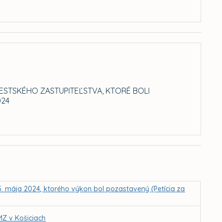
ESTSKÉHO ZASTUPITEĽSTVA, KTORÉ BOLI
024
5. mája 2024, ktorého výkon bol pozastavený (Petícia za
MZ v Košiciach