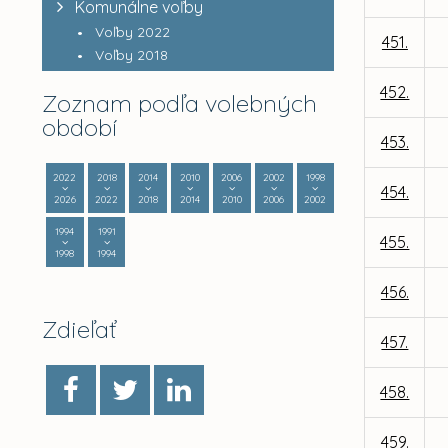
Komunálne voľby
Voľby 2022
451.
Voľby 2018
452.
Zoznam podľa volebných
období
453.
2022
2018
2014
2010
2006
2002
1998
454.
2026
2022
2018
2014
2010
2006
2002
1994
1991
455.
1998
1994
456.
Zdieľať
457.
458.
459.