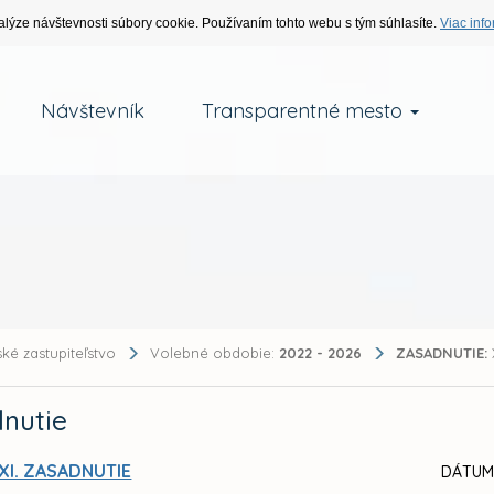
alýze návštevnosti súbory cookie. Používaním tohto webu s tým súhlasíte.
Viac info
Návštevník
Transparentné mesto
ké zastupiteľstvo
Volebné obdobie:
2022 - 2026
ZASADNUTIE:
nutie
XI. ZASADNUTIE
DÁTUM