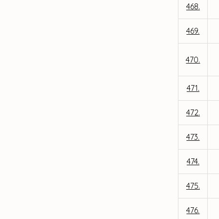
468.
469.
470.
471.
472.
473.
474.
475.
476.