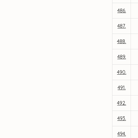
486.
487.
488.
489.
490.
491.
492.
493.
494.