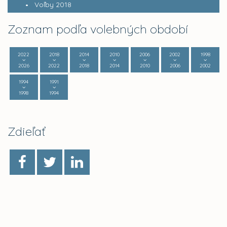
Voľby 2018
Zoznam podľa volebných období
2022
2018
2014
2010
2006
2002
1998
2026
2022
2018
2014
2010
2006
2002
1994
1991
1998
1994
Zdieľať