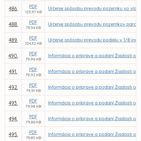
PDF
486.
Určenie spôsobu prevodu pozemku vo vlastn
123,97 KB
PDF
488.
Určenie spôsobu prevodu pozemkov parc. C KN
79,54 KB
PDF
489.
Určenie spôsobu prevodu podielu v 1/8-ine z
104,32 KB
PDF
490.
Informácia o príprave a podaní Žiadosti o 
79,96 KB
PDF
491.
Informácia o príprave a podaní Žiadosti o NF
79,92 KB
PDF
492.
Informácia o príprave a podaní Žiadosti o N
79,91 KB
PDF
493.
Informácia o príprave a podaní Žiadosti o N
79,98 KB
PDF
494.
Informácia o príprave a podaní Žiadosti o N
79,86 KB
PDF
495.
Informácia o príprave a podaní Žiadosti o 
79,85 KB