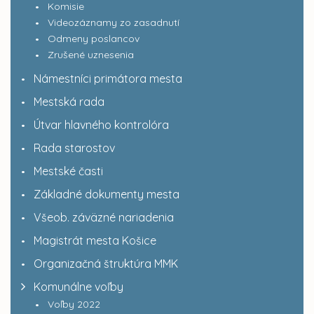
Komisie
Videozáznamy zo zasadnutí
Odmeny poslancov
Zrušené uznesenia
Námestníci primátora mesta
Mestská rada
Útvar hlavného kontrolóra
Rada starostov
Mestské časti
Základné dokumenty mesta
Všeob. záväzné nariadenia
Magistrát mesta Košice
Organizačná štruktúra MMK
Komunálne voľby
Voľby 2022