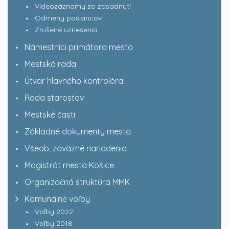
Videozáznamy zo zasadnutí
Odmeny poslancov
Zrušené uznesenia
Námestníci primátora mesta
Mestská rada
Útvar hlavného kontrolóra
Rada starostov
Mestské časti
Základné dokumenty mesta
Všeob. záväzné nariadenia
Magistrát mesta Košice
Organizačná štruktúra MMK
Komunálne voľby
Voľby 2022
Voľby 2018