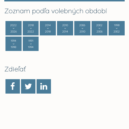
Zoznam podľa volebných období
2022
2018
2014
2010
2006
2002
1998
2026
2022
2018
2014
2010
2006
2002
1994
1991
1998
1994
Zdieľať