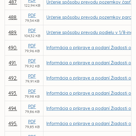
PDF
487.
Určenie spôsobu prevodu pozemkov časť parc
122,94 KB
PDF
488.
Určenie spôsobu prevodu pozemkov parc. C KN
79,54 KB
PDF
489.
Určenie spôsobu prevodu podielu v 1/8-ine z
104,32 KB
PDF
490.
Informácia o príprave a podaní Žiadosti o 
79,96 KB
PDF
491.
Informácia o príprave a podaní Žiadosti o NF
79,92 KB
PDF
492.
Informácia o príprave a podaní Žiadosti o N
79,91 KB
PDF
493.
Informácia o príprave a podaní Žiadosti o N
79,98 KB
PDF
494.
Informácia o príprave a podaní Žiadosti o N
79,86 KB
PDF
495.
Informácia o príprave a podaní Žiadosti o 
79,85 KB