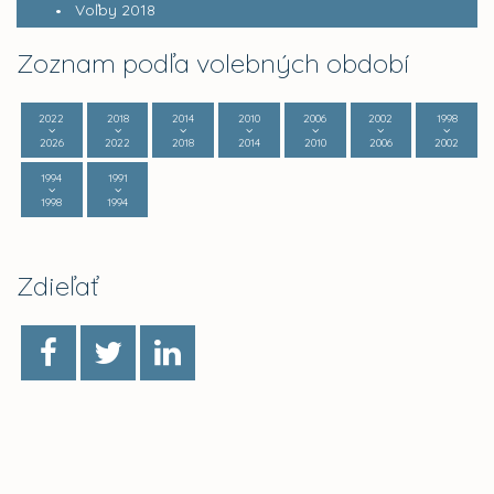
Voľby 2018
Zoznam podľa volebných období
2022
2018
2014
2010
2006
2002
1998
2026
2022
2018
2014
2010
2006
2002
1994
1991
1998
1994
Zdieľať