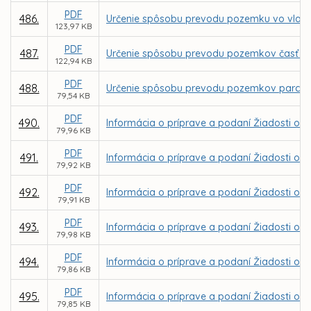
PDF
486.
Určenie spôsobu prevodu pozemku vo vlastn
123,97 KB
PDF
487.
Určenie spôsobu prevodu pozemkov časť parc
122,94 KB
PDF
488.
Určenie spôsobu prevodu pozemkov parc. C KN
79,54 KB
PDF
490.
Informácia o príprave a podaní Žiadosti o 
79,96 KB
PDF
491.
Informácia o príprave a podaní Žiadosti o NF
79,92 KB
PDF
492.
Informácia o príprave a podaní Žiadosti o N
79,91 KB
PDF
493.
Informácia o príprave a podaní Žiadosti o N
79,98 KB
PDF
494.
Informácia o príprave a podaní Žiadosti o N
79,86 KB
PDF
495.
Informácia o príprave a podaní Žiadosti o 
79,85 KB