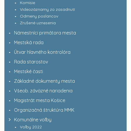
Komisie
Videozáznamy zo zasadnutí
Odmeny poslancov
Zrušené uznesenia
Námestníci primátora mesta
Mestská rada
Útvar hlavného kontrolóra
Rada starostov
Mestské časti
Základné dokumenty mesta
Všeob. záväzné nariadenia
Magistrát mesta Košice
Organizačná štruktúra MMK
Komunálne voľby
Voľby 2022