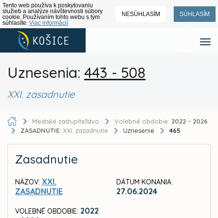
Tento web používa k poskytovaniu
služieb a analýze návštevnosti súbory
NESÚHLASÍM
SÚHLASÍM
cookie. Používaním tohto webu s tým
súhlasíte.
Viac informácií
Uznesenia:
443 - 508
XXI. zasadnutie
Mestské zastupiteľstvo
Volebné obdobie:
2022 - 2026
ZASADNUTIE:
XXI. zasadnutie
Uznesenie
465
Zasadnutie
XXI.
NÁZOV:
DÁTUM KONANIA:
ZASADNUTIE
27.06.2024
2022
VOLEBNÉ OBDOBIE: