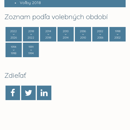
Voľby 2018
Zoznam podľa volebných období
2022
2018
2014
2010
2006
2002
1998
2026
2022
2018
2014
2010
2006
2002
1994
1991
1998
1994
Zdieľať