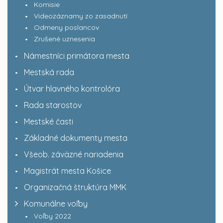
Komisie
Videozáznamy zo zasadnutí
Odmeny poslancov
Zrušené uznesenia
Námestníci primátora mesta
Mestská rada
Útvar hlavného kontrolóra
Rada starostov
Mestské časti
Základné dokumenty mesta
Všeob. záväzné nariadenia
Magistrát mesta Košice
Organizačná štruktúra MMK
Komunálne voľby
Voľby 2022