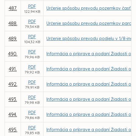
PDF
487.
Určenie spôsobu prevodu pozemkov časť parc
122,94 KB
PDF
488.
Určenie spôsobu prevodu pozemkov parc. C KN
79,54 KB
PDF
489.
Určenie spôsobu prevodu podielu v 1/8-ine z
104,32 KB
PDF
490.
Informácia o príprave a podaní Žiadosti o 
79,96 KB
PDF
491.
Informácia o príprave a podaní Žiadosti o NF
79,92 KB
PDF
492.
Informácia o príprave a podaní Žiadosti o N
79,91 KB
PDF
493.
Informácia o príprave a podaní Žiadosti o N
79,98 KB
PDF
494.
Informácia o príprave a podaní Žiadosti o N
79,86 KB
PDF
495.
Informácia o príprave a podaní Žiadosti o 
79,85 KB