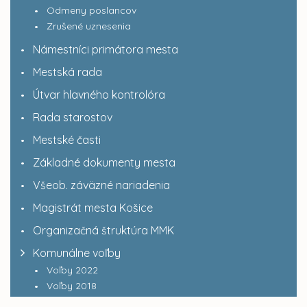
Odmeny poslancov
Zrušené uznesenia
Námestníci primátora mesta
Mestská rada
Útvar hlavného kontrolóra
Rada starostov
Mestské časti
Základné dokumenty mesta
Všeob. záväzné nariadenia
Magistrát mesta Košice
Organizačná štruktúra MMK
Komunálne voľby
Voľby 2022
Voľby 2018