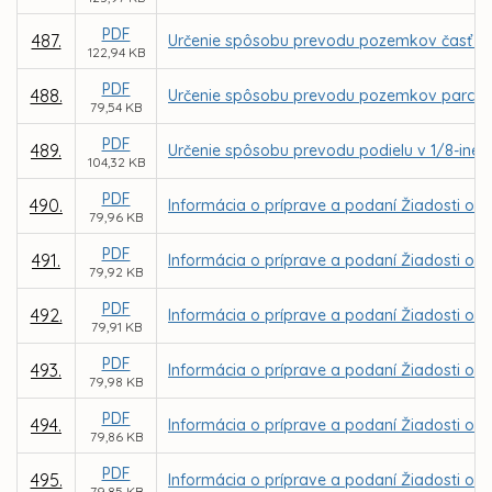
PDF
487.
Určenie spôsobu prevodu pozemkov časť parc
122,94 KB
PDF
488.
Určenie spôsobu prevodu pozemkov parc. C KN
79,54 KB
PDF
489.
Určenie spôsobu prevodu podielu v 1/8-ine z
104,32 KB
PDF
490.
Informácia o príprave a podaní Žiadosti o 
79,96 KB
PDF
491.
Informácia o príprave a podaní Žiadosti o NF
79,92 KB
PDF
492.
Informácia o príprave a podaní Žiadosti o N
79,91 KB
PDF
493.
Informácia o príprave a podaní Žiadosti o N
79,98 KB
PDF
494.
Informácia o príprave a podaní Žiadosti o N
79,86 KB
PDF
495.
Informácia o príprave a podaní Žiadosti o 
79,85 KB