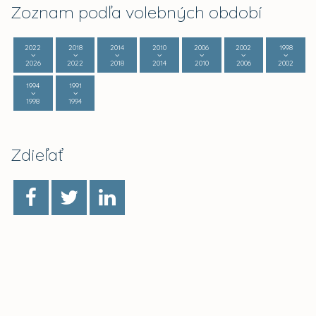
Zoznam podľa volebných období
2022
2018
2014
2010
2006
2002
1998
2026
2022
2018
2014
2010
2006
2002
1994
1991
1998
1994
Zdieľať