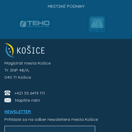
MESTSKÉ PODNIKY
Magistrát mesta Košice
Tr. SNP 48/A,
040 11 Košice
+421 55 6419 111
Napíšte nám
NEWSLETTER
Prihláste sa na odber newslettera mesta Košice: