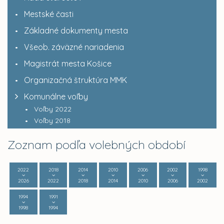
Mestské časti
Základné dokumenty mesta
Všeob. záväzné nariadenia
Magistrát mesta Košice
Organizačná štruktúra MMK
Komunálne voľby
Voľby 2022
Voľby 2018
Zoznam podľa volebných období
2022
2018
2014
2010
2006
2002
1998
2026
2022
2018
2014
2010
2006
2002
1994
1991
1998
1994