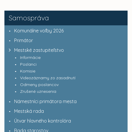
Samospráva
Komunálne voľby 2026
Primátor
Mestské zastupiteľstvo
Informácie
Poslanci
Komisie
Videozáznamy zo zasadnutí
Odmeny poslancov
Zrušené uznesenia
Námestníci primátora mesta
Mestská rada
Útvar hlavného kontrolóra
Rada starostov