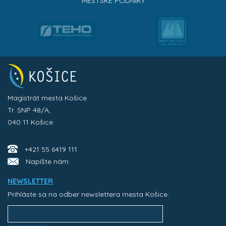
MESTSKÉ PODNIKY
Magistrát mesta Košice
Tr. SNP 48/A,
040 11 Košice
+421 55 6419 111
Napíšte nám
NEWSLETTER
Prihláste sa na odber newslettera mesta Košice: