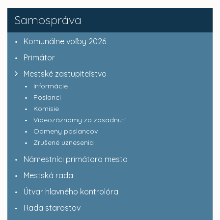
Samospráva
Komunálne voľby 2026
Primátor
Mestské zastupiteľstvo
Informácie
Poslanci
Komisie
Videozáznamy zo zasadnutí
Odmeny poslancov
Zrušené uznesenia
Námestníci primátora mesta
Mestská rada
Útvar hlavného kontrolóra
Rada starostov