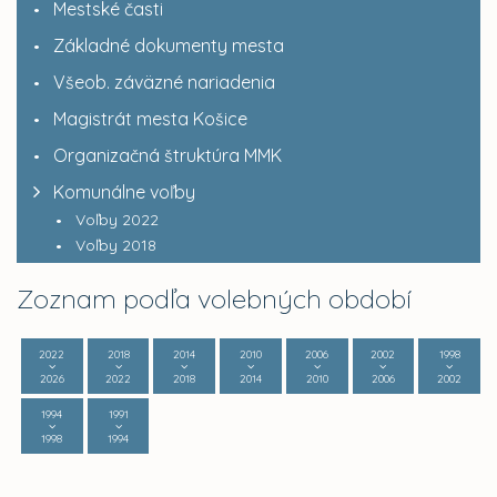
Mestské časti
Základné dokumenty mesta
Všeob. záväzné nariadenia
Magistrát mesta Košice
Organizačná štruktúra MMK
Komunálne voľby
Voľby 2022
Voľby 2018
Zoznam podľa volebných období
2022
2018
2014
2010
2006
2002
1998
2026
2022
2018
2014
2010
2006
2002
1994
1991
1998
1994