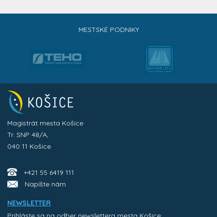
MESTSKÉ PODNIKY
Magistrát mesta Košice
Tr. SNP 48/A,
040 11 Košice
+421 55 6419 111
Napíšte nám
NEWSLETTER
Prihláste sa na odber newslettera mesta Košice: