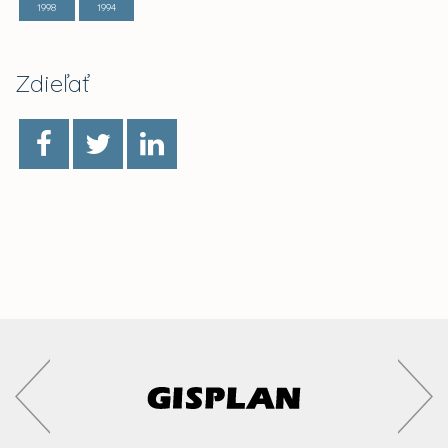
1998
1994
Zdieľať