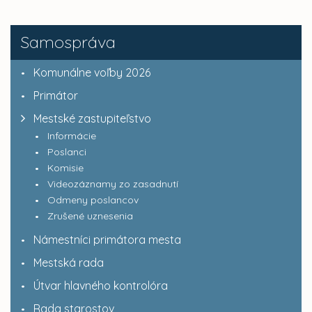
Samospráva
Komunálne voľby 2026
Primátor
Mestské zastupiteľstvo
Informácie
Poslanci
Komisie
Videozáznamy zo zasadnutí
Odmeny poslancov
Zrušené uznesenia
Námestníci primátora mesta
Mestská rada
Útvar hlavného kontrolóra
Rada starostov