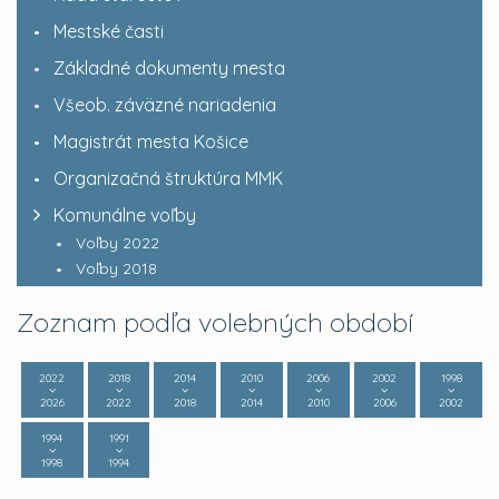
Mestské časti
Základné dokumenty mesta
Všeob. záväzné nariadenia
Magistrát mesta Košice
Organizačná štruktúra MMK
Komunálne voľby
Voľby 2022
Voľby 2018
Zoznam podľa volebných období
2022
2018
2014
2010
2006
2002
1998
2026
2022
2018
2014
2010
2006
2002
1994
1991
1998
1994