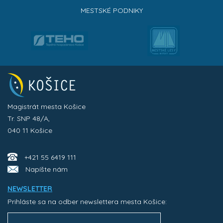
MESTSKÉ PODNIKY
Magistrát mesta Košice
Tr. SNP 48/A,
040 11 Košice
+421 55 6419 111
Napíšte nám
NEWSLETTER
Prihláste sa na odber newslettera mesta Košice: