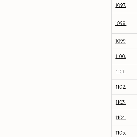
1097.
1098.
1099.
1100.
1101.
1102.
1103.
1104.
1105.