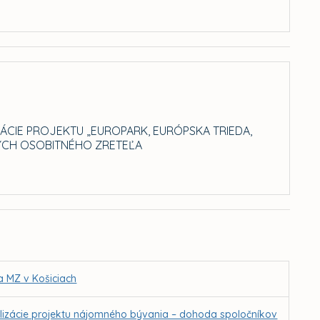
CIE PROJEKTU „EUROPARK, EURÓPSKA TRIEDA,
NÝCH OSOBITNÉHO ZRETEĽA
a MZ v Košiciach
lizácie projektu nájomného bývania – dohoda spoločníkov