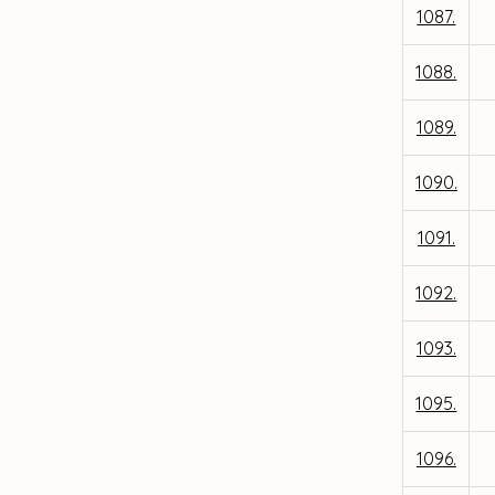
1087.
1088.
1089.
1090.
1091.
1092.
1093.
1095.
1096.