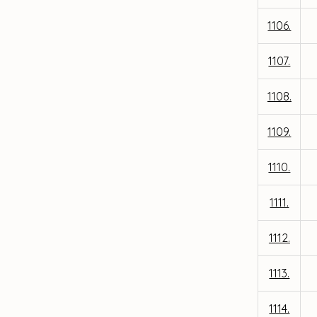
1106.
1107.
1108.
1109.
1110.
1111.
1112.
1113.
1114.