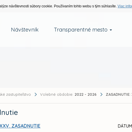
alýze návštevnosti súbory cookie. Používaním tohto webu s tým súhlasíte.
Viac info
Návštevník
Transparentné mesto
ké zastupiteľstvo
Volebné obdobie:
2022 - 2026
ZASADNUTIE:
nutie
XXV. ZASADNUTIE
DÁTUM