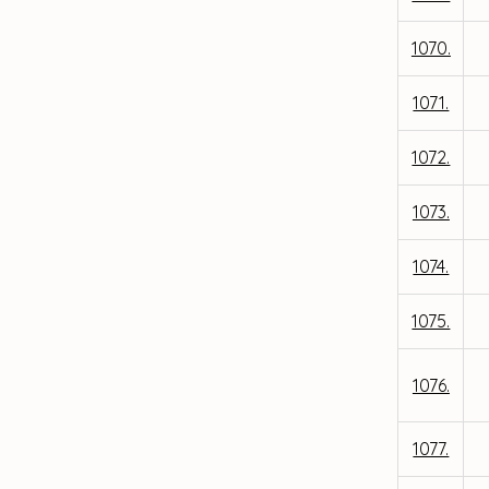
1070.
1071.
1072.
1073.
1074.
1075.
1076.
1077.