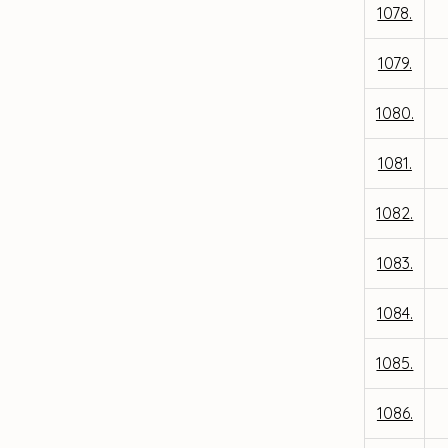
1078.
1079.
1080.
1081.
1082.
1083.
1084.
1085.
1086.