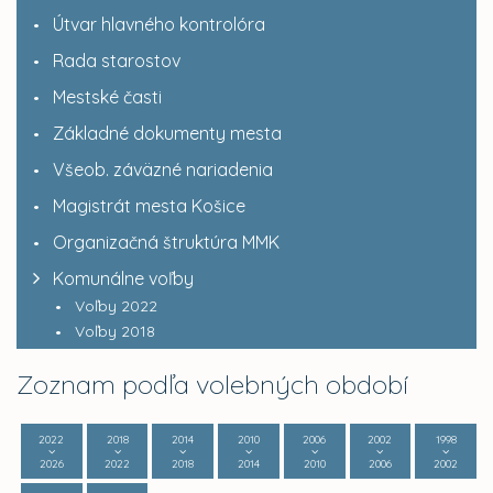
Útvar hlavného kontrolóra
Rada starostov
Mestské časti
Základné dokumenty mesta
Všeob. záväzné nariadenia
Magistrát mesta Košice
Organizačná štruktúra MMK
Komunálne voľby
Voľby 2022
Voľby 2018
Zoznam podľa volebných období
2022
2018
2014
2010
2006
2002
1998
2026
2022
2018
2014
2010
2006
2002