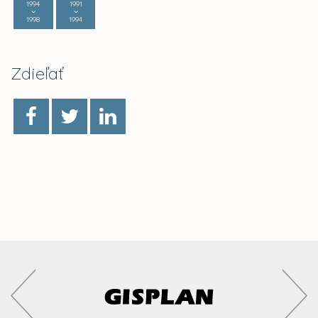
1994
1991
1998
1994
Zdieľať