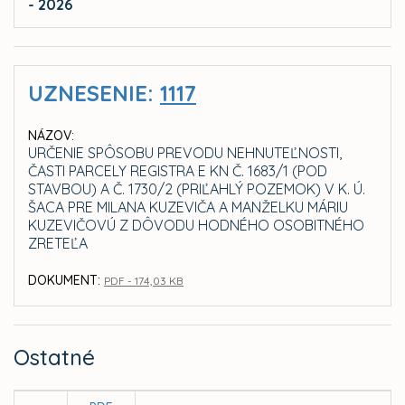
- 2026
UZNESENIE:
1117
NÁZOV:
URČENIE SPÔSOBU PREVODU NEHNUTEĽNOSTI,
ČASTI PARCELY REGISTRA E KN Č. 1683/1 (POD
STAVBOU) A Č. 1730/2 (PRIĽAHLÝ POZEMOK) V K. Ú.
ŠACA PRE MILANA KUZEVIČA A MANŽELKU MÁRIU
KUZEVIČOVÚ Z DÔVODU HODNÉHO OSOBITNÉHO
ZRETEĽA
DOKUMENT:
PDF - 174,03 KB
Ostatné