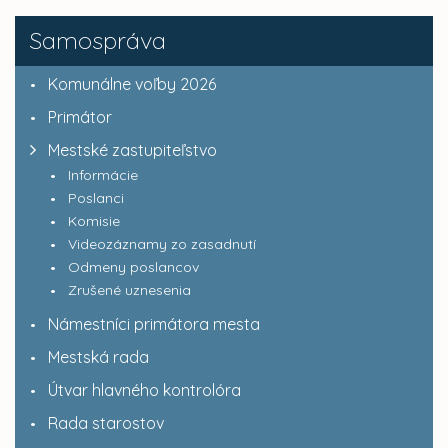
Samospráva
Komunálne voľby 2026
Primátor
Mestské zastupiteľstvo
Informácie
Poslanci
Komisie
Videozáznamy zo zasadnutí
Odmeny poslancov
Zrušené uznesenia
Námestníci primátora mesta
Mestská rada
Útvar hlavného kontrolóra
Rada starostov