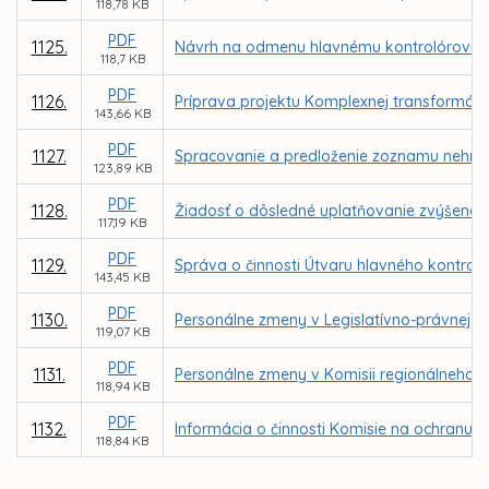
118,78 KB
PDF
1125.
Návrh na odmenu hlavnému kontrolórovi m
118,7 KB
PDF
1126.
Príprava projektu Komplexnej transformácie
143,66 KB
PDF
1127.
Spracovanie a predloženie zoznamu nehnut
123,89 KB
PDF
1128.
Žiadosť o dôsledné uplatňovanie zvýšenej
117,19 KB
PDF
1129.
Správa o činnosti Útvaru hlavného kontrol
143,45 KB
PDF
1130.
Personálne zmeny v Legislatívno-právnej ko
119,07 KB
PDF
1131.
Personálne zmeny v Komisii regionálneho r
118,94 KB
PDF
1132.
Informácia o činnosti Komisie na ochranu v
118,84 KB