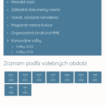
Mestské časti
Základné dokumenty mesta
Všeob. záväzné nariadenia
Magistrát mesta Košice
Organizačná štruktúra MMK
Komunálne voľby
Voľby 2022
Voľby 2018
Zoznam podľa volebných období
2022
2018
2014
2010
2006
2002
1998
2026
2022
2018
2014
2010
2006
2002
1994
1991
1998
1994