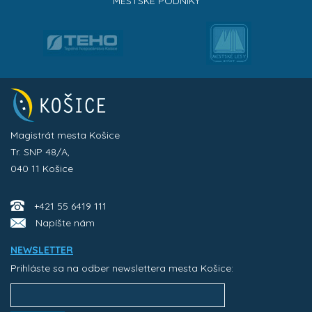
MESTSKÉ PODNIKY
Magistrát mesta Košice
Tr. SNP 48/A,
040 11 Košice
+421 55 6419 111
Napíšte nám
NEWSLETTER
Prihláste sa na odber newslettera mesta Košice: