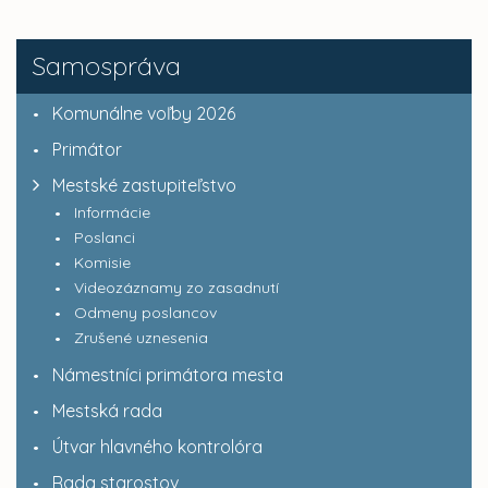
Samospráva
Komunálne voľby 2026
Primátor
Mestské zastupiteľstvo
Informácie
Poslanci
Komisie
Videozáznamy zo zasadnutí
Odmeny poslancov
Zrušené uznesenia
Námestníci primátora mesta
Mestská rada
Útvar hlavného kontrolóra
Rada starostov