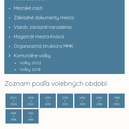
Mestské časti
Základné dokumenty mesta
Všeob. záväzné nariadenia
Magistrát mesta Košice
Organizačná štruktúra MMK
Komunálne voľby
Voľby 2022
Voľby 2018
Zoznam podľa volebných období
2022
2018
2014
2010
2006
2002
1998
2026
2022
2018
2014
2010
2006
2002
1994
1991
1998
1994