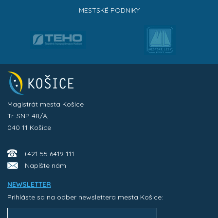
MESTSKÉ PODNIKY
Magistrát mesta Košice
Tr. SNP 48/A,
040 11 Košice
+421 55 6419 111
Napíšte nám
NEWSLETTER
Prihláste sa na odber newslettera mesta Košice: