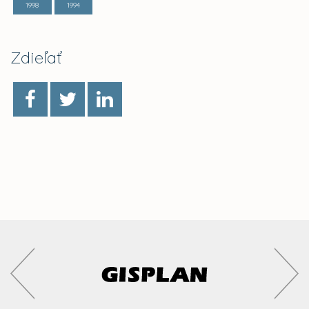
1998
1994
Zdieľať