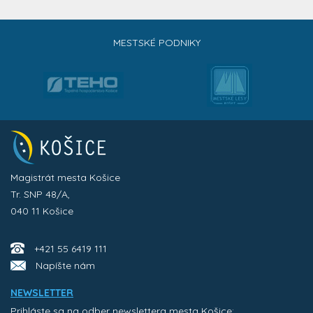
MESTSKÉ PODNIKY
Magistrát mesta Košice
Tr. SNP 48/A,
040 11 Košice
+421 55 6419 111
Napíšte nám
NEWSLETTER
Prihláste sa na odber newslettera mesta Košice: