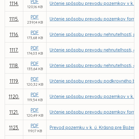
PDF
1114.
Určenie spôsobu prevodu pozemkov v k. ú.
120,16 KB
PDF
1115.
Určenie spôsobu prevodu pozemkov formou 
239,14 KB
PDF
1116.
Určenie spôsobu prevodu nehnuteľností, parc
173,68 KB
PDF
1117.
Určenie spôsobu prevodu nehnuteľnosti, čas
174,03 KB
PDF
1118.
Určenie spôsobu prevodu nehnuteľnosti, čas
135,64 KB
PDF
1119.
Určenie spôsobu prevodu podkrovného bytu 
120,32 KB
PDF
1120.
Určenie spôsobu prevodu pozemkov v k. ú.
119,54 KB
PDF
1121.
Určenie spôsobu prevodu pozemkov formou 
120,49 KB
PDF
1123.
Prevod pozemku v k. ú. Krásna pre Božen
119,17 KB