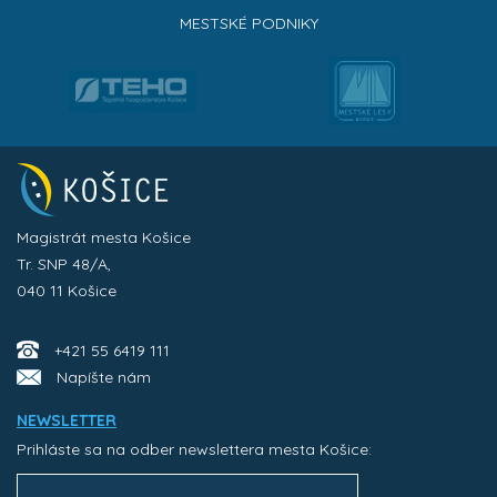
MESTSKÉ PODNIKY
Magistrát mesta Košice
Tr. SNP 48/A,
040 11 Košice
+421 55 6419 111
Napíšte nám
NEWSLETTER
Prihláste sa na odber newslettera mesta Košice: