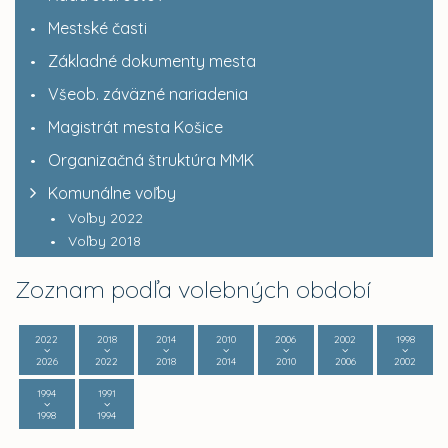
Mestské časti
Základné dokumenty mesta
Všeob. záväzné nariadenia
Magistrát mesta Košice
Organizačná štruktúra MMK
Komunálne voľby
Voľby 2022
Voľby 2018
Zoznam podľa volebných období
2022
2018
2014
2010
2006
2002
1998
2026
2022
2018
2014
2010
2006
2002
1994
1991
1998
1994