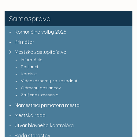
Samospráva
Komunálne voľby 2026
Primátor
Mestské zastupiteľstvo
Informácie
Poslanci
Komisie
Videozáznamy zo zasadnutí
Odmeny poslancov
Zrušené uznesenia
Námestníci primátora mesta
Mestská rada
Útvar hlavného kontrolóra
Rada starostov