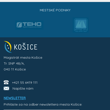
MESTSKÉ PODNIKY
Magistrát mesta Košice
Tr. SNP 48/A,
040 11 Košice
+421 55 6419 111
Napíšte nám
NEWSLETTER
Prihláste sa na odber newslettera mesta Košice: