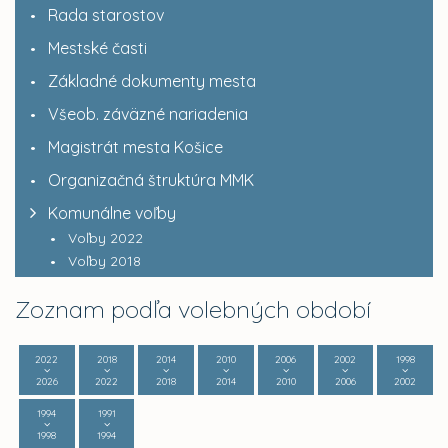
Rada starostov
Mestské časti
Základné dokumenty mesta
Všeob. záväzné nariadenia
Magistrát mesta Košice
Organizačná štruktúra MMK
Komunálne voľby
Voľby 2022
Voľby 2018
Zoznam podľa volebných období
2022
2018
2014
2010
2006
2002
1998
2026
2022
2018
2014
2010
2006
2002
1994
1991
1998
1994