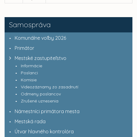
Samospráva
Komunálne voľby 2026
Primátor
Mestské zastupiteľstvo
Informácie
Poslanci
Komisie
Videozáznamy zo zasadnutí
Odmeny poslancov
Zrušené uznesenia
Námestníci primátora mesta
Mestská rada
Útvar hlavného kontrolóra