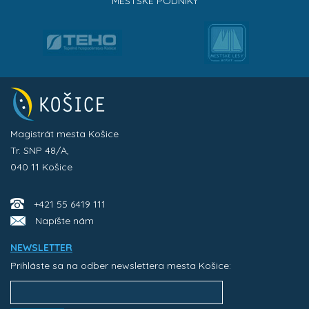
MESTSKÉ PODNIKY
Magistrát mesta Košice
Tr. SNP 48/A,
040 11 Košice
+421 55 6419 111
Napíšte nám
NEWSLETTER
Prihláste sa na odber newslettera mesta Košice: