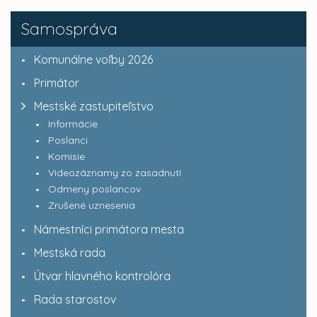
Samospráva
Komunálne voľby 2026
Primátor
Mestské zastupiteľstvo
Informácie
Poslanci
Komisie
Videozáznamy zo zasadnutí
Odmeny poslancov
Zrušené uznesenia
Námestníci primátora mesta
Mestská rada
Útvar hlavného kontrolóra
Rada starostov