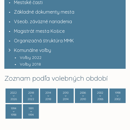
Mestské časti
Základné dokumenty mesta
Všeob. záväzné nariadenia
Magistrát mesta Košice
Organizačná štruktúra MMK
Komunálne voľby
Voľby 2022
Voľby 2018
Zoznam podľa volebných období
2022
2018
2014
2010
2006
2002
1998
2026
2022
2018
2014
2010
2006
2002
1994
1991
1998
1994