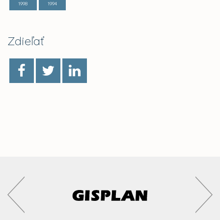
1998
1994
Zdieľať