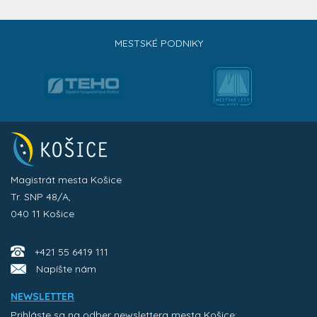
MESTSKÉ PODNIKY
Magistrát mesta Košice
Tr. SNP 48/A,
040 11 Košice
+421 55 6419 111
Napíšte nám
NEWSLETTER
Prihláste sa na odber newslettera mesta Košice: