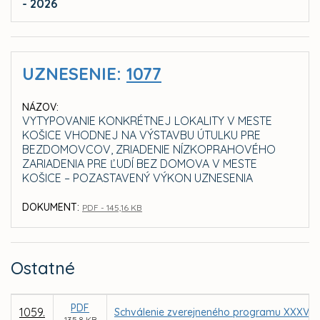
- 2026
UZNESENIE:
1077
NÁZOV:
VYTYPOVANIE KONKRÉTNEJ LOKALITY V MESTE
KOŠICE VHODNEJ NA VÝSTAVBU ÚTULKU PRE
BEZDOMOVCOV, ZRIADENIE NÍZKOPRAHOVÉHO
ZARIADENIA PRE ĽUDÍ BEZ DOMOVA V MESTE
KOŠICE – POZASTAVENÝ VÝKON UZNESENIA
DOKUMENT:
PDF - 145,16 KB
Ostatné
PDF
1059.
Schválenie zverejneného programu XXXV. z
135,8 KB