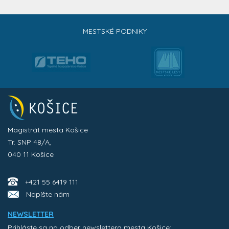
MESTSKÉ PODNIKY
Magistrát mesta Košice
Tr. SNP 48/A,
040 11 Košice
+421 55 6419 111
Napíšte nám
NEWSLETTER
Prihláste sa na odber newslettera mesta Košice: