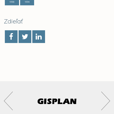
1998
1994
Zdieľať