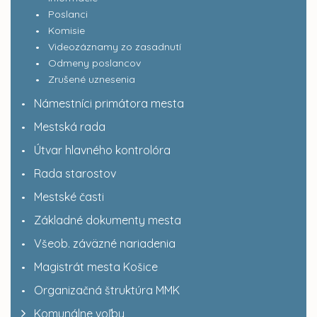
Poslanci
Komisie
Videozáznamy zo zasadnutí
Odmeny poslancov
Zrušené uznesenia
Námestníci primátora mesta
Mestská rada
Útvar hlavného kontrolóra
Rada starostov
Mestské časti
Základné dokumenty mesta
Všeob. záväzné nariadenia
Magistrát mesta Košice
Organizačná štruktúra MMK
Komunálne voľby