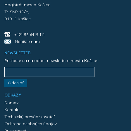
Magistrát mesta Košice
Tr. SNP 48/A,
040 11 Košice
+421 55 6419 111
Napíšte nám
NEWSLETTER
Prihláste sa na odber newslettera mesta Košice:
Odoslať
ODKAZY
Domov
Kontakt
Technický prevádzkovateľ
Ochrana osobných údajov
Prístupnosť