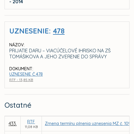
- 2014
UZNESENIE:
478
NÁZOV:
PRIJATIE DARU – VIACÚČELOVÉ IHRISKO NA ZŠ
TOMÁŠIKOVA A JEHO ZVERENIE DO SPRÁVY
DOKUMENT:
UZNESENIE Č.478
RTF - 13,85 KB
Ostatné
RTF
433.
Zmena termínu plnenia uznesenia MZ č. 1098 
11,08 KB