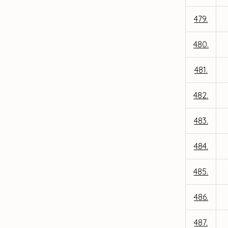
479.
480.
481.
482.
483.
484.
485.
486.
487.