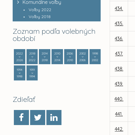
Komunálne voľby
434.
Voľby 2022
Voľby 2018
435.
Zoznam podľa volebných
období
436.
437.
2022
2018
2014
2010
2006
2002
1998
2026
2022
2018
2014
2010
2006
2002
438.
1994
1991
1998
1994
439.
Zdieľať
440.
441.
442.