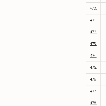
470.
471.
472.
473.
474.
475.
476.
477.
478.