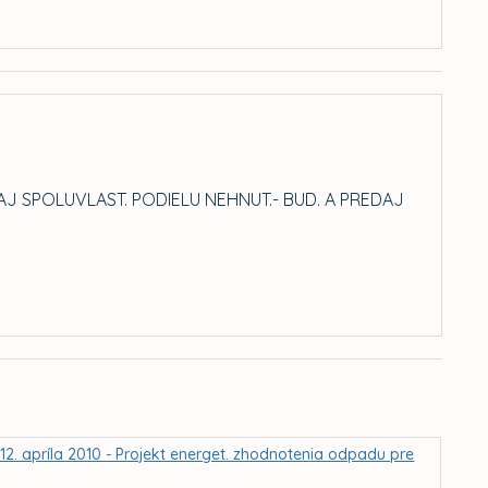
DAJ SPOLUVLAST. PODIELU NEHNUT.- BUD. A PREDAJ
2. apríla 2010 - Projekt energet. zhodnotenia odpadu pre