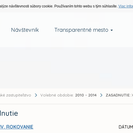
alýze návštevnosti súbory cookie. Používaním tohto webu s tým súhlasíte.
Viac info
Návštevník
Transparentné mesto
ké zastupiteľstvo
Volebné obdobie:
2010 - 2014
ZASADNUTIE:
X
nutie
IV. ROKOVANIE
DÁTUM