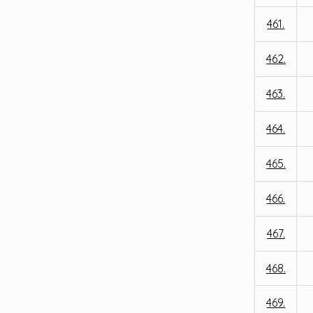
461.
462.
463.
464.
465.
466.
467.
468.
469.