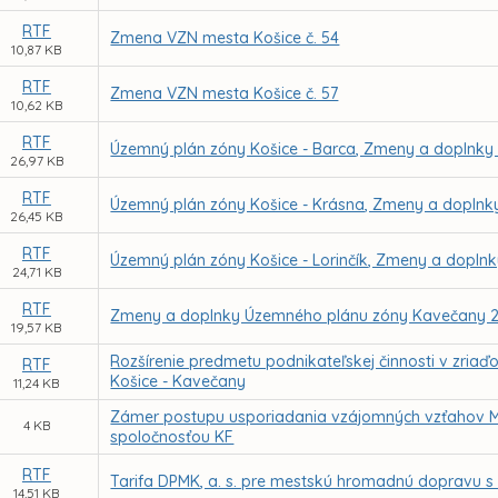
RTF
Zmena VZN mesta Košice č. 54
10,87 KB
RTF
Zmena VZN mesta Košice č. 57
10,62 KB
RTF
Územný plán zóny Košice - Barca, Zmeny a doplnky 
26,97 KB
RTF
Územný plán zóny Košice - Krásna, Zmeny a doplnky
26,45 KB
RTF
Územný plán zóny Košice - Lorinčík, Zmeny a doplnk
24,71 KB
RTF
Zmeny a doplnky Územného plánu zóny Kavečany 2
19,57 KB
Rozšírenie predmetu podnikateľskej činnosti v zriaď
RTF
Košice - Kavečany
11,24 KB
Zámer postupu usporiadania vzájomných vzťahov Me
4 KB
spoločnosťou KF
RTF
Tarifa DPMK, a. s. pre mestskú hromadnú dopravu s 
14,51 KB