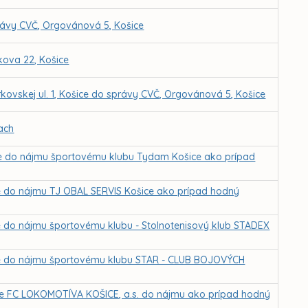
rávy CVČ, Orgovánová 5, Košice
kova 22, Košice
kovskej ul. 1, Košice do správy CVČ, Orgovánová 5, Košice
ach
ice do nájmu športovému klubu Tydam Košice ako prípad
ce do nájmu TJ OBAL SERVIS Košice ako prípad hodný
ce do nájmu športovému klubu - Stolnotenisový klub STADEX
ice do nájmu športovému klubu STAR - CLUB BOJOVÝCH
 pre FC LOKOMOTÍVA KOŠICE, a.s. do nájmu ako prípad hodný