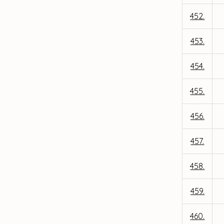
452.
453.
454.
455.
456.
457.
458.
459.
460.