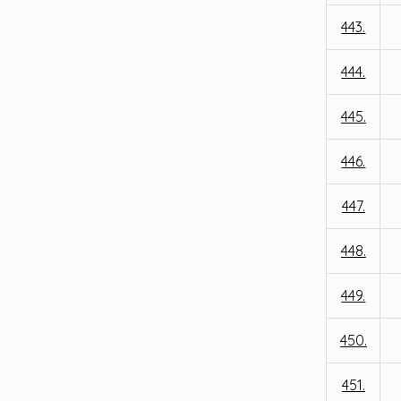
443.
444.
445.
446.
447.
448.
449.
450.
451.