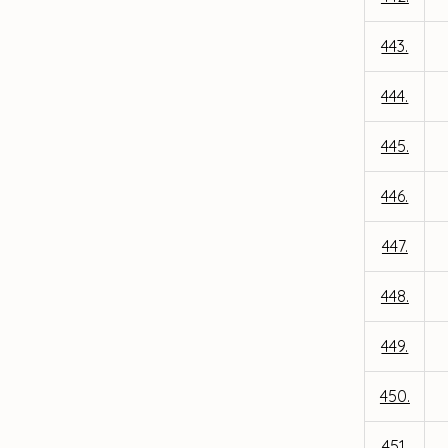
443.
444.
445.
446.
447.
448.
449.
450.
451.