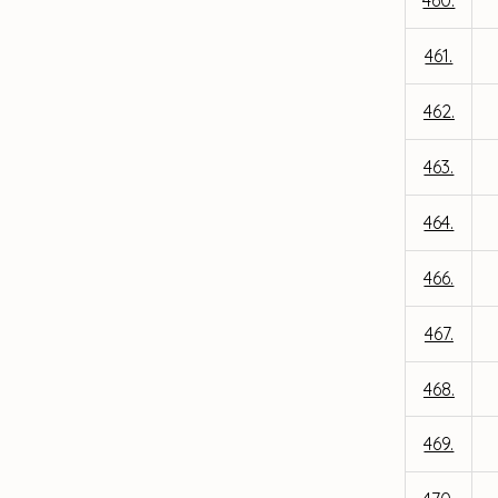
460.
461.
462.
463.
464.
466.
467.
468.
469.