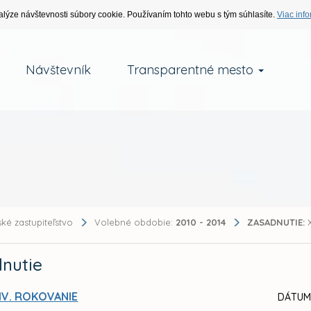
alýze návštevnosti súbory cookie. Používaním tohto webu s tým súhlasíte.
Viac info
Návštevník
Transparentné mesto
ké zastupiteľstvo
Volebné obdobie:
2010 - 2014
ZASADNUTIE:
X
nutie
IV. ROKOVANIE
DÁTUM