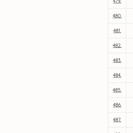
479.
480.
481.
482.
483.
484.
485.
486.
487.