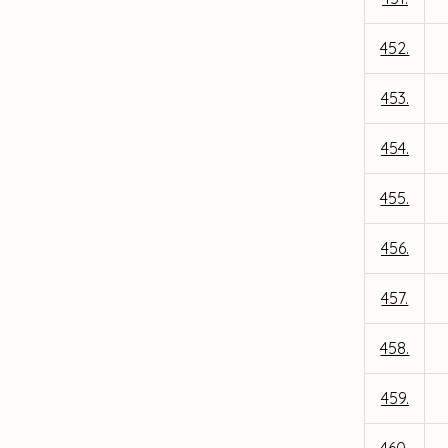
452.
453.
454.
455.
456.
457.
458.
459.