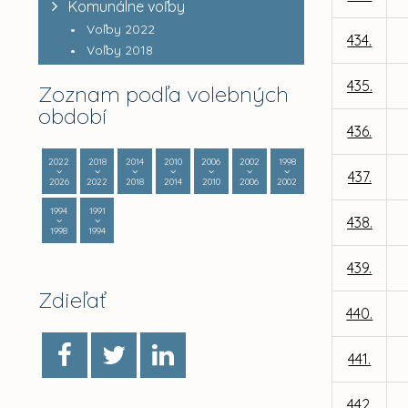
Komunálne voľby
Voľby 2022
434.
Voľby 2018
435.
Zoznam podľa volebných
období
436.
2022
2018
2014
2010
2006
2002
1998
437.
2026
2022
2018
2014
2010
2006
2002
1994
1991
438.
1998
1994
439.
Zdieľať
440.
441.
442.