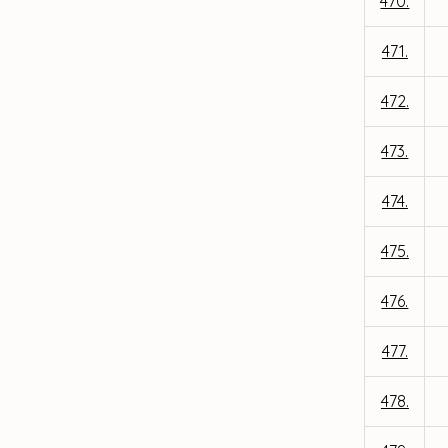
470.
471.
472.
473.
474.
475.
476.
477.
478.