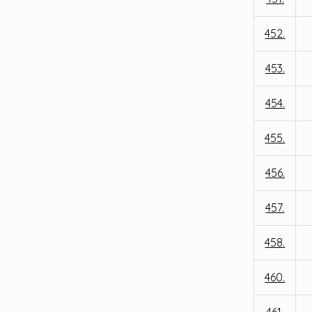
452.
453.
454.
455.
456.
457.
458.
460.