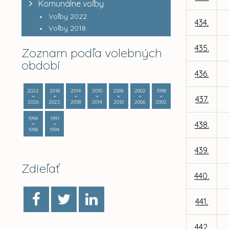
Komunálne voľby
Voľby 2022
434.
Voľby 2018
435.
Zoznam podľa volebných
období
436.
2022
2018
2014
2010
2006
2002
1998
437.
2026
2022
2018
2014
2010
2006
2002
1994
1991
438.
1998
1994
439.
Zdieľať
440.
441.
442.