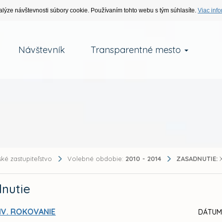
alýze návštevnosti súbory cookie. Používaním tohto webu s tým súhlasíte.
Viac info
Návštevník
Transparentné mesto
ké zastupiteľstvo
Volebné obdobie:
2010 - 2014
ZASADNUTIE:
X
nutie
IV. ROKOVANIE
DÁTUM