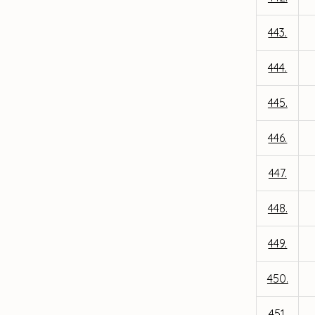
443.
444.
445.
446.
447.
448.
449.
450.
451.