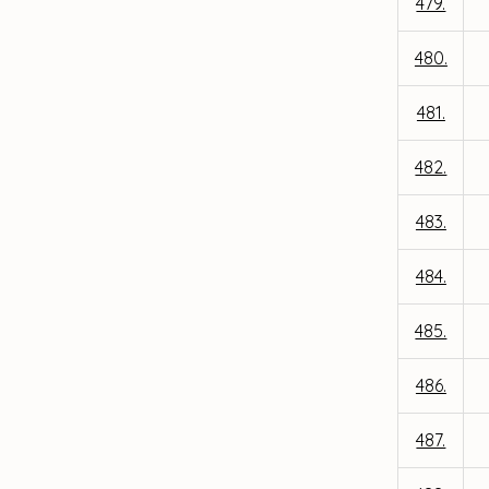
479.
480.
481.
482.
483.
484.
485.
486.
487.