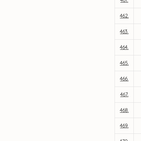
461.
462.
463.
464.
465.
466.
467.
468.
469.