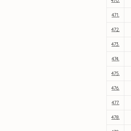
470.
471.
472.
473.
474.
475.
476.
477.
478.