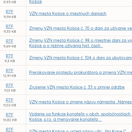
Košice
9,93 KB
RTF
VZN mesta Košice o miestnych daniach
9,94 KB
RTF
Zmeny VZN mesta Košice č. 70 o dani za užívanie ve
9,35 KB
Zmeny VZN mesta Košice č. 98 o miestnej dani za vj
RTF
Košice a o režime užívania hist. časti...
9,69 KB
RTF
Zmeny VZN mesta Košice č. 104 o dani za ubytovan
9,3 KB
RTF
Prerokovanie protestu prokurátora a zmena VZN mes
12,91 KB
RTF
Zrušenie VZN mesta Košice č. 33 o zimnej údržbe
11,13 KB
RTF
VZN mesta Košice o zmene názvu námestia „Námest
11,02 KB
Vzdanie sa funkcie konateľa v obch. spoločnostiach
RTF
Košice, s.r.o. a menovanie konateľa ...
10,82 KB
RTF
VZN mesta Košice o určení názvu ulíc: „Na Kope I“ ..