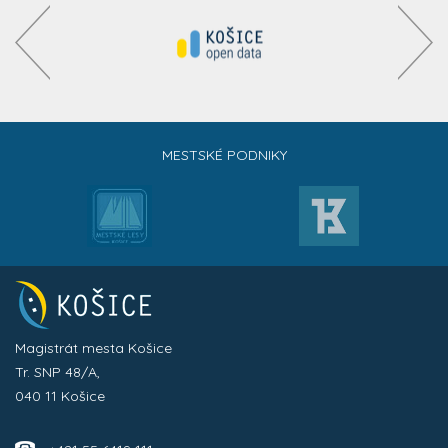
MESTSKÉ PODNIKY
Magistrát mesta Košice
Tr. SNP 48/A,
040 11 Košice