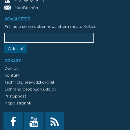
+421 55 6419 111
Napíšte nám
NEWSLETTER
Prihláste sa na odber newslettera mesta Košice:
Odoslať
ODKAZY
Domov
Kontakt
Technický prevádzkovateľ
Ochrana osobných údajov
Prístupnosť
Mapa stránok