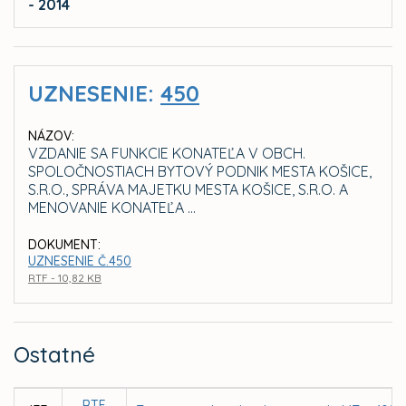
- 2014
UZNESENIE:
450
NÁZOV:
VZDANIE SA FUNKCIE KONATEĽA V OBCH.
SPOLOČNOSTIACH BYTOVÝ PODNIK MESTA KOŠICE,
S.R.O., SPRÁVA MAJETKU MESTA KOŠICE, S.R.O. A
MENOVANIE KONATEĽA ...
DOKUMENT:
UZNESENIE Č.450
RTF - 10,82 KB
Ostatné
RTF