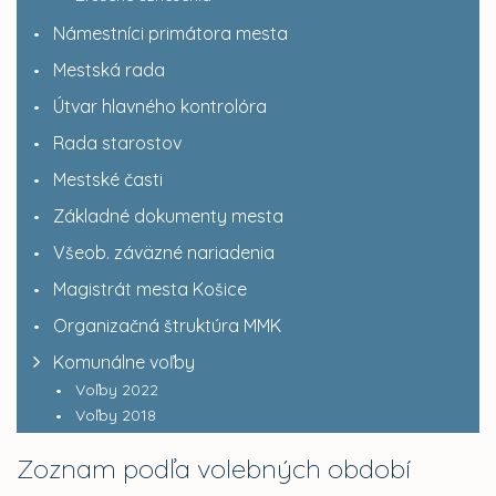
Námestníci primátora mesta
Mestská rada
Útvar hlavného kontrolóra
Rada starostov
Mestské časti
Základné dokumenty mesta
Všeob. záväzné nariadenia
Magistrát mesta Košice
Organizačná štruktúra MMK
Komunálne voľby
Voľby 2022
Voľby 2018
Zoznam podľa volebných období