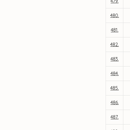
479.
480.
481.
482.
483.
484.
485.
486.
487.