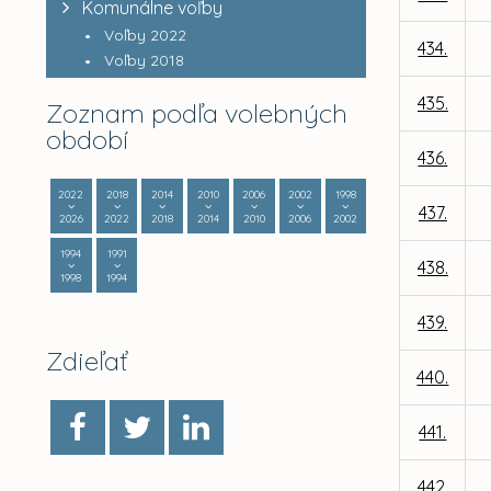
Komunálne voľby
Voľby 2022
434.
Voľby 2018
435.
Zoznam podľa volebných
období
436.
2022
2018
2014
2010
2006
2002
1998
437.
2026
2022
2018
2014
2010
2006
2002
1994
1991
438.
1998
1994
439.
Zdieľať
440.
441.
442.