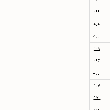
453.
454.
455.
456.
457.
458.
459.
460.