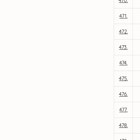
470.
471.
472.
473.
474.
475.
476.
477.
478.