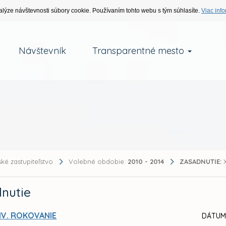
alýze návštevnosti súbory cookie. Používaním tohto webu s tým súhlasíte.
Viac info
Návštevník
Transparentné mesto
ké zastupiteľstvo
Volebné obdobie:
2010 - 2014
ZASADNUTIE:
X
nutie
IV. ROKOVANIE
DÁTUM