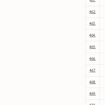
461.
462.
463.
464.
465.
466.
467.
468.
469.