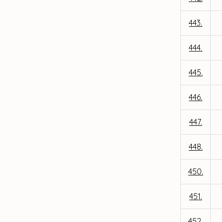
443.
444.
445.
446.
447.
448.
450.
451.
452.