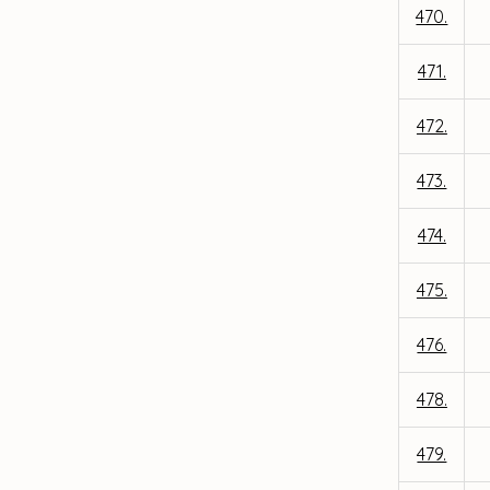
470.
471.
472.
473.
474.
475.
476.
478.
479.