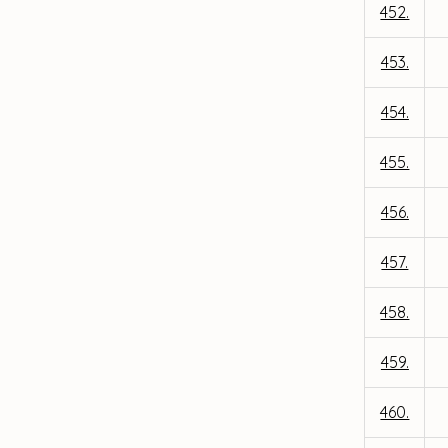
452.
453.
454.
455.
456.
457.
458.
459.
460.