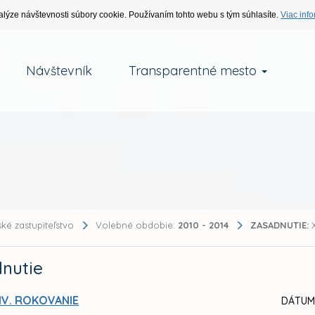
alýze návštevnosti súbory cookie. Používaním tohto webu s tým súhlasíte.
Viac info
Návštevník
Transparentné mesto
ké zastupiteľstvo
Volebné obdobie:
2010 - 2014
ZASADNUTIE:
X
nutie
IV. ROKOVANIE
DÁTUM