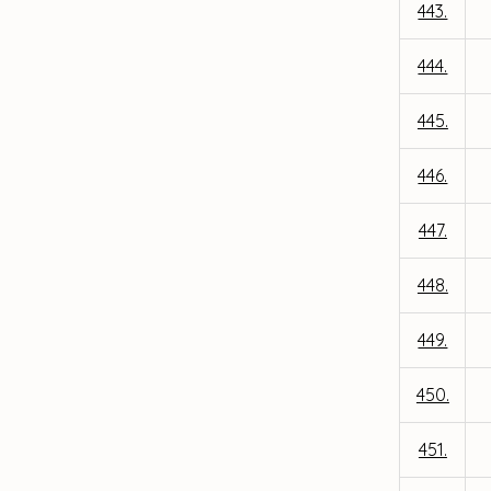
443.
444.
445.
446.
447.
448.
449.
450.
451.