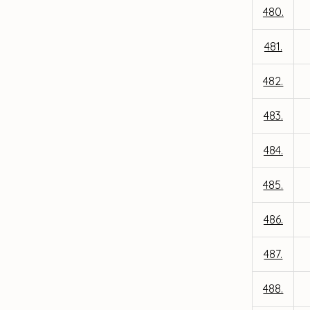
480.
481.
482.
483.
484.
485.
486.
487.
488.