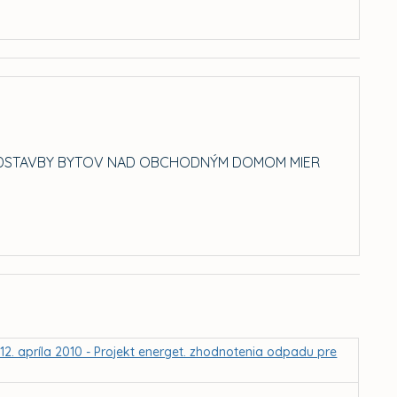
 NADSTAVBY BYTOV NAD OBCHODNÝM DOMOM MIER
2. apríla 2010 - Projekt energet. zhodnotenia odpadu pre