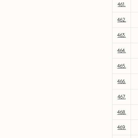
461.
462.
463.
464.
465.
466.
467.
468.
469.