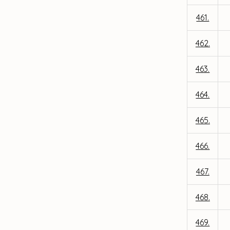
461.
462.
463.
464.
465.
466.
467.
468.
469.