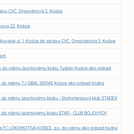
rávy CVČ, Orgovánová 5, Košice
kova 22, Košice
kovskej ul. 1, Košice do správy CVČ, Orgovánová 5, Košice
ach
ice do nájmu športovému klubu Tydam Košice ako prípad
ce do nájmu TJ OBAL SERVIS Košice ako prípad hodný
ce do nájmu športovému klubu - Stolnotenisový klub STADEX
ice do nájmu športovému klubu STAR - CLUB BOJOVÝCH
 pre FC LOKOMOTÍVA KOŠICE, a.s. do nájmu ako prípad hodný