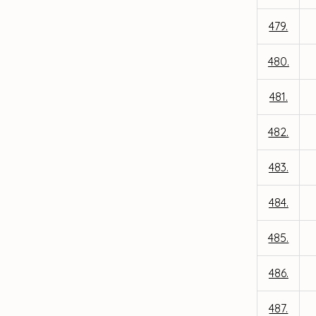
479.
480.
481.
482.
483.
484.
485.
486.
487.