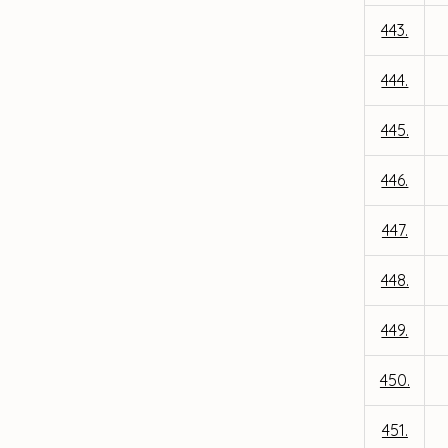
443.
444.
445.
446.
447.
448.
449.
450.
451.