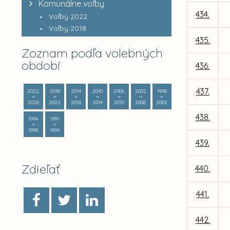
Komunálne voľby
434.
Voľby 2022
Voľby 2018
435.
Zoznam podľa volebných
období
436.
437.
2022
2018
2014
2010
2006
2002
1998
2026
2022
2018
2014
2010
2006
2002
438.
1994
1991
1998
1994
439.
Zdieľať
440.
441.
442.