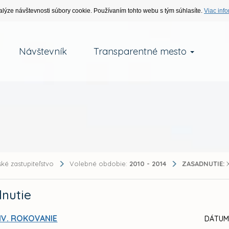
alýze návštevnosti súbory cookie. Používaním tohto webu s tým súhlasíte.
Viac info
Návštevník
Transparentné mesto
ké zastupiteľstvo
Volebné obdobie:
2010 - 2014
ZASADNUTIE:
X
nutie
IV. ROKOVANIE
DÁTUM