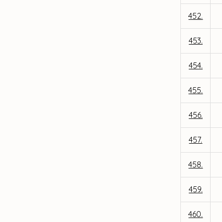
452.
453.
454.
455.
456.
457.
458.
459.
460.