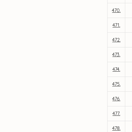
470.
471.
472.
473.
474.
475.
476.
477.
478.