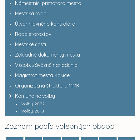
Námestníci primátora mesta
Mestská rada
Útvar hlavného kontrolóra
Rada starostov
Mestské časti
Základné dokumenty mesta
Všeob. záväzné nariadenia
Magistrát mesta Košice
Organizačná štruktúra MMK
Komunálne voľby
Voľby 2022
Voľby 2018
Zoznam podľa volebných období