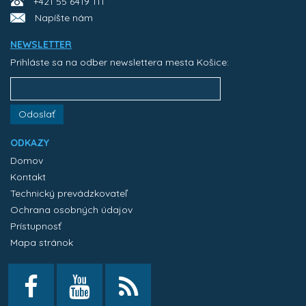
+421 55 6419 111
Napíšte nám
NEWSLETTER
Prihláste sa na odber newslettera mesta Košice:
Odoslať
ODKAZY
Domov
Kontakt
Technický prevádzkovateľ
Ochrana osobných údajov
Prístupnosť
Mapa stránok