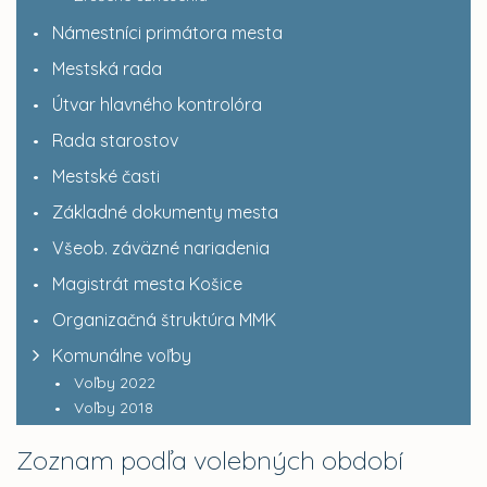
Námestníci primátora mesta
Mestská rada
Útvar hlavného kontrolóra
Rada starostov
Mestské časti
Základné dokumenty mesta
Všeob. záväzné nariadenia
Magistrát mesta Košice
Organizačná štruktúra MMK
Komunálne voľby
Voľby 2022
Voľby 2018
Zoznam podľa volebných období