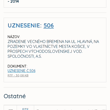
- 2014
UZNESENIE:
506
NÁZOV:
ZRIADENIE VECNÉHO BREMENA NA UL. HLAVNÁ, NA
POZEMKY VO VLASTNÍCTVE MESTA KOŠICE, V
PROSPECH VÝCHODOSLOVENSKEJ VOD.
SPOLOČNOSTI, A.S.
DOKUMENT:
UZNESENIE Č.506
RTF - 30,08 KB
Ostatné
RTF