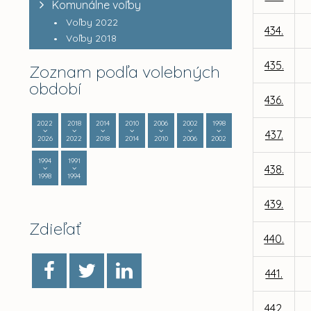
Komunálne voľby
Voľby 2022
434.
Voľby 2018
435.
Zoznam podľa volebných
období
436.
2022
2018
2014
2010
2006
2002
1998
437.
2026
2022
2018
2014
2010
2006
2002
1994
1991
438.
1998
1994
439.
Zdieľať
440.
441.
442.