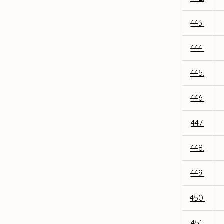
443.
444.
445.
446.
447.
448.
449.
450.
451.