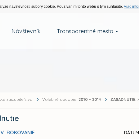
alýze návštevnosti súbory cookie. Používaním tohto webu s tým súhlasíte.
Viac info
Návštevník
Transparentné mesto
ké zastupiteľstvo
Volebné obdobie:
2010 - 2014
ZASADNUTIE:
X
nutie
IV. ROKOVANIE
DÁTUM