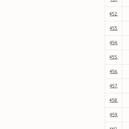
452.
453.
454.
455.
456.
457.
458.
459.