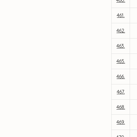
460.
461.
462.
463.
465.
466.
467.
468.
469.