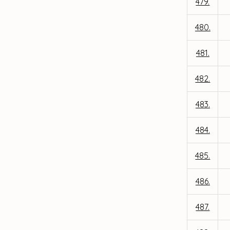
479.
480.
481.
482.
483.
484.
485.
486.
487.