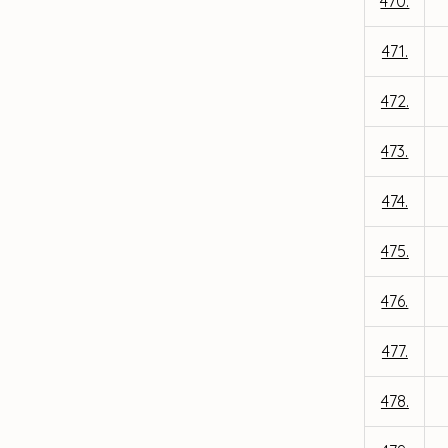
470.
471.
472.
473.
474.
475.
476.
477.
478.