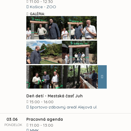
11:00 - 12:30
Košice - ZOO
GALÉRIA:
Deň detí - Mestská časť Juh
15:00 - 16:00
športovo-zábavný areál Alejová ul.
03.06
Pracovná agenda
PONDELOK
11:00 - 13:00
MMK