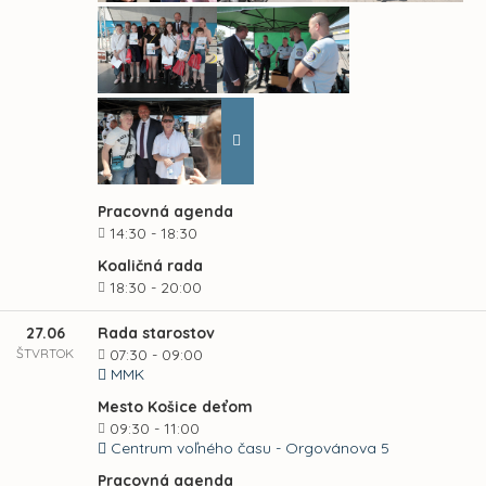
Pracovná agenda
14:30 - 18:30
Koaličná rada
18:30 - 20:00
27.06
Rada starostov
ŠTVRTOK
07:30 - 09:00
MMK
Mesto Košice deťom
09:30 - 11:00
Centrum voľného času - Orgovánova 5
Pracovná agenda