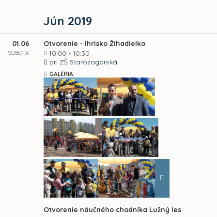
Jún 2019
01.06
Otvorenie - Ihrisko Žihadielko
SOBOTA
10:00 - 10:30
pri ZŠ Starozagorská
GALÉRIA:
Otvorenie náučného chodníka Lužný les