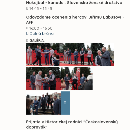
Hokejbal - kanada : Slovensko ženské družstvo
14:45 - 15:45
Odovzdanie ocenenia hercovi Jiřímu Lábusovi -
AFF
16:00 - 16:30
Dolná brána
GALÉRIA:
Prijatie v Historickej radnici "Československý
dopravák"