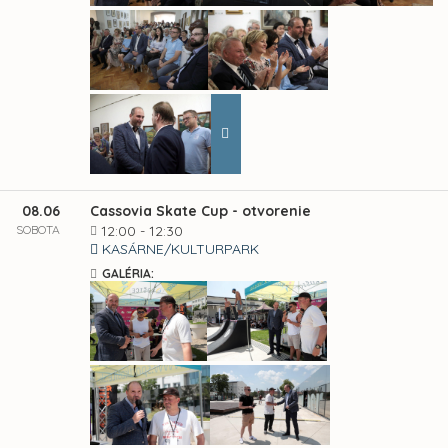
08.06
Cassovia Skate Cup - otvorenie
SOBOTA
12:00 - 12:30
KASÁRNE/KULTURPARK
GALÉRIA: