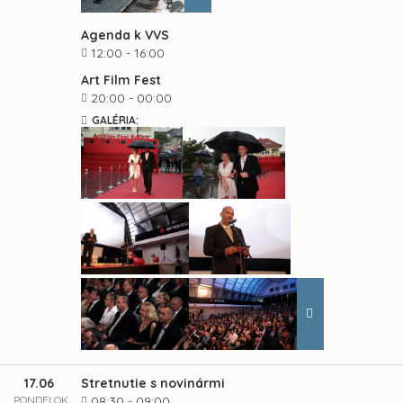
Agenda k VVS
12:00 - 16:00
Art Film Fest
20:00 - 00:00
GALÉRIA:
17.06
Stretnutie s novinármi
PONDELOK
08:30 - 09:00