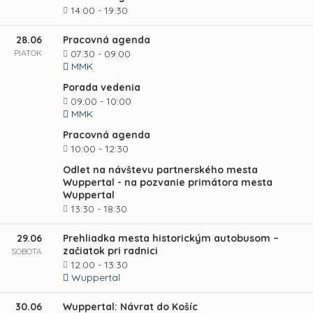
14:00 - 19:30
28.06
Pracovná agenda
PIATOK
07:30 - 09:00
MMK
Porada vedenia
09:00 - 10:00
MMK
Pracovná agenda
10:00 - 12:30
Odlet na návštevu partnerského mesta
Wuppertal - na pozvanie primátora mesta
Wuppertal
13:30 - 18:30
29.06
Prehliadka mesta historickým autobusom –
začiatok pri radnici
SOBOTA
12:00 - 13:30
Wuppertal
30.06
Wuppertal: Návrat do Košíc