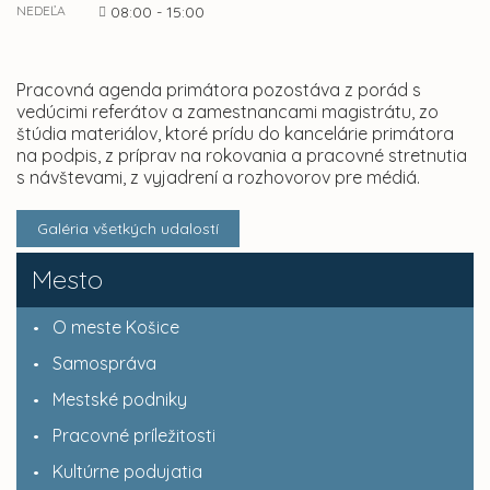
NEDEĽA
08:00 - 15:00
Pracovná agenda primátora pozostáva z porád s
vedúcimi referátov a zamestnancami magistrátu, zo
štúdia materiálov, ktoré prídu do kancelárie primátora
na podpis, z príprav na rokovania a pracovné stretnutia
s návštevami, z vyjadrení a rozhovorov pre médiá.
Galéria všetkých udalostí
Mesto
O meste Košice
Samospráva
Mestské podniky
Pracovné príležitosti
Kultúrne podujatia