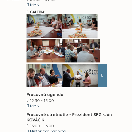
MMK
GALÉRIA:
Pracovná agenda
12:30 - 15:00
MMK
Pracovné stretnutie - Prezident SFZ -Ján
KOVÁČIK
15:00 - 16:00
Historická radnica