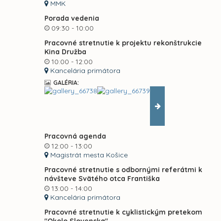
MMK
Porada vedenia
09:30 - 10:00
Pracovné stretnutie k projektu rekonštrukcie
Kina Družba
10:00 - 12:00
Kancelária primátora
GALÉRIA:
Pracovná agenda
12:00 - 13:00
Magistrát mesta Košice
Pracovné stretnutie s odbornými referátmi k
návšteve Svätého otca Františka
13:00 - 14:00
Kancelária primátora
Pracovné stretnutie k cyklistickým pretekom