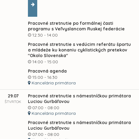
Pracovné stretnutie po formálnej časti
programu s Veľvyslancom Ruskej federácie
12:30 - 14:00
Pracovné stretnutie s vedúcim referátu športu
a mládeže ku konaniu cyklistických pretekov
"Okolo Slovenska"
14:00 - 15:00
Pracovná agenda
15:00 - 16:30
Kancelária primátora
29.07
Pracovné stretnutie s námestníčkou primátora
Luciou Gurbáľovou
ŠTVRTOK
07:00 - 08:00
Kancelária primátora
Pracovné stretnutie s námestníčkou primátora
Luciou Gurbáľovou
07:00 - 08:00