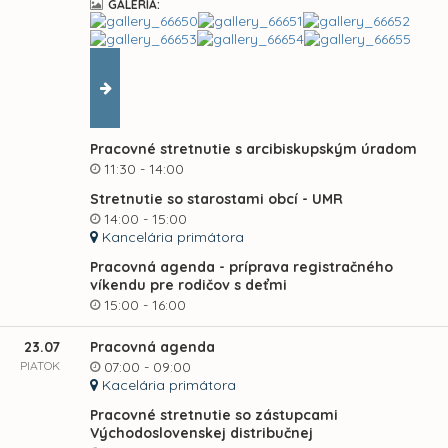
GALÉRIA:
Pracovné stretnutie s arcibiskupským úradom
11:30 - 14:00
Stretnutie so starostami obcí - UMR
14:00 - 15:00
Kancelária primátora
Pracovná agenda - príprava registračného
víkendu pre rodičov s deťmi
15:00 - 16:00
23.07
Pracovná agenda
PIATOK
07:00 - 09:00
Kacelária primátora
Pracovné stretnutie so zástupcami
Východoslovenskej distribučnej