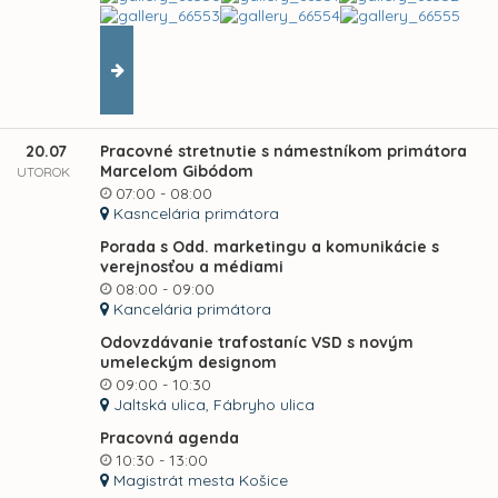
20.07
Pracovné stretnutie s námestníkom primátora
Marcelom Gibódom
UTOROK
07:00 - 08:00
Kasncelária primátora
Porada s Odd. marketingu a komunikácie s
verejnosťou a médiami
08:00 - 09:00
Kancelária primátora
Odovzdávanie trafostaníc VSD s novým
umeleckým designom
09:00 - 10:30
Jaltská ulica, Fábryho ulica
Pracovná agenda
10:30 - 13:00
Magistrát mesta Košice