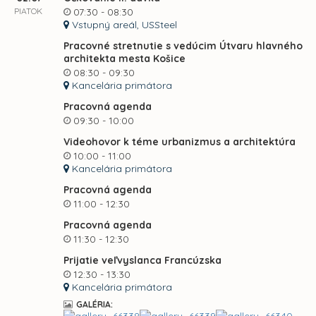
PIATOK
07:30 - 08:30
Vstupný areál, USSteel
Pracovné stretnutie s vedúcim Útvaru hlavného
architekta mesta Košice
08:30 - 09:30
Kancelária primátora
Pracovná agenda
09:30 - 10:00
Videohovor k téme urbanizmus a architektúra
10:00 - 11:00
Kancelária primátora
Pracovná agenda
11:00 - 12:30
Pracovná agenda
11:30 - 12:30
Prijatie veľvyslanca Francúzska
12:30 - 13:30
Kancelária primátora
GALÉRIA: