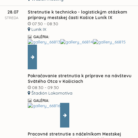
28.07
Stretnutie k technicko - logistickým otázkam
prípravy mestskej časti Košice Luník IX
STREDA
07:30 - 08:30
Luník IX
GALÉRIA:
Pokračovanie stretnutia k príprave na návštevu
Svätého Otca v Košiciach
08:30 - 09:30
Štadión Lokomotíva
GALÉRIA:
Pracovné stretnutie s náčelníkom Mestskej