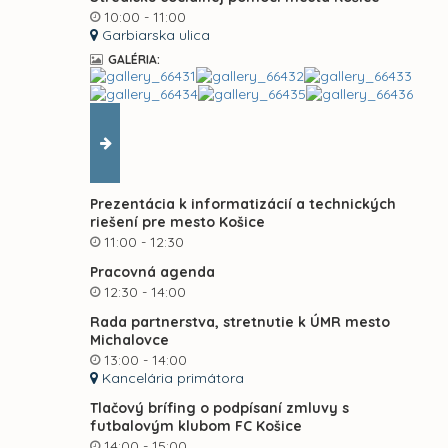
10:00 - 11:00
Garbiarska ulica
GALÉRIA:
Prezentácia k informatizácií a technických
riešení pre mesto Košice
11:00 - 12:30
Pracovná agenda
12:30 - 14:00
Rada partnerstva, stretnutie k ÚMR mesto
Michalovce
13:00 - 14:00
Kancelária primátora
Tlačový brífing o podpísaní zmluvy s
futbalovým klubom FC Košice
14:00 - 15:00