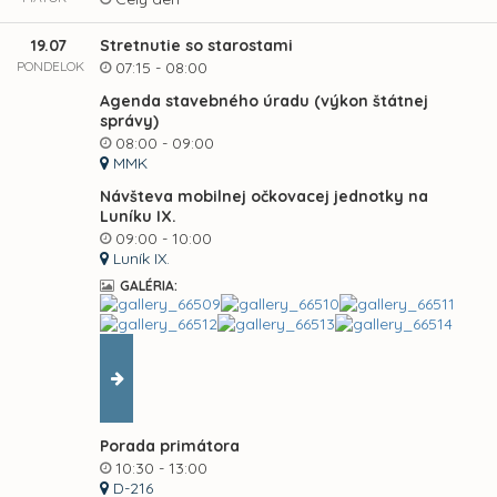
19.07
Stretnutie so starostami
PONDELOK
07:15 - 08:00
Agenda stavebného úradu (výkon štátnej
správy)
08:00 - 09:00
MMK
Návšteva mobilnej očkovacej jednotky na
Luníku IX.
09:00 - 10:00
Luník IX.
GALÉRIA:
Porada primátora
10:30 - 13:00
D-216