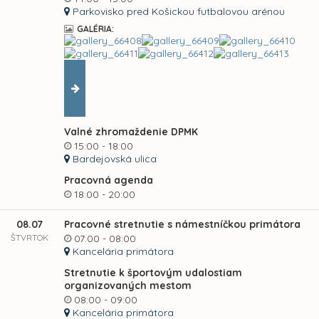
Parkovisko pred Košickou futbalovou arénou
GALÉRIA:
Valné zhromaždenie DPMK
15:00 - 18:00
Bardejovská ulica
Pracovná agenda
18:00 - 20:00
08.07
Pracovné stretnutie s námestníčkou primátora
ŠTVRTOK
07:00 - 08:00
Kancelária primátora
Stretnutie k športovým udalostiam
organizovaných mestom
08:00 - 09:00
Kancelária primátora