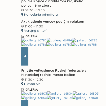
polície Košice a riaditeľom krajského
policajného zboru
09:30 - 10:30
Kancelária primátora
Akt kladenia vencov padlým vojakom
11:00 - 11:30
Verejný cintorín
GALÉRIA:
Prijatie veľvyslanca Ruskej federácie v
Historickej radnici mesta Košice
11:30 - 12:30
Hlavná 59
GALÉRIA: