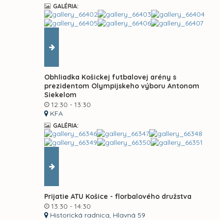
GALÉRIA:
Obhliadka Košickej futbalovej arény s
prezidentom Olympijskeho výboru Antonom
Siekelom
12:30 - 13:30
KFA
GALÉRIA:
Prijatie ATU Košice - florbalového družstva
13:30 - 14:30
Historická radnica, Hlavná 59