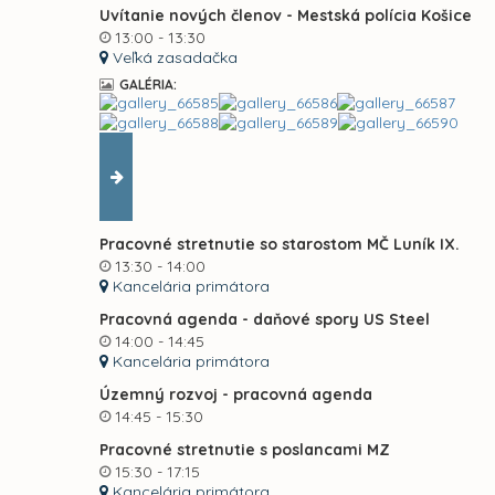
Uvítanie nových členov - Mestská polícia Košice
13:00 - 13:30
Veľká zasadačka
GALÉRIA:
Pracovné stretnutie so starostom MČ Luník IX.
13:30 - 14:00
Kancelária primátora
Pracovná agenda - daňové spory US Steel
14:00 - 14:45
Kancelária primátora
Územný rozvoj - pracovná agenda
14:45 - 15:30
Pracovné stretnutie s poslancami MZ
15:30 - 17:15
Kancelária primátora