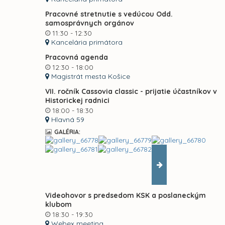
Pracovné stretnutie s vedúcou Odd.
samosprávnych orgánov
11:30 - 12:30
Kancelária primátora
Pracovná agenda
12:30 - 18:00
Magistrát mesta Košice
VII. ročník Cassovia classic - prijatie účastníkov v
Historickej radnici
18:00 - 18:30
Hlavná 59
GALÉRIA:
Videohovor s predsedom KSK a poslaneckým
klubom
18:30 - 19:30
Webex meeting