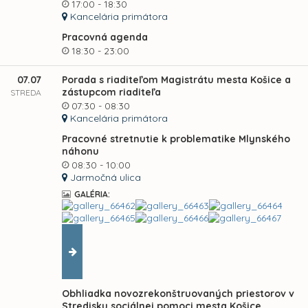
17:00 - 18:30
Kancelária primátora
Pracovná agenda
18:30 - 23:00
07.07
Porada s riaditeľom Magistrátu mesta Košice a
zástupcom riaditeľa
STREDA
07:30 - 08:30
Kancelária primátora
Pracovné stretnutie k problematike Mlynského
náhonu
08:30 - 10:00
Jarmočná ulica
GALÉRIA:
Obhliadka novozrekonštruovaných priestorov v
Stredisku sociálnej pomoci mesta Košice