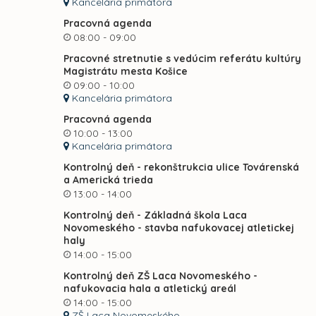
Kancelária primátora
Pracovná agenda
08:00 - 09:00
Pracovné stretnutie s vedúcim referátu kultúry
Magistrátu mesta Košice
09:00 - 10:00
Kancelária primátora
Pracovná agenda
10:00 - 13:00
Kancelária primátora
Kontrolný deň - rekonštrukcia ulice Továrenská
a Americká trieda
13:00 - 14:00
Kontrolný deň - Základná škola Laca
Novomeského - stavba nafukovacej atletickej
haly
14:00 - 15:00
Kontrolný deň ZŠ Laca Novomeského -
nafukovacia hala a atletický areál
14:00 - 15:00
ZŠ Laca Novomeského