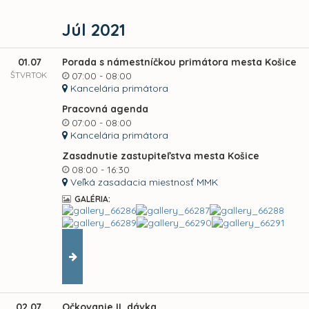
Júl 2021
01.07
Porada s námestníčkou primátora mesta Košice
ŠTVRTOK
07:00 - 08:00
Kancelária primátora
Pracovná agenda
07:00 - 08:00
Kancelária primátora
Zasadnutie zastupiteľstva mesta Košice
08:00 - 16:30
Veľká zasadacia miestnosť MMK
GALÉRIA:
02.07
Očkovanie II. dávka