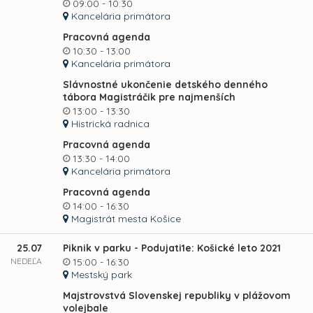
09:00 - 10:30
Kancelária primátora
Pracovná agenda
10:30 - 13:00
Kancelária primátora
Slávnostné ukončenie detského denného
tábora Magistráčik pre najmenších
13:00 - 13:30
Histrická radnica
Pracovná agenda
13:30 - 14:00
Kancelária primátora
Pracovná agenda
14:00 - 16:30
Magistrát mesta Košice
25.07
Piknik v parku - Podujati1e: Košické leto 2021
NEDEĽA
15:00 - 16:30
Mestský park
Majstrovstvá Slovenskej republiky v plážovom
volejbale