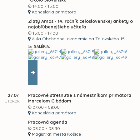
"Okolo Slovenska"
14:00 - 15:00
Kancelária primátora
Zlatý Amos - 14. ročník celoslovenskej ankety o
najobľúbenejšieho učiteľa
15:00 - 17:00
Aula Obchodnej akadémie na Tajovského 15
GALÉRIA:
27.07
Pracovné stretnutie s námestníkom primátora
Marcelom Gibódom
UTOROK
07:00 - 08:00
Kancelária primátora
Pracovná agenda
08:00 - 08:30
Magistrát mesta Košice