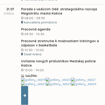
21.07
Porada s vedúcim Odd. strategického rozvoja
Magistrátu mesta Košice
STREDA
08:00 - 09:30
kancelária primátora
Pracovná agenda
09:30 - 10:30
Pracovné stretnutie k možnostiam tréningov a
zápasov v basketbale
10:30 - 12:00
Steel Aréna
Uvítanie nových príslušníkov Mestskej polície
Košice
13:00 - 14:00
GALÉRIA: