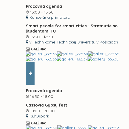
Pracovná agenda
13:00 - 15:30
Kancelária primátora
Smart people for smart cities - Stretnutie so
študentami TU
15:30 - 16:30
v Technikome Technickej univerzity v Košiciach
GALÉRIA:
Pracovná agenda
16:30 - 18:00
Cassovia Gypsy fest
18:00 - 20:00
Kulturpark
GALÉRIA: