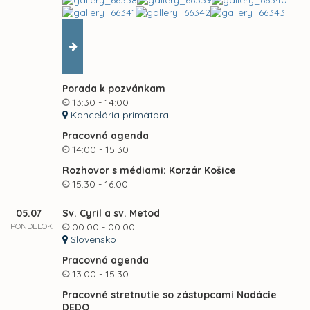
Porada k pozvánkam
13:30 - 14:00
Kancelária primátora
Pracovná agenda
14:00 - 15:30
Rozhovor s médiami: Korzár Košice
15:30 - 16:00
05.07
Sv. Cyril a sv. Metod
PONDELOK
00:00 - 00:00
Slovensko
Pracovná agenda
13:00 - 15:30
Pracovné stretnutie so zástupcami Nadácie
DEDO