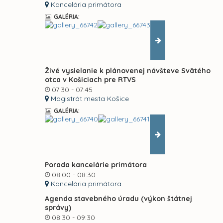
Kancelária primátora
GALÉRIA:
Živé vysielanie k plánovenej návšteve Svätého
otca v Košiciach pre RTVS
07:30 - 07:45
Magistrát mesta Košice
GALÉRIA:
Porada kancelárie primátora
08:00 - 08:30
Kancelária primátora
Agenda stavebného úradu (výkon štátnej
správy)
08:30 - 09:30