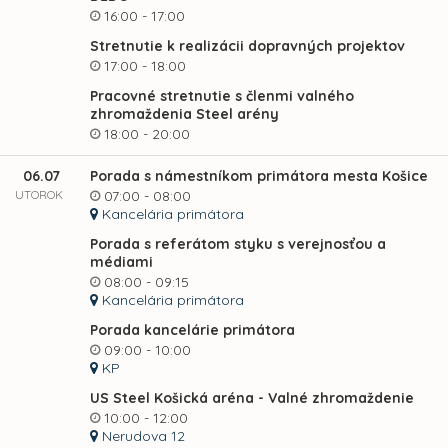
16:00 - 17:00
Stretnutie k realizácii dopravných projektov
17:00 - 18:00
Pracovné stretnutie s členmi valného
zhromaždenia Steel arény
18:00 - 20:00
06.07
Porada s námestníkom primátora mesta Košice
UTOROK
07:00 - 08:00
Kancelária primátora
Porada s referátom styku s verejnosťou a
médiami
08:00 - 09:15
Kancelária primátora
Porada kancelárie primátora
09:00 - 10:00
KP
US Steel Košická aréna - Valné zhromaždenie
10:00 - 12:00
Nerudova 12