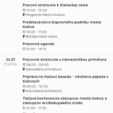
Pracovń stretnutie k Slaneckej ceste
14:00 - 15:00
Magistrát Mesta Košice
Predstavenstvo Dopravného podniku mesta
Košice
14:00 - 17:00
Bardejovská cesta
Pracovná agenda
15:00 - 19:15
22.07
Pracovné stretnutie s námestníčkou primátora
ŠTVRTOK
08:00 - 09:00
Kancelária primátora
Príprava na tlačovú besedu - návšteva pápeža v
Košiciach
09:00 - 10:30
Kancelária primátora
Tlačová konferencia zástupcov mesta Košice a
zástupcov Arcibiskupského úradu
10:30 - 11:30