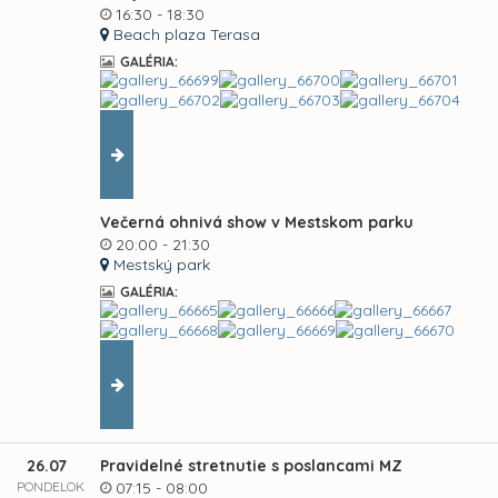
16:30 - 18:30
Beach plaza Terasa
GALÉRIA:
Večerná ohnivá show v Mestskom parku
20:00 - 21:30
Mestský park
GALÉRIA:
26.07
Pravidelné stretnutie s poslancami MZ
PONDELOK
07:15 - 08:00