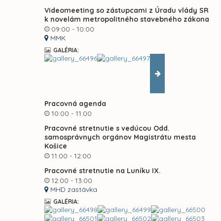
Videomeeting so zástupcami z Úradu vlády SR
k novelám metropolitného stavebného zákona
09:00 - 10:00
MMK
GALÉRIA:
Pracovná agenda
10:00 - 11:00
Pracovné stretnutie s vedúcou Odd.
samosprávnych orgánov Magistrátu mesta
Košice
11:00 - 12:00
Pracovné stretnutie na Luníku IX.
12:00 - 13:00
MHD zastávka
GALÉRIA: