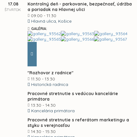
17.08
Kontrolný deň - parkovanie, bezpečnosť, údržba
a poriadok na Hlavnej ulici
ŠTVRTOK
09:00 - 11:30
Hlavná ulica, Košice
GALÉRIA:
"Rozhovor z radnice"
11:30 - 13:30
Historická radnica
Pracovné stretnutie s vedúcou kancelárie
primátora
13:30 - 14:30
Kancelária primátora
Pracovné stretnutie s referátom marketingu a
styku s verejnosťou
14:30 - 15:30