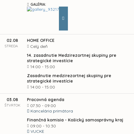
GALÉRIA:
02.08
HOME OFFICE
STREDA
Celý deň
14. zasadnutie Medzirezortnej skupiny pre
strategické investície
14:00 - 15:00
Zasadnutie medzirezortnej skupiny pre
strategické investície
14:00 - 15:00
03.08
Pracovná agenda
ŠTVRTOK
07:30 - 09:00
Kancelária primátora
Finančná komisia - Košický samosprávny kraj
09:00 - 10:30
VUCKE