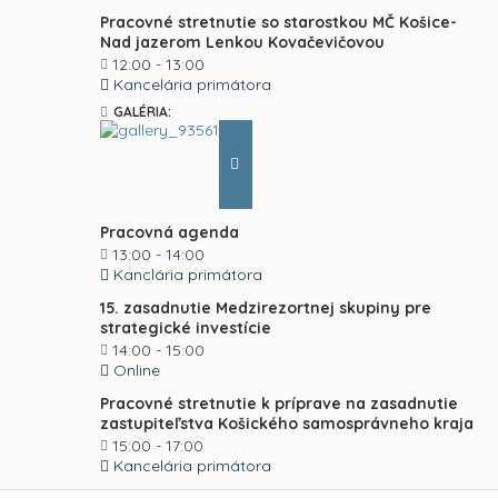
Pracovné stretnutie so starostkou MČ Košice-
Nad jazerom Lenkou Kovačevičovou
12:00 - 13:00
Kancelária primátora
GALÉRIA:
Pracovná agenda
13:00 - 14:00
Kanclária primátora
15. zasadnutie Medzirezortnej skupiny pre
strategické investície
14:00 - 15:00
Online
Pracovné stretnutie k príprave na zasadnutie
zastupiteľstva Košického samosprávneho kraja
15:00 - 17:00
Kancelária primátora