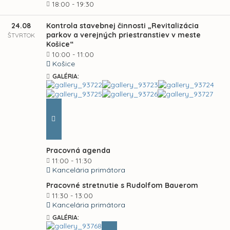
18:00 - 19:30
24.08
Kontrola stavebnej činnosti „Revitalizácia
parkov a verejných priestranstiev v meste
ŠTVRTOK
Košice“
10:00 - 11:00
Košice
GALÉRIA:
Pracovná agenda
11:00 - 11:30
Kancelária primátora
Pracovné stretnutie s Rudolfom Bauerom
11:30 - 13:00
Kancelária primátora
GALÉRIA: