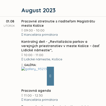
August 2023
01.08
Pracovné stretnutie s riaditeľom Magistrátu
mesta Košice
UTOROK
09:00 - 10:00
Kancelária primátora
Kontrolný deň - „Revitalizácia parkov a
verejných priestranstiev v meste Košice – časť
Lidické námestie“,
10:00 - 11:00
Lidické námestie, Košice
GALÉRIA:
Pracovná agenda
11:00 - 12:30
Kancelária primátora