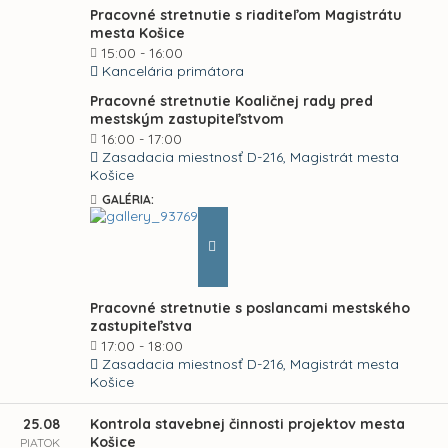
Pracovné stretnutie s riaditeľom Magistrátu
mesta Košice
15:00 - 16:00
Kancelária primátora
Pracovné stretnutie Koaličnej rady pred
mestským zastupiteľstvom
16:00 - 17:00
Zasadacia miestnosť D-216, Magistrát mesta
Košice
GALÉRIA:
Pracovné stretnutie s poslancami mestského
zastupiteľstva
17:00 - 18:00
Zasadacia miestnosť D-216, Magistrát mesta
Košice
25.08
Kontrola stavebnej činnosti projektov mesta
Košice
PIATOK