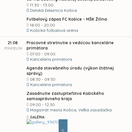
11:30 - 13:00
Detská železnica Košice
Futbalový zápas FC Košice - MŠK Žilina
18:00 - 20:00
Košická futbalová aréna
21.08
Pracovné stretnutie s vedúcou kancelárie
primátora
PONDELOK
07:00 - 09:00
Kancelária primátora
Agenda stavebného úradu (výkon štátnej
správy)
08:30 - 09:30
Kancelária primátora
Zasadnutie zastupiteľstva Košického
samosprávneho kraja
09:00 - 12:30
Magistrát mesta Košice, Veľká zasadačka
GALÉRIA: