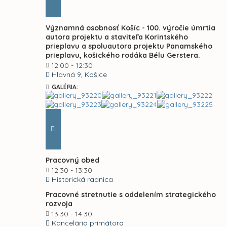
Významná osobnosť Košíc - 100. výročie úmrtia
autora projektu a staviteľa Korintského
prieplavu a spoluautora projektu Panamského
prieplavu, košického rodáka Bélu Gerstera.
12:00 - 12:30
Hlavná 9, Košice
GALÉRIA:
Pracovný obed
12:30 - 13:30
Historická radnica
Pracovné stretnutie s oddelením strategického
rozvoja
13:30 - 14:30
Kancelária primátora