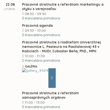
22.08
Pracovné stretnutie s referátom marketingu a
styku s verejnosťou
UTOROK
08:30 - 09:30
Kancelária primátora
Pracovná agenda
09:30 - 10:00
Kancelária primátora
Pracovné stretnutie s riaditeľom Univerzitnej
nemocnice L. Pasteura na Rastislavovej 43 v
Košiciach - MUDr. Ľuboslav Beňa, PhD., MPH
10:00 - 11:00
Kancelária primátora
GALÉRIA:
Pracovné stretnutie s referátom
samosprávnych orgánov
11:00 - 13:00
Kancelária primátora