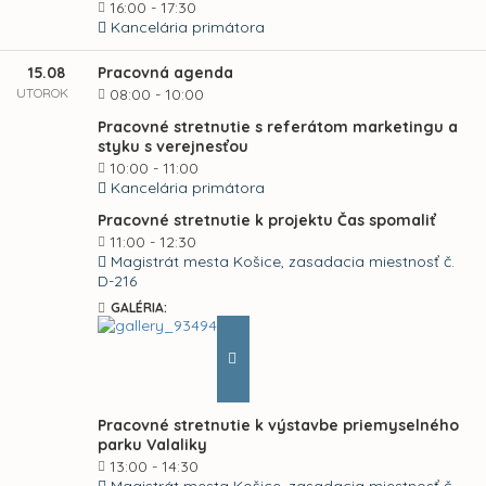
16:00 - 17:30
Kancelária primátora
15.08
Pracovná agenda
UTOROK
08:00 - 10:00
Pracovné stretnutie s referátom marketingu a
styku s verejnesťou
10:00 - 11:00
Kancelária primátora
Pracovné stretnutie k projektu Čas spomaliť
11:00 - 12:30
Magistrát mesta Košice, zasadacia miestnosť č.
D-216
GALÉRIA:
Pracovné stretnutie k výstavbe priemyselného
parku Valaliky
13:00 - 14:30