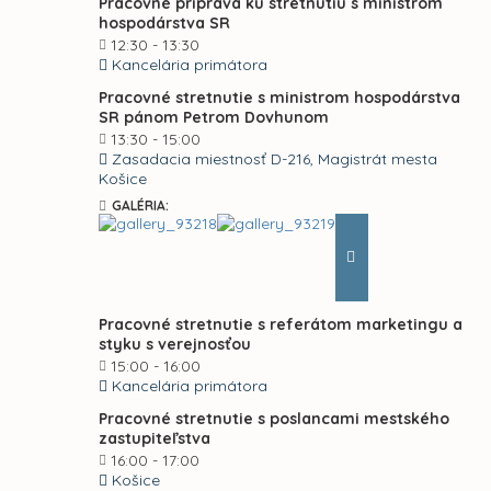
Pracovné príprava ku stretnutiu s ministrom
hospodárstva SR
12:30 - 13:30
Kancelária primátora
Pracovné stretnutie s ministrom hospodárstva
SR pánom Petrom Dovhunom
13:30 - 15:00
Zasadacia miestnosť D-216, Magistrát mesta
Košice
GALÉRIA:
Pracovné stretnutie s referátom marketingu a
styku s verejnosťou
15:00 - 16:00
Kancelária primátora
Pracovné stretnutie s poslancami mestského
zastupiteľstva
16:00 - 17:00
Košice