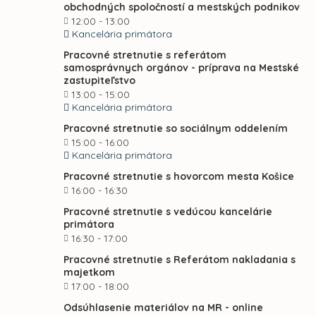
obchodných spoločností a mestských podnikov
12:00 - 13:00
Kancelária primátora
Pracovné stretnutie s referátom
samosprávnych orgánov - príprava na Mestské
zastupiteľstvo
13:00 - 15:00
Kancelária primátora
Pracovné stretnutie so sociálnym oddelením
15:00 - 16:00
Kancelária primátora
Pracovné stretnutie s hovorcom mesta Košice
16:00 - 16:30
Pracovné stretnutie s vedúcou kancelárie
primátora
16:30 - 17:00
Pracovné stretnutie s Referátom nakladania s
majetkom
17:00 - 18:00
Odsúhlasenie materiálov na MR - online