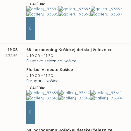
GALÉRIA:
19.08
68. narodeniny Košickej detskej železnice
SOBOTA
10:00 - 11:30
Detská železnica Košice
Florbal v meste Košice
10:00 - 11:30
Aupark, Košice
GALÉRIA:
68. narodeniny Košickej detskej železnice