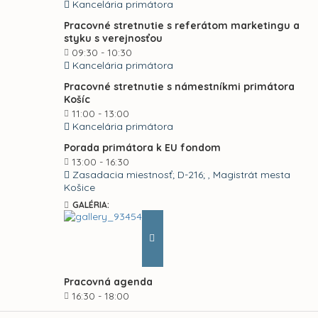
Kancelária primátora
Pracovné stretnutie s referátom marketingu a
styku s verejnosťou
09:30 - 10:30
Kancelária primátora
Pracovné stretnutie s námestníkmi primátora
Košíc
11:00 - 13:00
Kancelária primátora
Porada primátora k EU fondom
13:00 - 16:30
Zasadacia miestnosť; D-216; , Magistrát mesta
Košice
GALÉRIA:
Pracovná agenda
16:30 - 18:00