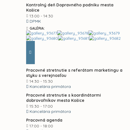
Kontrolný deň Dopravného podniku mesta
Košice
13:00 - 14:30
DPMK
GALÉRIA:
Pracovné stretnutie s referátom marketingu a
styku s verejnosťou
14:30 - 15:30
Kancelária primátora
Pracovné stretnutie s koordinátormi
dobrovoľníkov mesta Košice
15:30 - 17:00
Kancelária primátora
Pracovná agenda
17:00 - 18:00