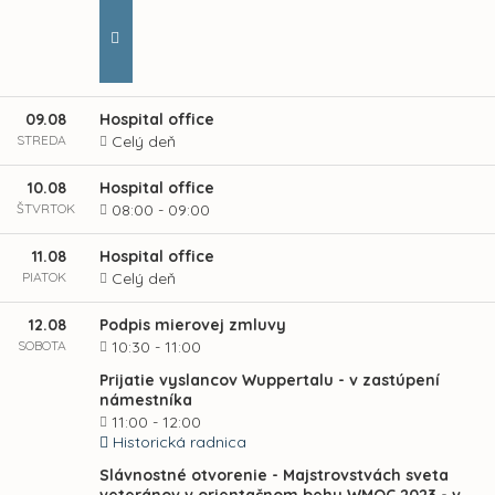
09.08
Hospital office
STREDA
Celý deň
10.08
Hospital office
ŠTVRTOK
08:00 - 09:00
11.08
Hospital office
PIATOK
Celý deň
12.08
Podpis mierovej zmluvy
SOBOTA
10:30 - 11:00
Prijatie vyslancov Wuppertalu - v zastúpení
námestníka
11:00 - 12:00
Historická radnica
Slávnostné otvorenie - Majstrovstvách sveta