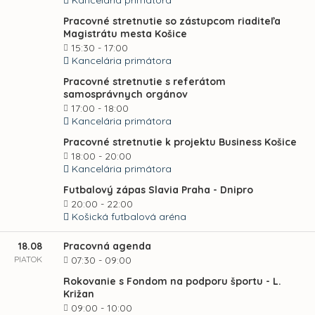
Kancelária primátora
Pracovné stretnutie so zástupcom riaditeľa
Magistrátu mesta Košice
15:30 - 17:00
Kancelária primátora
Pracovné stretnutie s referátom
samosprávnych orgánov
17:00 - 18:00
Kancelária primátora
Pracovné stretnutie k projektu Business Košice
18:00 - 20:00
Kancelária primátora
Futbalový zápas Slavia Praha - Dnipro
20:00 - 22:00
Košická futbalová aréna
18.08
Pracovná agenda
PIATOK
07:30 - 09:00
Rokovanie s Fondom na podporu športu - L.
Križan
09:00 - 10:00