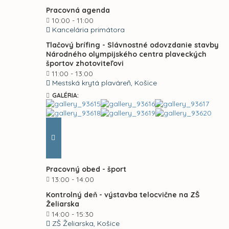
Pracovná agenda
10:00 - 11:00
Kancelária primátora
Tlačový brífing - Slávnostné odovzdanie stavby
Národného olympijského centra plaveckých
športov zhotoviteľovi
11:00 - 13:00
Mestská krytá plaváreň, Košice
GALÉRIA:
Pracovný obed - šport
13:00 - 14:00
Kontrolný deň - výstavba telocvične na ZŠ
Želiarska
14:00 - 15:30
ZŠ Želiarska, Košice