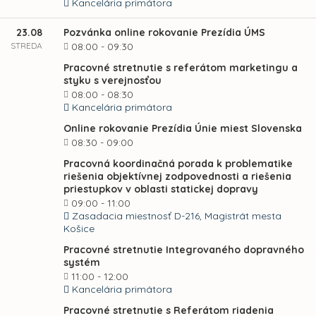
Kancelária primátora
23.08
Pozvánka online rokovanie Prezídia ÚMS
STREDA
08:00 - 09:30
Pracovné stretnutie s referátom marketingu a
styku s verejnosťou
08:00 - 08:30
Kancelária primátora
Online rokovanie Prezídia Únie miest Slovenska
08:30 - 09:00
Pracovná koordinačná porada k problematike
riešenia objektívnej zodpovednosti a riešenia
priestupkov v oblasti statickej dopravy
09:00 - 11:00
Zasadacia miestnosť D-216, Magistrát mesta
Košice
Pracovné stretnutie Integrovaného dopravného
systém
11:00 - 12:00
Kancelária primátora
Pracovné stretnutie s Referátom riadenia