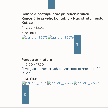
Kontrola postupu prác pri rekonštrukcii
Kancelárie prvého kontaktu - Magistrátu mesta
Košice
12:30 - 13:00
GALÉRIA:
Porada primátora
13:00 - 17:30
Magistrát mesta Košice, zasadacia miestnosť č.
D-216
GALÉRIA: