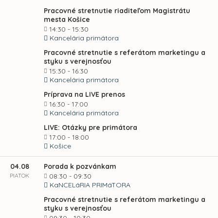
Pracovné stretnutie riaditeľom Magistrátu
mesta Košice
14:30 - 15:30
Kancelária primátora
Pracovné stretnutie s referátom marketingu a
styku s verejnosťou
15:30 - 16:30
Kancelária primátora
Príprava na LIVE prenos
16:30 - 17:00
Kancelária primátora
LIVE: Otázky pre primátora
17:00 - 18:00
Košice
04.08
Porada k pozvánkam
PIATOK
08:30 - 09:30
KaNCELáRIA PRIMáTORA
Pracovné stretnutie s referátom marketingu a
styku s verejnosťou