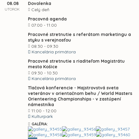
08.08
Dovolenka
UTOROK
Celý deň
Pracovná agenda
07:00 - 11:00
Pracovné stretnutie s referátom marketingu a
styku s verejnosťou
08:30 - 09:30
Kancelária primátora
Pracovné stretnutie s riaditeľom Magistrátu
mesta Košice
09:30 - 10:30
Kancelária primátora
Tlačová konferencie - Majstrovstvá sveta
veteránov v orientačnom behu / World Masters
Orienteering Championships - v zastúpení
námestníka
11:00 - 12:00
Kulturpark
GALÉRIA: