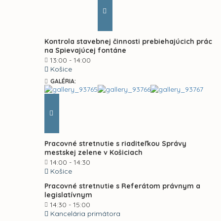
Kontrola stavebnej činnosti prebiehajúcich prác
na Spievajúcej fontáne
13:00 - 14:00
Košice
GALÉRIA:
Pracovné stretnutie s riaditeľkou Správy
mestskej zelene v Košiciach
14:00 - 14:30
Košice
Pracovné stretnutie s Referátom právnym a
legislatívnym
14:30 - 15:00
Kancelária primátora