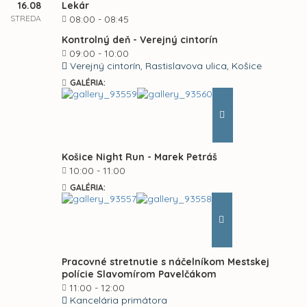
16.08
Lekár
STREDA
08:00 - 08:45
Kontrolný deň - Verejný cintorín
09:00 - 10:00
Verejný cintorín, Rastislavova ulica, Košice
GALÉRIA:
Košice Night Run - Marek Petráš
10:00 - 11:00
GALÉRIA:
Pracovné stretnutie s náčelníkom Mestskej
polície Slavomírom Pavelčákom
11:00 - 12:00
Kancelária primátora