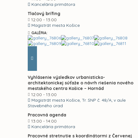
Kancelária primátora
Tlačový brífing
12:00 - 13:00
Magistrát mesta Košice
GALÉRIA:
Vyhlásenie výsledkov urbanisticko-
architektonickej súťaže o návrh riešenia nového
mestského centra Košice – Hornád
12:00 - 13:00
Magistrát mesta Košice, Tr. SNP č. 48/A; v aule
Stavebného úrad
Pracovná agenda
13:00 - 14:00
Kancelária primátora
Pracovné stretnutie s koordinátormi z Červenej