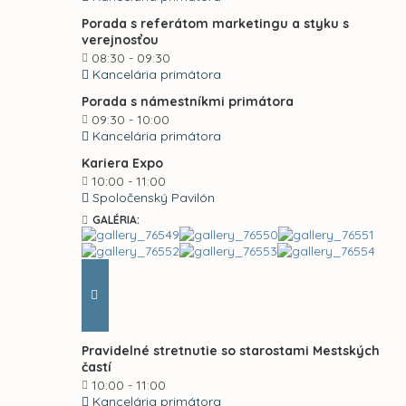
Porada s referátom marketingu a styku s
verejnosťou
08:30 - 09:30
Kancelária primátora
Porada s námestníkmi primátora
09:30 - 10:00
Kancelária primátora
Kariera Expo
10:00 - 11:00
Spoločenský Pavilón
GALÉRIA:
Pravidelné stretnutie so starostami Mestských
častí
10:00 - 11:00
Kancelária primátora