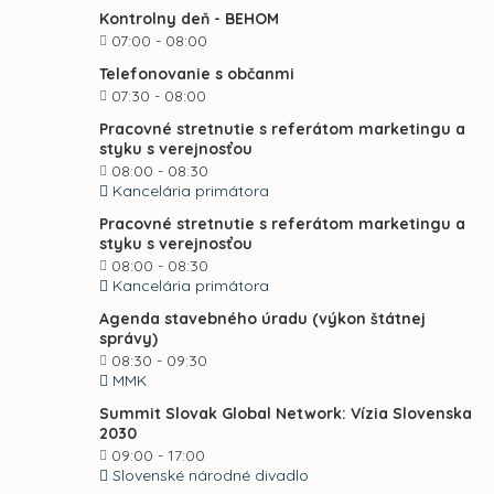
Kontrolny deň - BEHOM
07:00 - 08:00
Telefonovanie s občanmi
07:30 - 08:00
Pracovné stretnutie s referátom marketingu a
styku s verejnosťou
08:00 - 08:30
Kancelária primátora
Pracovné stretnutie s referátom marketingu a
styku s verejnosťou
08:00 - 08:30
Kancelária primátora
Agenda stavebného úradu (výkon štátnej
správy)
08:30 - 09:30
MMK
Summit Slovak Global Network: Vízia Slovenska
2030
09:00 - 17:00
Slovenské národné divadlo