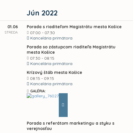
Jún 2022
01.06
Porada s riaditeľom Magistrátu mesta Košice
STREDA
07:00 - 07:30
Kancelária primátora
Porada so zástupcom riaditeľa Magistrátu
mesta Košice
07:30 - 08:15
Kancelária primátora
Krízový štáb mesta Košice
08:15 - 09:15
Kancelária primátora
GALÉRIA:
Porada s referátom marketingu a styku s
verejnosťou