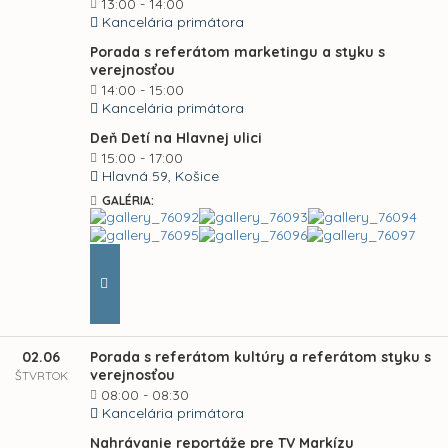
13:00 - 14:00
Kancelária primátora
Porada s referátom marketingu a styku s
verejnosťou
14:00 - 15:00
Kancelária primátora
Deň Detí na Hlavnej ulici
15:00 - 17:00
Hlavná 59, Košice
GALÉRIA:
02.06
Porada s referátom kultúry a referátom styku s
verejnosťou
ŠTVRTOK
08:00 - 08:30
Kancelária primátora
Nahrávanie reportáže pre TV Markízu