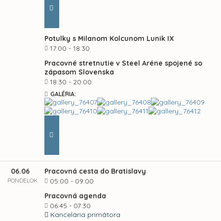
Potulky s Milanom Kolcunom Lunik IX
17:00 - 18:30
Pracovné stretnutie v Steel Aréne spojené so
zápasom Slovenska
18:30 - 20:00
GALÉRIA:
06.06
Pracovná cesta do Bratislavy
PONDELOK
05:00 - 09:00
Pracovná agenda
06:45 - 07:30
Kancelária primátora