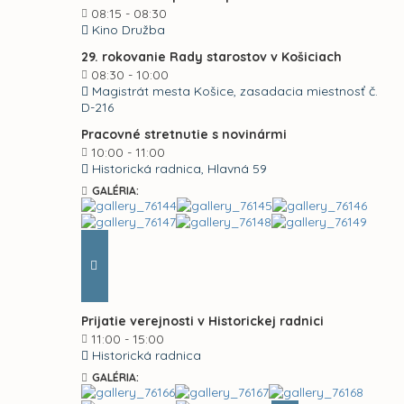
08:15 - 08:30
Kino Družba
29. rokovanie Rady starostov v Košiciach
08:30 - 10:00
Magistrát mesta Košice, zasadacia miestnosť č.
D-216
Pracovné stretnutie s novinármi
10:00 - 11:00
Historická radnica, Hlavná 59
GALÉRIA:
Prijatie verejnosti v Historickej radnici
11:00 - 15:00
Historická radnica
GALÉRIA: