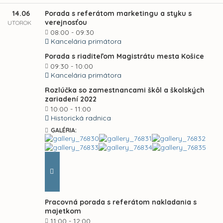
14.06
Porada s referátom marketingu a styku s
verejnosťou
UTOROK
08:00 - 09:30
Kancelária primátora
Porada s riaditeľom Magistrátu mesta Košice
09:30 - 10:00
Kancelária primátora
Rozlúčka so zamestnancami škôl a školských
zariadení 2022
10:00 - 11:00
Historická radnica
GALÉRIA:
Pracovná porada s referátom nakladania s
majetkom
11:00 - 12:00