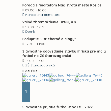
Porada s riaditeľom Magistrátu mesta Košice
09:00 - 10:00
Kancelária primátora
Valné zhromaždenie DPMK, a.s
10:00 - 12:30
Dpmk
Podujatie "Strieborné dialógy"
12:30 - 14:00
Slávnostné odovzdanie stavby ihriska pre malý
futbal na ZŠ Starozagorská
14:00 - 15:00
ZŠ Starozagorská
GALÉRIA:
Slávnostne prijatie futbalistov EMF 2022