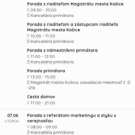
Porada s riaditeľom Magistrátu mesta Košice
09:30 - 10:00
Kancelária primátora
Porada s riaditeľom a zástupcom riaditeľa
Magistrátu mesta Košice
10:00 - 11:00
Kancelária primátora
Porada s námestníkmi primátora
11:00 - 12:00
Kancelária primátora
Porada primátora
13:00 - 15:00
Magistrát mesta Košice, zasadacia miestnosť č. D
-216
Cesta domov
17:00 - 21:00
07.06
Porada s referátom marketingu a styku s
verejnosťou
UTOROK
08:00 - 09:00
Kancelária primátora