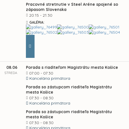
Pracovné stretnutie v Steel Aréne spojené so
zápasom Slovenska
20:15 - 21:30
GALÉRIA:
08.06
Porada s riaditeľom Magistrátu mesta Košice
STREDA
07:00 - 07:30
Kancelária primátora
Porada so zástupcom riaditeľa Magistrátu
mesta Košice
07:30 - 08:30
Kancelária primátora
Porada so zástupcom riaditeľa Magistrátu
mesta Košice
07:30 - 08:30
Kancelária primátora