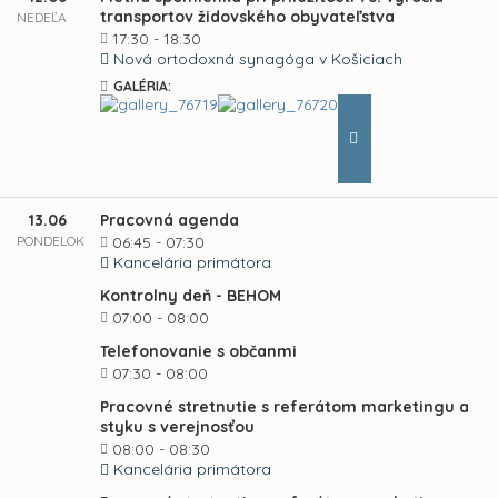
transportov židovského obyvateľstva
NEDEĽA
17:30 - 18:30
Nová ortodoxná synagóga v Košiciach
GALÉRIA:
13.06
Pracovná agenda
PONDELOK
06:45 - 07:30
Kancelária primátora
Kontrolny deň - BEHOM
07:00 - 08:00
Telefonovanie s občanmi
07:30 - 08:00
Pracovné stretnutie s referátom marketingu a
styku s verejnosťou
08:00 - 08:30
Kancelária primátora