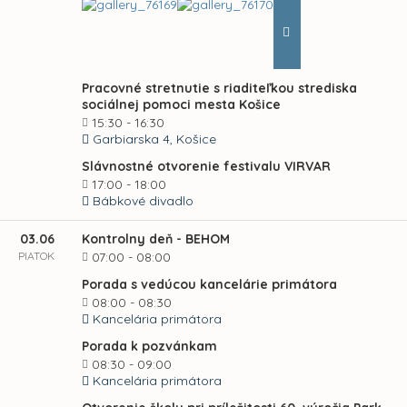
Pracovné stretnutie s riaditeľkou strediska
sociálnej pomoci mesta Košice
15:30 - 16:30
Garbiarska 4, Košice
Slávnostné otvorenie festivalu VIRVAR
17:00 - 18:00
Bábkové divadlo
03.06
Kontrolny deň - BEHOM
PIATOK
07:00 - 08:00
Porada s vedúcou kancelárie primátora
08:00 - 08:30
Kancelária primátora
Porada k pozvánkam
08:30 - 09:00
Kancelária primátora