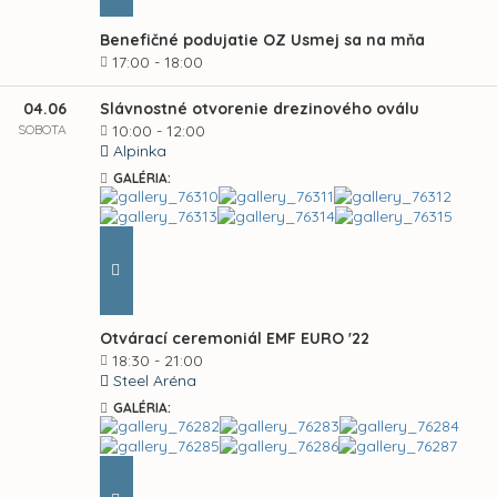
Benefičné podujatie OZ Usmej sa na mňa
17:00 - 18:00
04.06
Slávnostné otvorenie drezinového oválu
SOBOTA
10:00 - 12:00
Alpinka
GALÉRIA:
Otvárací ceremoniál EMF EURO '22
18:30 - 21:00
Steel Aréna
GALÉRIA: