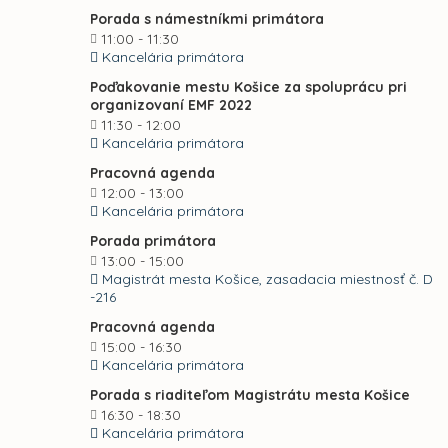
Porada s námestníkmi primátora
11:00 - 11:30
Kancelária primátora
Poďakovanie mestu Košice za spoluprácu pri
organizovaní EMF 2022
11:30 - 12:00
Kancelária primátora
Pracovná agenda
12:00 - 13:00
Kancelária primátora
Porada primátora
13:00 - 15:00
Magistrát mesta Košice, zasadacia miestnosť č. D
-216
Pracovná agenda
15:00 - 16:30
Kancelária primátora
Porada s riaditeľom Magistrátu mesta Košice
16:30 - 18:30
Kancelária primátora