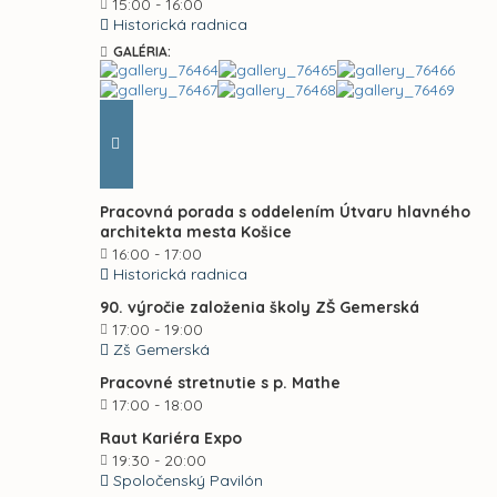
15:00 - 16:00
Historická radnica
GALÉRIA:
Pracovná porada s oddelením Útvaru hlavného
architekta mesta Košice
16:00 - 17:00
Historická radnica
90. výročie založenia školy ZŠ Gemerská
17:00 - 19:00
Zš Gemerská
Pracovné stretnutie s p. Mathe
17:00 - 18:00
Raut Kariéra Expo
19:30 - 20:00
Spoločenský Pavilón