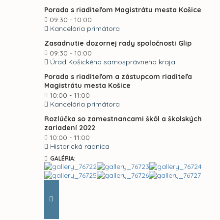
Porada s riaditeľom Magistrátu mesta Košice
09:30 - 10:00
Kancelária primátora
Zasadnutie dozornej rady spoločnosti Glip
09:30 - 10:00
Úrad Košického samosprávneho kraja
Porada s riaditeľom a zástupcom riaditeľa
Magistrátu mesta Košice
10:00 - 11:00
Kancelária primátora
Rozlúčka so zamestnancami škôl a školských
zariadení 2022
10:00 - 11:00
Historická radnica
GALÉRIA: