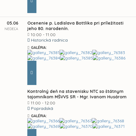
05.06
Ocenenie p. Ladislava Bottlika pri príležitosti
jeho 80. narodenín.
NEDEĽA
10:00 - 11:00
Historická radnica
GALÉRIA:
Kontrolný deň na stavenisku NTC so štátnym
tajomníkom MŠVVS SR - Mgr. Ivanom Husárom
11:00 - 12:00
Popradská
GALÉRIA: