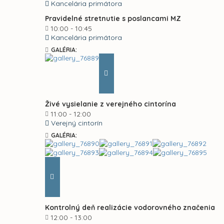
Kancelária primátora
Pravidelné stretnutie s poslancami MZ
10:00 - 10:45
Kancelária primátora
GALÉRIA:
Živé vysielanie z verejného cintorína
11:00 - 12:00
Verejný cintorín
GALÉRIA:
Kontrolný deň realizácie vodorovného značenia
12:00 - 13:00