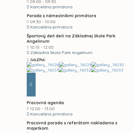
09:00 - 09:30
Kancelária primátora
Porada s námestníkmi primátora
09:30 - 10:00
Kancelária primátora
Športový deň detí na Základnej škole Park
Angelinum
10:15 - 12:00
Základná škola Park Angelinum
GALÉRIA:
Pracovná agenda
12:00 - 13:00
Kancelária primátora
Pracovná porada s referátom nakladania s
majetkom