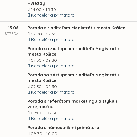
Hviezdy
14:00 - 15:30
Kancelária primátora
15.06
Porada s riaditeľom Magistrátu mesta Košice
STREDA
07:00 - 07:30
Kancelária primátora
Porada so zástupcom riaditeľa Magistrátu
mesta Košice
07:30 - 08:30
Kancelária primátora
Porada so zástupcom riaditeľa Magistrátu
mesta Košice
07:30 - 08:30
Kancelária primátora
Porada s referátom marketingu a styku s
verejnosťou
09:00 - 09:30
Kancelária primátora
Porada s námestníkmi primátora
09:30 - 10:00