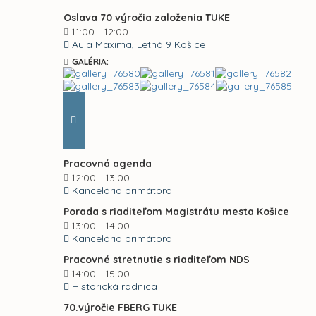
Oslava 70 výročia založenia TUKE
11:00 - 12:00
Aula Maxima, Letná 9 Košice
GALÉRIA:
Pracovná agenda
12:00 - 13:00
Kancelária primátora
Porada s riaditeľom Magistrátu mesta Košice
13:00 - 14:00
Kancelária primátora
Pracovné stretnutie s riaditeľom NDS
14:00 - 15:00
Historická radnica
70.výročie FBERG TUKE