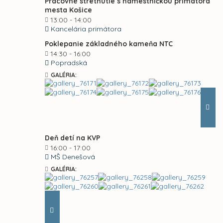
Pracovné stretnutie s námestníčkou primátora
mesta Košice
13:00 - 14:00
Kancelária primátora
Poklepanie základného kameňa NTC
14:30 - 16:00
Popradská
GALÉRIA:
Deň detí na KVP
16:00 - 17:00
MŠ Denešová
GALÉRIA: