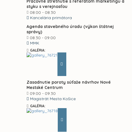
Pracovné stretnutie s referátom marketingu a
styku s verejnosťou
08:00 - 08:30
Kancelária primátora
Agenda stavebného úradu (výkon štátnej
správy)
08:30 - 09:00
MMK
GALÉRIA:
Zasadnutie poroty súťaže návrhov Nové
Mestské Centrum
09:00 - 09:30
Magistrát Mesta Košice
GALÉRIA: