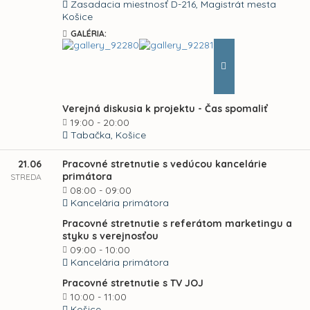
Zasadacia miestnosť D-216, Magistrát mesta
Košice
GALÉRIA:
Verejná diskusia k projektu - Čas spomaliť
19:00 - 20:00
Tabačka, Košice
21.06
Pracovné stretnutie s vedúcou kancelárie
primátora
STREDA
08:00 - 09:00
Kancelária primátora
Pracovné stretnutie s referátom marketingu a
styku s verejnosťou
09:00 - 10:00
Kancelária primátora
Pracovné stretnutie s TV JOJ
10:00 - 11:00
Košice