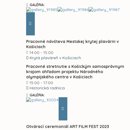
GALÉRIA:
Pracovné návšteva Mestskej krytej plavárni v
Košiciach
14:00 - 15:00
Krytá plaváreň v Košiciach
Pracovné stretnutie s Košickým samosprávnym
krajom ohľadom projektu Národného
olympijského centra v Košiciach
15:00 - 17:00
Historická radnica
GALÉRIA:
Otvárací ceremoniál ART FILM FEST 2023