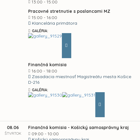
13:00 - 15:00
Pracovné stretnutie s poslancami MZ
15:00 - 16:00
KIancelária primátora
GALÉRIA:
Finančná komisia
16:00 - 18:00
Zasadacia miestnosť Magistreátu mesta Košice
D-216
GALÉRIA:
08.06
Finančná komisia - Košický samosprávny kraj
ŠTVRTOK
09:00 - 10:00
Košický samospraávny kraj