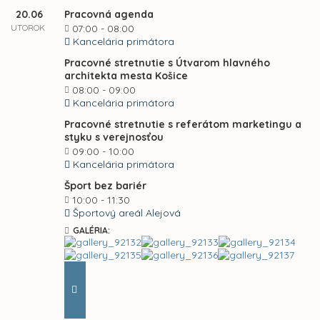
20.06
Pracovná agenda
UTOROK
07:00 - 08:00
Kancelária primátora
Pracovné stretnutie s Útvarom hlavného
architekta mesta Košice
08:00 - 09:00
Kancelária primátora
Pracovné stretnutie s referátom marketingu a
styku s verejnosťou
09:00 - 10:00
Kancelária primátora
Šport bez bariér
10:00 - 11:30
Športový areál Alejová
GALÉRIA: