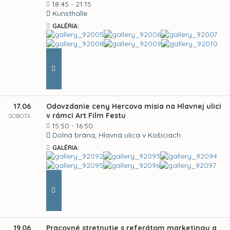
18:45 - 21:15
Kunsthalle
GALÉRIA:
17.06
Odovzdanie ceny Hercova misia na Hlavnej ulici
v rámci Art Film Festu
SOBOTA
15:50 - 16:50
Dolná brána, Hlavná ulica v Košiciach
GALÉRIA:
19.06
Pracovné stretnutie s referátom marketingu a