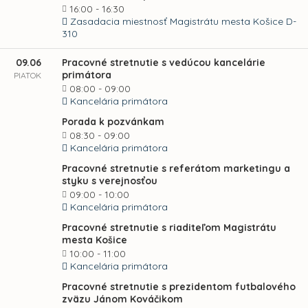
16:00 - 16:30
Zasadacia miestnosť Magistrátu mesta Košice D-
310
09.06
Pracovné stretnutie s vedúcou kancelárie
primátora
PIATOK
08:00 - 09:00
Kancelária primátora
Porada k pozvánkam
08:30 - 09:00
Kancelária primátora
Pracovné stretnutie s referátom marketingu a
styku s verejnosťou
09:00 - 10:00
Kancelária primátora
Pracovné stretnutie s riaditeľom Magistrátu
mesta Košice
10:00 - 11:00
Kancelária primátora
Pracovné stretnutie s prezidentom futbalového
zväzu Jánom Kováčikom