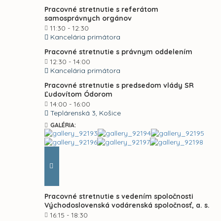
Pracovné stretnutie s referátom
samosprávnych orgánov
11:30 - 12:30
Kancelária primátora
Pracovné stretnutie s právnym oddelením
12:30 - 14:00
Kancelária primátora
Pracovné stretnutie s predsedom vlády SR
Ľudovítom Ódorom
14:00 - 16:00
Teplárenská 3, Košice
GALÉRIA:
Pracovné stretnutie s vedením spoločnosti
Východoslovenská vodárenská spoločnosť, a. s.
16:15 - 18:30