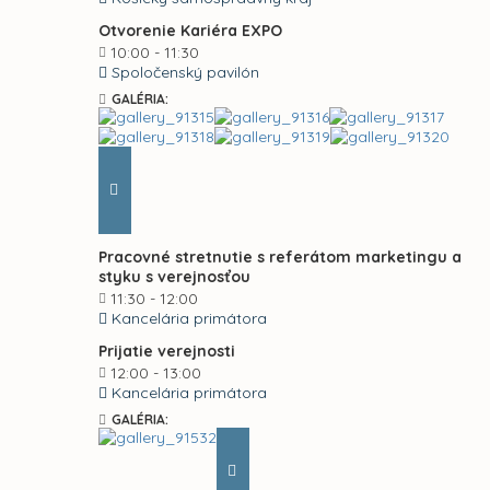
Otvorenie Kariéra EXPO
10:00 - 11:30
Spoločenský pavilón
GALÉRIA:
Pracovné stretnutie s referátom marketingu a
styku s verejnosťou
11:30 - 12:00
Kancelária primátora
Prijatie verejnosti
12:00 - 13:00
Kancelária primátora
GALÉRIA: