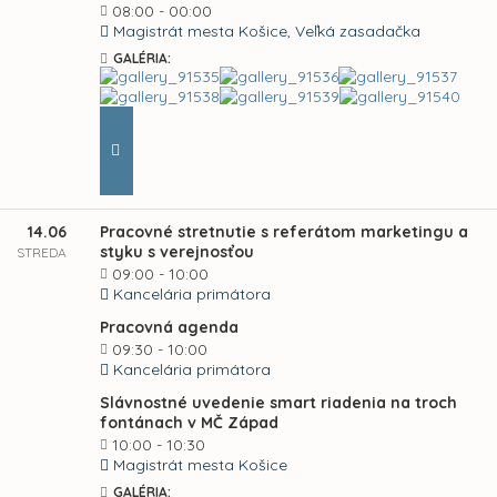
08:00 - 00:00
Magistrát mesta Košice, Veľká zasadačka
GALÉRIA:
14.06
Pracovné stretnutie s referátom marketingu a
styku s verejnosťou
STREDA
09:00 - 10:00
Kancelária primátora
Pracovná agenda
09:30 - 10:00
Kancelária primátora
Slávnostné uvedenie smart riadenia na troch
fontánach v MČ Západ
10:00 - 10:30
Magistrát mesta Košice
GALÉRIA: