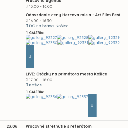
Pracovná agenda
15:00 - 16:00
Odovzdanie ceny Hercova misia - Art Film Fest
16:00 - 16:30
DOlná brána, Košice
GALÉRIA:
LIVE: Otázky na primátora mesta Košice
17:00 - 18:00
Košice
GALÉRIA:
23.06
Pracovné stretnutie s referátom