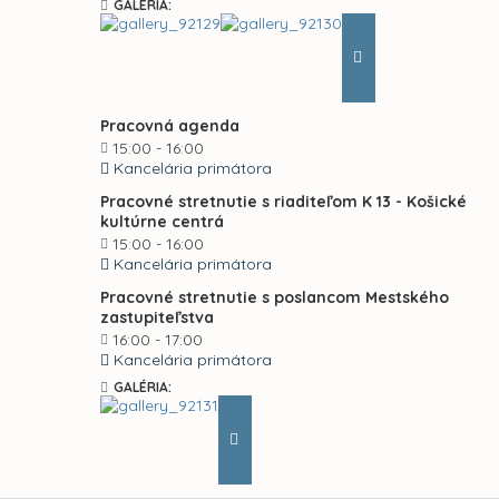
GALÉRIA:
Pracovná agenda
15:00 - 16:00
Kancelária primátora
Pracovné stretnutie s riaditeľom K 13 - Košické
kultúrne centrá
15:00 - 16:00
Kancelária primátora
Pracovné stretnutie s poslancom Mestského
zastupiteľstva
16:00 - 17:00
Kancelária primátora
GALÉRIA: