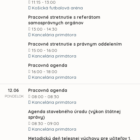
11:15 - 13:00
Košická futbalová aréna
Pracovné stretnutie s referátom
samosprávnych orgánov
13:00 - 14:30
Kancelária primátora
Pracovné stretnutie s právnym oddelením
15:00 - 16:00
Kancelária primátora
Pracovná agenda
16:00 - 18:00
Kancelária primátora
12.06
Pracovná agenda
PONDELOK
08:00 - 08:30
Kancelária primátora
Agenda stavebného úradu (výkon štátnej
správy)
08:30 - 09:00
Kancelária primátora
Metodický deň telesnej výchovy pre učiteľov 1.