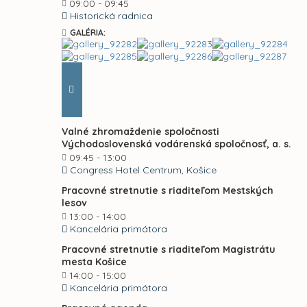
09:00 - 09:45
Historická radnica
GALÉRIA:
Valné zhromaždenie spoločnosti
Východoslovenská vodárenská spoločnosť, a. s.
09:45 - 13:00
Congress Hotel Centrum, Košice
Pracovné stretnutie s riaditeľom Mestských
lesov
13:00 - 14:00
Kancelária primátora
Pracovné stretnutie s riaditeľom Magistrátu
mesta Košice
14:00 - 15:00
Kancelária primátora