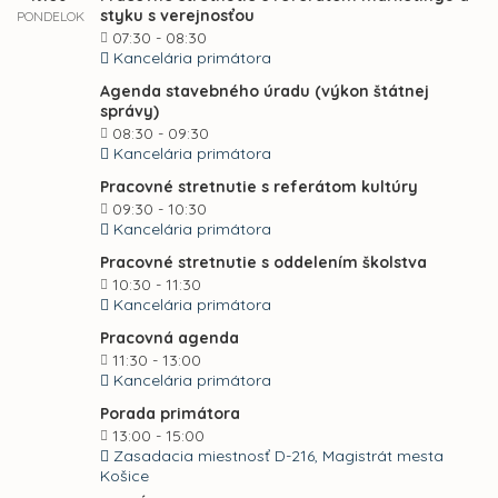
styku s verejnosťou
PONDELOK
07:30 - 08:30
Kancelária primátora
Agenda stavebného úradu (výkon štátnej
správy)
08:30 - 09:30
Kancelária primátora
Pracovné stretnutie s referátom kultúry
09:30 - 10:30
Kancelária primátora
Pracovné stretnutie s oddelením školstva
10:30 - 11:30
Kancelária primátora
Pracovná agenda
11:30 - 13:00
Kancelária primátora
Porada primátora
13:00 - 15:00
Zasadacia miestnosť D-216, Magistrát mesta
Košice