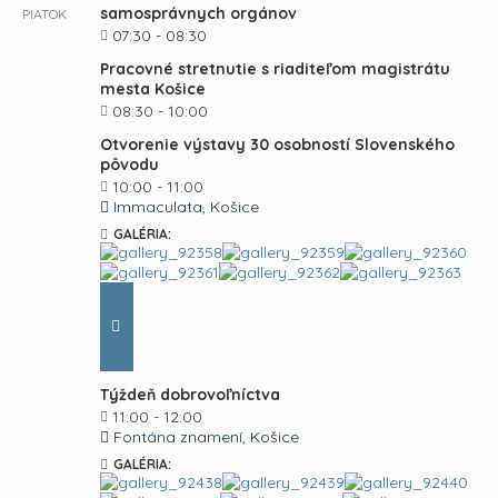
samosprávnych orgánov
PIATOK
07:30 - 08:30
Pracovné stretnutie s riaditeľom magistrátu
mesta Košice
08:30 - 10:00
Otvorenie výstavy 30 osobností Slovenského
pôvodu
10:00 - 11:00
Immaculata, Košice
GALÉRIA:
Týždeň dobrovoľníctva
11:00 - 12:00
Fontána znamení, Košice
GALÉRIA: