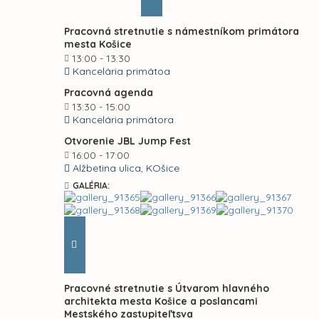
Pracovná stretnutie s námestníkom primátora
mesta Košice
13:00 - 13:30
Kancelária primátoa
Pracovná agenda
13:30 - 15:00
Kancelária primátora
Otvorenie JBL Jump Fest
16:00 - 17:00
Alžbetina ulica, KOšice
GALÉRIA:
Pracovné stretnutie s Útvarom hlavného
architekta mesta Košice a poslancami
Mestského zastupiteľtsva