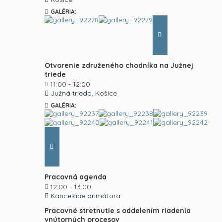
GALÉRIA:
Otvorenie združeného chodníka na Južnej
triede
11:00 - 12:00
Južná trieda, Košice
GALÉRIA:
Pracovná agenda
12:00 - 13:00
Kancelárie primátora
Pracovné stretnutie s oddelením riadenia
vnútorných procesov