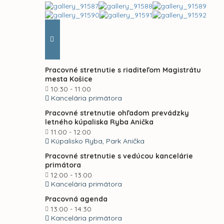
Pracovné stretnutie s riaditeľom Magistrátu
mesta Košice
10:30 - 11:00
Kancelária primátora
Pracovné stretnutie ohľadom prevádzky
letného kúpaliska Ryba Anička
11:00 - 12:00
Kúpalisko Ryba, Park Anička
Pracovné stretnutie s vedúcou kancelárie
primátora
12:00 - 13:00
Kancelária primátora
Pracovná agenda
13:00 - 14:30
Kancelária primátora