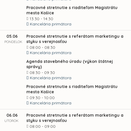
Pracovné stretnutie s riaditeľom Magistrátu
mesta Košice
13:30 - 14:30
Kancelária primátora
05.06
Pracovné stretnutie s referátom marketingu a
styku s verejnosťou
PONDELOK
08:00 - 08:30
Kancelária primátora
Agenda stavebného úradu (výkon štátnej
správy)
08:30 - 09:30
Kancelária primátora
Pracovné stretnutie s riaditeľom Magistrátu
mesta Košice
09:30 - 10:00
Kancelária primátora
06.06
Pracovné stretnutie s referátom marketingu a
styku s verejnosťou
UTOROK
08:00 - 09:00