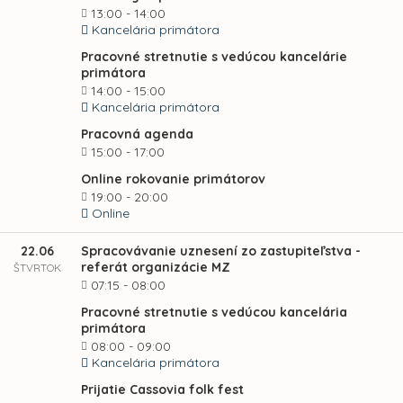
13:00 - 14:00
Kancelária primátora
Pracovné stretnutie s vedúcou kancelárie
primátora
14:00 - 15:00
Kancelária primátora
Pracovná agenda
15:00 - 17:00
Online rokovanie primátorov
19:00 - 20:00
Online
22.06
Spracovávanie uznesení zo zastupiteľstva -
referát organizácie MZ
ŠTVRTOK
07:15 - 08:00
Pracovné stretnutie s vedúcou kancelária
primátora
08:00 - 09:00
Kancelária primátora
Prijatie Cassovia folk fest