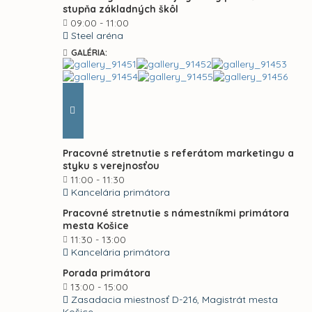
stupňa základných škôl
09:00 - 11:00
Steel aréna
GALÉRIA:
Pracovné stretnutie s referátom marketingu a
styku s verejnosťou
11:00 - 11:30
Kancelária primátora
Pracovné stretnutie s námestníkmi primátora
mesta Košice
11:30 - 13:00
Kancelária primátora
Porada primátora
13:00 - 15:00
Zasadacia miestnosť D-216, Magistrát mesta