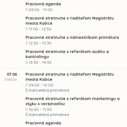
Pracovná agenda
09:00 - 11:00
Pracovné stretnutie s riaditeľom Magistrátu
mesta Košice
11:00 - 12:30
Pracovné stretnutie s námestníkom primátora
12:30 - 13:30
Pracovné stretnutie s referátom auditu a
kontrolingu
13:30 - 14:30
07.06
Pracovné stretnutie s riaditeľom Magistrátu
mesta Košice
STREDA
09:00 - 10:00
Kancelária primátora
Pracovné stretnutie s referátom marketingu a
styku s verejnosťou
10:00 - 11:00
Kancelária primátora
Pracovná agenda