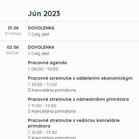
Jún 2023
01.06
DOVOLENKA
ŠTVRTOK
Celý deň
02.06
DOVOLENKA
PIATOK
Celý deň
Pracovná agenda
08:00 - 10:00
Pracovné stretnutie s oddelením ekonomickým
10:00 - 11:00
Kancelária primátora
Pracovné stretnutie s námestníkmi primátora
11:00 - 12:00
Kancelária primátora
Pracovné stretnutie s vedúcou kancelárie
primátora
12:00 - 13:30
Kancelária primátora