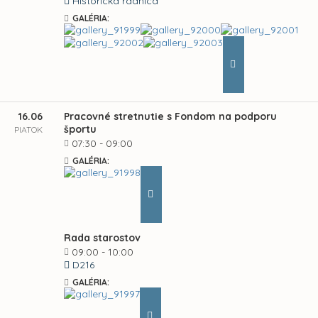
Historická radnica
GALÉRIA:
16.06
Pracovné stretnutie s Fondom na podporu
športu
PIATOK
07:30 - 09:00
GALÉRIA:
Rada starostov
09:00 - 10:00
D216
GALÉRIA: