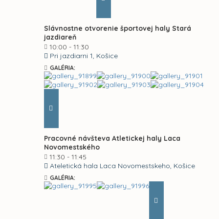
Slávnostne otvorenie športovej haly Stará
jazdiareň
10:00 - 11:30
Pri jazdiarni 1, Košice
GALÉRIA:
Pracovné návšteva Atletickej haly Laca
Novomestského
11:30 - 11:45
Ateletická hala Laca Novomestskeho, Košice
GALÉRIA: