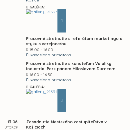
Košice
GALÉRIA:
Pracovné stretnutie s referátom marketingu a
styku s verejnosťou
15:00 - 16:00
Kancelária primátora
Pracovné stretnutie s konateľom Valaliky
Industrial Park pánom Miloslavom Durecom
16:00 - 16:30
Kancelária primátora
GALÉRIA:
13.06
Zasadnutie Mestského zastupiteľstva v
Košiciach
UTOROK