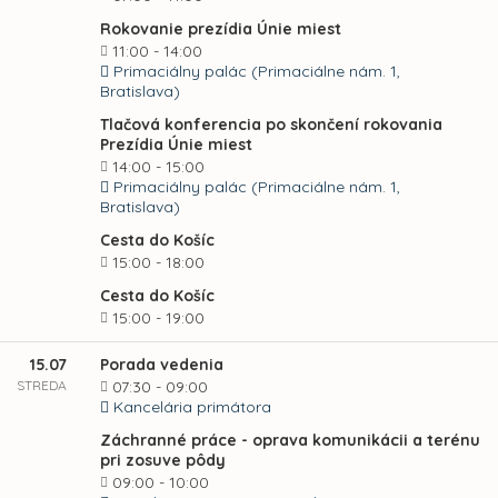
Rokovanie prezídia Únie miest
11:00 - 14:00
Primaciálny palác (Primaciálne nám. 1,
Bratislava)
Tlačová konferencia po skončení rokovania
Prezídia Únie miest
14:00 - 15:00
Primaciálny palác (Primaciálne nám. 1,
Bratislava)
Cesta do Košíc
15:00 - 18:00
Cesta do Košíc
15:00 - 19:00
15.07
Porada vedenia
STREDA
07:30 - 09:00
Kancelária primátora
Záchranné práce - oprava komunikácii a terénu
pri zosuve pôdy
09:00 - 10:00