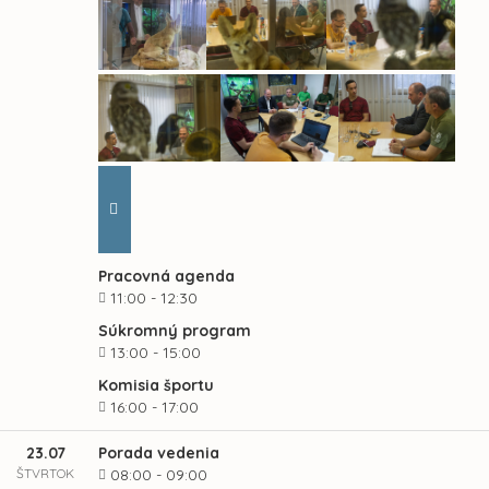
Pracovná agenda
11:00 - 12:30
Súkromný program
13:00 - 15:00
Komisia športu
16:00 - 17:00
23.07
Porada vedenia
ŠTVRTOK
08:00 - 09:00