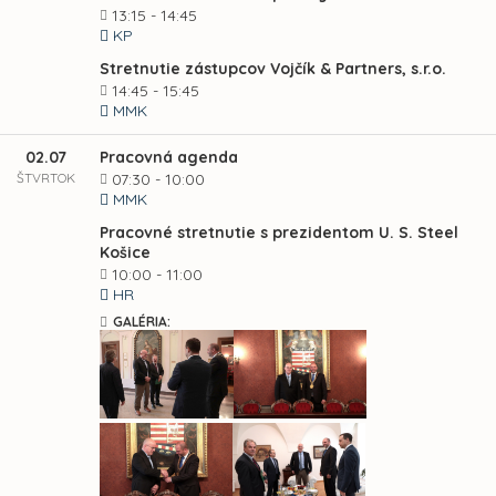
13:15 - 14:45
KP
Stretnutie zástupcov Vojčík & Partners, s.r.o.
14:45 - 15:45
MMK
02.07
Pracovná agenda
ŠTVRTOK
07:30 - 10:00
MMK
Pracovné stretnutie s prezidentom U. S. Steel
Košice
10:00 - 11:00
HR
GALÉRIA: