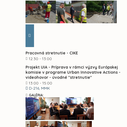
Pracovná stretnutie - CIKE
12:30 - 13:00
Projekt UIA - Príprava v rámci výzvy Európskej
komisie v programe Urban Innovative Actions -
videohovor - úvodné "stretnutie"
13:00 - 15:00
D-216, MMK
GALÉRIA: