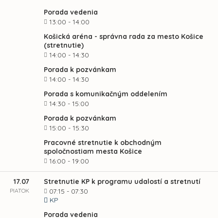
Porada vedenia
13:00 - 14:00
Košická aréna - správna rada za mesto Košice
(stretnutie)
14:00 - 14:30
Porada k pozvánkam
14:00 - 14:30
Porada s komunikačným oddelením
14:30 - 15:00
Porada k pozvánkam
15:00 - 15:30
Pracovné stretnutie k obchodným
spoločnostiam mesta Košice
16:00 - 19:00
17.07
Stretnutie KP k programu udalostí a stretnutí
PIATOK
07:15 - 07:30
KP
Porada vedenia