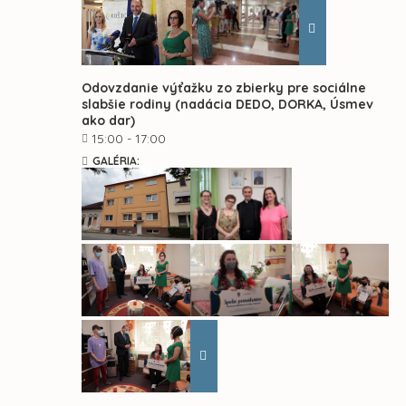
Odovzdanie výťažku zo zbierky pre sociálne
slabšie rodiny (nadácia DEDO, DORKA, Úsmev
ako dar)
15:00 - 17:00
GALÉRIA: