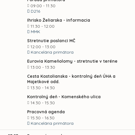
09:00 - 11:30
D216
Ihrisko Želiarska - informacia
11:30 - 12:00
MMK
Stretnutie poslanci MČ
12:00 - 13:00
Kancelária primátora
Eurovia Kameňolomy - stretnutie v teréne
13:00 - 13:30
Cesta Kostolianska - kontrolný deň ÚHA a
Majetkové odd.
13:30 - 14:30
Kontrolný deň - Komenského ulica
14:30 - 15:30
Pracovná agenda
15:30 - 16:30
Kancelária primátora