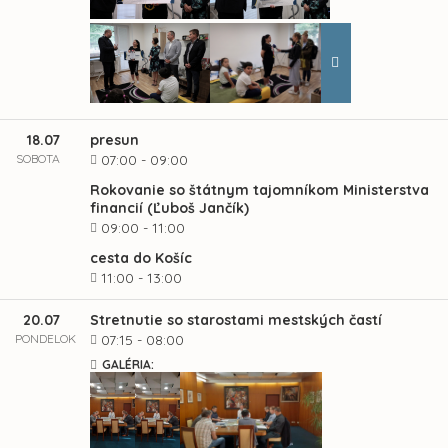
18.07
presun
SOBOTA
07:00 - 09:00
Rokovanie so štátnym tajomníkom Ministerstva
financií (Ľuboš Jančík)
09:00 - 11:00
cesta do Košíc
11:00 - 13:00
20.07
Stretnutie so starostami mestských častí
PONDELOK
07:15 - 08:00
GALÉRIA: