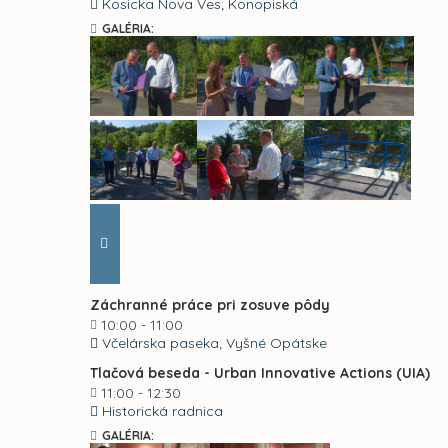
Kosicka Nova Ves; Konopiská
GALÉRIA:
Záchranné práce pri zosuve pôdy
10:00 - 11:00
Včelárska paseka; Vyšné Opátske
Tlačová beseda - Urban Innovative Actions (UIA)
11:00 - 12:30
Historická radnica
GALÉRIA: