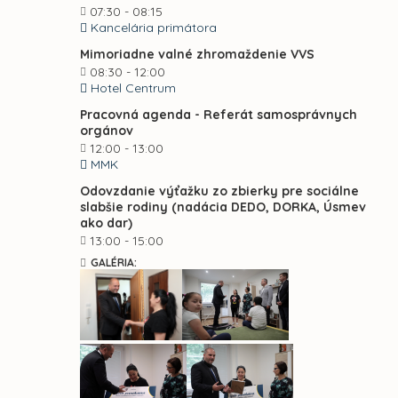
07:30 - 08:15
Kancelária primátora
Mimoriadne valné zhromaždenie VVS
08:30 - 12:00
Hotel Centrum
Pracovná agenda - Referát samosprávnych
orgánov
12:00 - 13:00
MMK
Odovzdanie výťažku zo zbierky pre sociálne
slabšie rodiny (nadácia DEDO, DORKA, Úsmev
ako dar)
13:00 - 15:00
GALÉRIA: