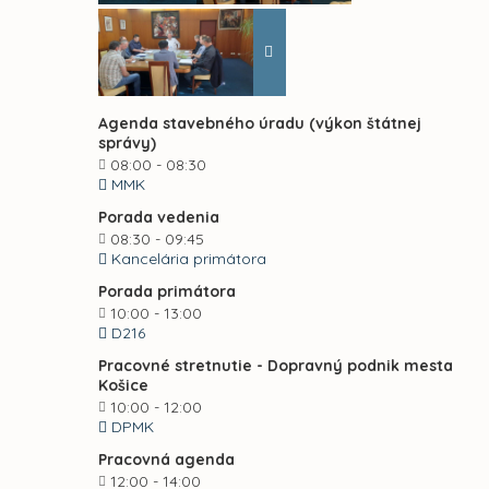
Agenda stavebného úradu (výkon štátnej
správy)
08:00 - 08:30
MMK
Porada vedenia
08:30 - 09:45
Kancelária primátora
Porada primátora
10:00 - 13:00
D216
Pracovné stretnutie - Dopravný podnik mesta
Košice
10:00 - 12:00
DPMK
Pracovná agenda
12:00 - 14:00