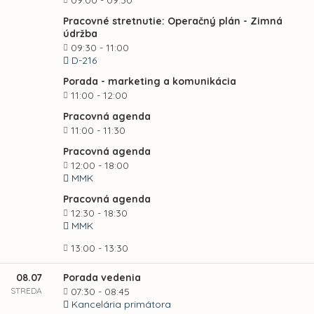
09:00 - 09:30
Pracovné stretnutie: Operačný plán - Zimná
údržba
09:30 - 11:00
D-216
Porada - marketing a komunikácia
11:00 - 12:00
Pracovná agenda
11:00 - 11:30
Pracovná agenda
12:00 - 18:00
MMK
Pracovná agenda
12:30 - 18:30
MMK
13:00 - 13:30
08.07
Porada vedenia
STREDA
07:30 - 08:45
Kancelária primátora