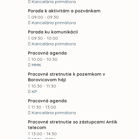
Kancelária primátora
Porada k aktivitám a pozvánkam
09:00 - 09:30
Kancelária primátora
Porada ku komunikácií
09:30 - 10:00
Kancelária primátora
Pracovná agenda
10:00 - 10:30
MMK
Pracovné stretnutie k pozemkom v
Borovicovom háji
10:30 - 11:30
KP
Pracovná agenda
11:30 - 13:00
Kancelária primátora
Pracovné stretnutie so zástupcami Antik
telecom
13:00 - 14:30