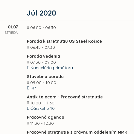
Júl 2020
01.07
06:00 - 06:30
STREDA
Porada k stretnutiu US Steel Košice
06:45 - 07:30
Porada vedenia
07:30 - 09:00
Kancelária primátora
Stavebná porada
09:00 - 10:00
KP
Antik telecom - Pracovné stretnutie
10:00 - 11:30
Čárskeho 10
Pracovná agenda
11:30 - 12:30
Pracovné stretnutie s právnym oddelením MMK