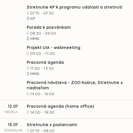
Stretnutie KP k programu udalostí a stretnutí
07:15 - 07:30
KP
Porada k pozvánkam
08:30 - 09:00
MMK
Projekt UIA - webmeeting
09:00 - 11:00
Pracovná agenda
11:00 - 13:30
MMK
Pracovná návšteva - ZOO Košice, Stretnutie s
riaditeľom
14:00 - 16:00
12.07
Pracovná agenda (home office)
NEDEĽA
14:00 - 18:00
13.07
Stretnutie s poslancami
PONDELOK
07:15 - 08:00