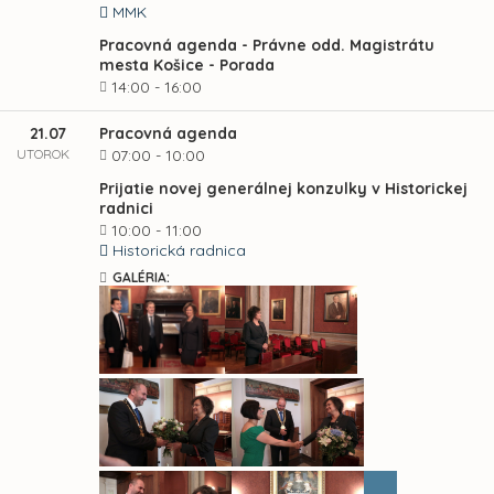
MMK
Pracovná agenda - Právne odd. Magistrátu
mesta Košice - Porada
14:00 - 16:00
21.07
Pracovná agenda
UTOROK
07:00 - 10:00
Prijatie novej generálnej konzulky v Historickej
radnici
10:00 - 11:00
Historická radnica
GALÉRIA: