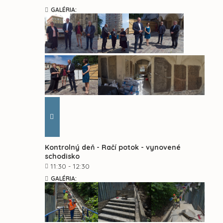
GALÉRIA:
Kontrolný deň - Račí potok - vynovené
schodisko
11:30 - 12:30
GALÉRIA: