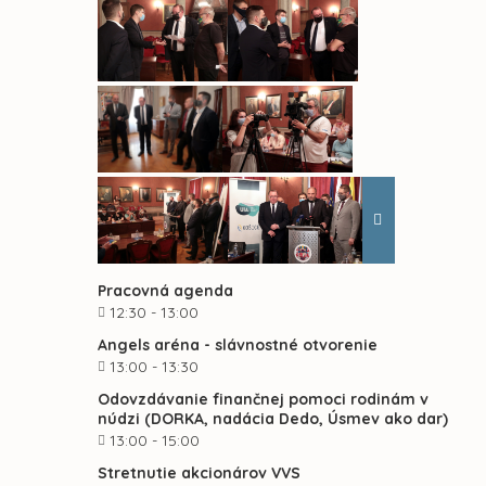
Pracovná agenda
12:30 - 13:00
Angels aréna - slávnostné otvorenie
13:00 - 13:30
Odovzdávanie finančnej pomoci rodinám v
núdzi (DORKA, nadácia Dedo, Úsmev ako dar)
13:00 - 15:00
Stretnutie akcionárov VVS