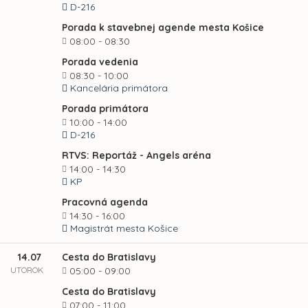
D-216
Porada k stavebnej agende mesta Košice
08:00 - 08:30
Porada vedenia
08:30 - 10:00
Kancelária primátora
Porada primátora
10:00 - 14:00
D-216
RTVS: Reportáž - Angels aréna
14:00 - 14:30
KP
Pracovná agenda
14:30 - 16:00
Magistrát mesta Košice
14.07
Cesta do Bratislavy
UTOROK
05:00 - 09:00
Cesta do Bratislavy
07:00 - 11:00