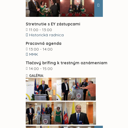
Stretnutie s EY zástupcami
11:00 - 13:00
Historická radnica
Pracovná agenda
13:00 - 14:00
MMK
Tlačový brífing k trestným oznámeniam
14:00 - 15:00
GALÉRIA: