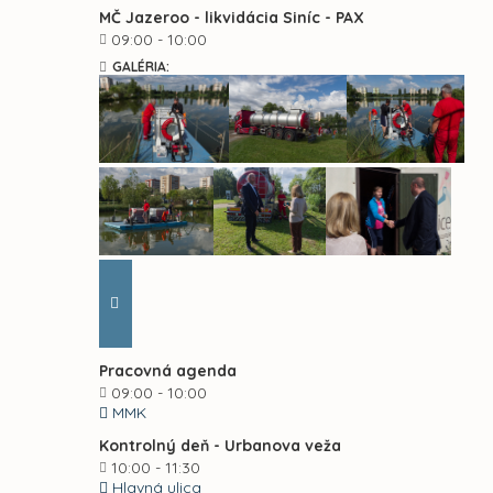
MČ Jazeroo - likvidácia Siníc - PAX
09:00 - 10:00
GALÉRIA:
Pracovná agenda
09:00 - 10:00
MMK
Kontrolný deň - Urbanova veža
10:00 - 11:30
Hlavná ulica