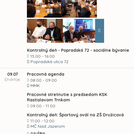
Kontrolný deň - Popradská 72 - sociálne bývanie
15:00 - 16:00
Popradská ulica 72
09.07
Pracovná agenda
ŠTVRTOK
08:00 - 09:00
MMK
Pracovné stretnutie s predsedom KSK
Rastislavom Trnkom
09:00 - 11:00
Kontrolný deň: Športový ovál na ZŠ Družicová
11:00 - 12:00
MČ Nad Jazerom
GALÉRIA: