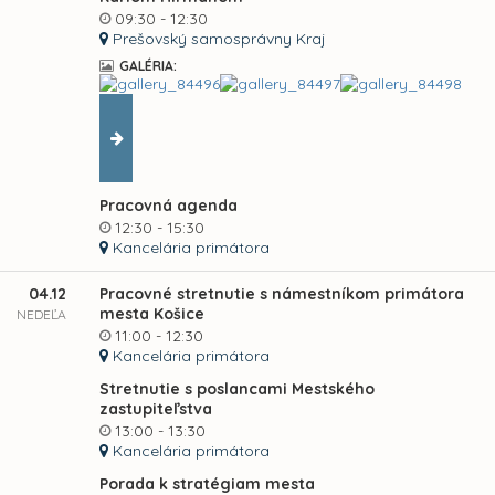
09:30 - 12:30
Prešovský samosprávny Kraj
GALÉRIA:
Pracovná agenda
12:30 - 15:30
Kancelária primátora
04.12
Pracovné stretnutie s námestníkom primátora
mesta Košice
NEDEĽA
11:00 - 12:30
Kancelária primátora
Stretnutie s poslancami Mestského
zastupiteľstva
13:00 - 13:30
Kancelária primátora
Porada k stratégiam mesta