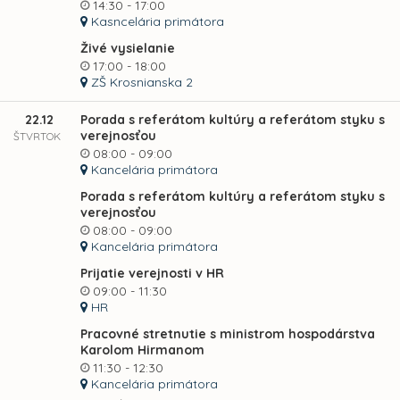
14:30 - 17:00
Kasncelária primátora
Živé vysielanie
17:00 - 18:00
ZŠ Krosnianska 2
22.12
Porada s referátom kultúry a referátom styku s
verejnosťou
ŠTVRTOK
08:00 - 09:00
Kancelária primátora
Porada s referátom kultúry a referátom styku s
verejnosťou
08:00 - 09:00
Kancelária primátora
Prijatie verejnosti v HR
09:00 - 11:30
HR
Pracovné stretnutie s ministrom hospodárstva
Karolom Hirmanom
11:30 - 12:30
Kancelária primátora