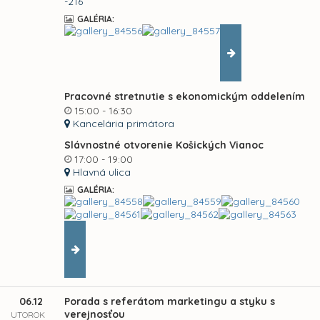
-216
GALÉRIA:
Pracovné stretnutie s ekonomickým oddelením
15:00 - 16:30
Kancelária primátora
Slávnostné otvorenie Košických Vianoc
17:00 - 19:00
Hlavná ulica
GALÉRIA:
06.12
Porada s referátom marketingu a styku s
verejnosťou
UTOROK