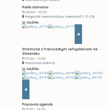
Rada starostov
09:00 - 10:00
Magistrát mesta Košice, miestnosť č. D-216
GALÉRIA:
Stretnutie s francúzskym veľvyslancom na
Slovensku
10:00 - 11:00
Historická radnica
GALÉRIA:
Pracovná agenda
11:00 - 14:00