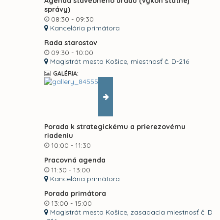
Agenda stavebného úradu (výkon štátnej
správy)
08:30 - 09:30
Kancelária primátora
Rada starostov
09:30 - 10:00
Magistrát mesta Košice, miestnosť č. D-216
GALÉRIA:
Porada k strategickému a prierezovému
riadeniu
10:00 - 11:30
Pracovná agenda
11:30 - 13:00
Kancelária primátora
Porada primátora
13:00 - 15:00
Magistrát mesta Košice, zasadacia miestnosť č. D