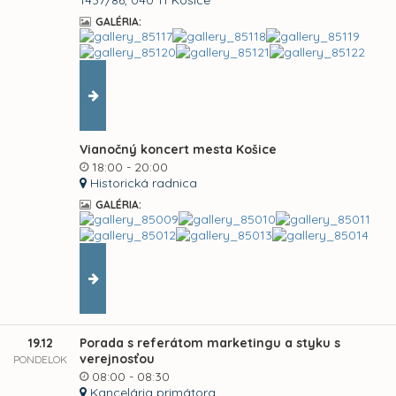
1437/86, 040 11 Košice
GALÉRIA:
Vianočný koncert mesta Košice
18:00 - 20:00
Historická radnica
GALÉRIA:
19.12
Porada s referátom marketingu a styku s
verejnosťou
PONDELOK
08:00 - 08:30
Kancelária primátora