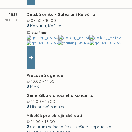
18.12
Detská omša - Saleziáni Kalvária
NEDEĽA
08:30 - 10:00
Kalvaŕia, Košice
GALÉRIA:
Pracovná agenda
10:00 - 11:30
MMK
Generálka vianočného koncertu
14:00 - 15:00
Historická radnica
Mikuláš pre ukrajinské deti
16:00 - 18:00
Centrum voľného času Košice, Popradská