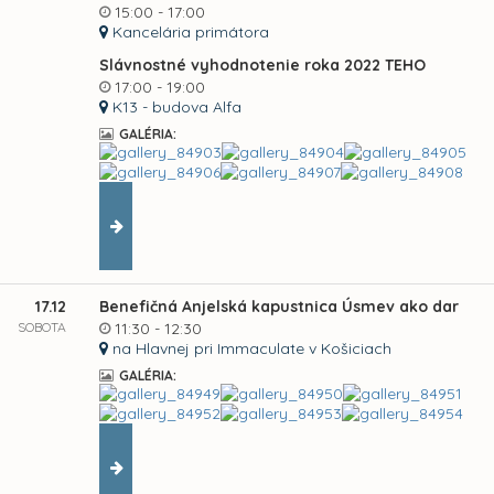
15:00 - 17:00
Kancelária primátora
Slávnostné vyhodnotenie roka 2022 TEHO
17:00 - 19:00
K13 - budova Alfa
GALÉRIA:
17.12
Benefičná Anjelská kapustnica Úsmev ako dar
SOBOTA
11:30 - 12:30
na Hlavnej pri Immaculate v Košiciach
GALÉRIA: