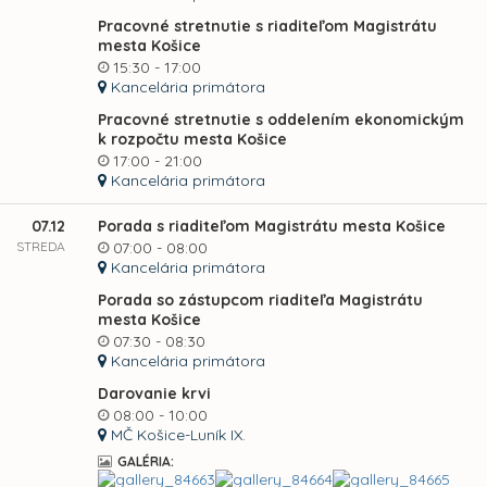
Pracovné stretnutie s riaditeľom Magistrátu
mesta Košice
15:30 - 17:00
Kancelária primátora
Pracovné stretnutie s oddelením ekonomickým
k rozpočtu mesta Košice
17:00 - 21:00
Kancelária primátora
07.12
Porada s riaditeľom Magistrátu mesta Košice
STREDA
07:00 - 08:00
Kancelária primátora
Porada so zástupcom riaditeľa Magistrátu
mesta Košice
07:30 - 08:30
Kancelária primátora
Darovanie krvi
08:00 - 10:00
MČ Košice-Luník IX.
GALÉRIA: