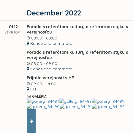
December 2022
01.12
Porada s referátom kultúry a referátom styku s
verejnosťou
ŠTVRTOK
08:00 - 09:00
Kancelária primátora
Porada s referátom kultúry a referátom styku s
verejnosťou
08:00 - 09:00
Kancelária primátora
Prijatie verejnosti v HR
09:00 - 14:00
HR
GALÉRIA: