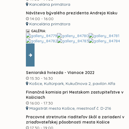
Kancelária primátora
Návšteva bývalého prezidenta Andreja Kisku
14:00 - 16:00
Kancelária primátora
GALÉRIA:
Seniorská hviezda - Vianoce 2022
15:30 - 16:30
Košice, Kultúrpark, Kukučínova 2, pavilón Alfa
Finančná komisia pri Mestskom zastupiteľstve v
Košiciach
16:00 - 17:30
Magistrát mesta Košice, miestnosť č. D-216
Pracovné stretnutie riaditeľov škôl a zariadení v
zriaďovateľskej pôsobnosti mesta Košice
17:30 - 19:00