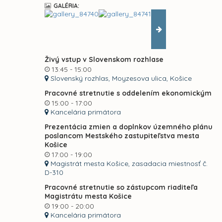
GALÉRIA:
Živý vstup v Slovenskom rozhlase
13:45 - 15:00
Slovenský rozhlas, Moyzesova ulica, Košice
Pracovné stretnutie s oddelením ekonomickým
15:00 - 17:00
Kancelária primátora
Prezentácia zmien a doplnkov územného plánu
poslancom Mestského zastupiteľstva mesta
Košice
17:00 - 19:00
Magistrát mesta Košice, zasadacia miestnosť č.
D-310
Pracovné stretnutie so zástupcom riaditeľa
Magistrátu mesta Košice
19:00 - 20:00
Kancelária primátora