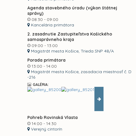
Agenda stavebného úradu (výkon štátnej
správy)
08:30 - 09:00
Kancelária primátora
2. zasadnutie Zastupiteľstva Košického
samosprávneho kraja
09:00 - 13:00
Magistrát mesta Košice, Trieda SNP 48/A
Porada primátora
13:00 - 14:00
Magistrát mesta Košice, zasadacia miestnosť č. D
-216
GALÉRIA:
Pohreb Rovinská Vlasta
14:00 - 14:30
Verejný cintorín