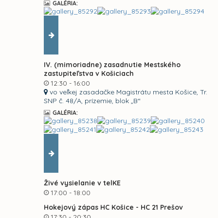
GALÉRIA:
IV. (mimoriadne) zasadnutie Mestského
zastupiteľstva v Košiciach
12:30 - 16:00
vo veľkej zasadačke Magistrátu mesta Košice, Tr.
SNP č. 48/A, prízemie, blok „B“
GALÉRIA:
Živé vysielanie v telKE
17:00 - 18:00
Hokejový zápas HC Košice - HC 21 Prešov
17:30 - 20:30