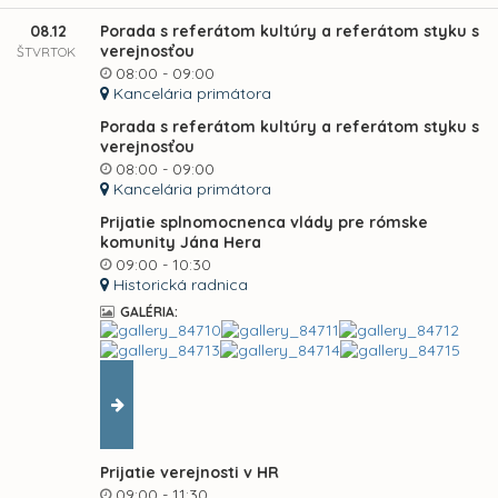
08.12
Porada s referátom kultúry a referátom styku s
verejnosťou
ŠTVRTOK
08:00 - 09:00
Kancelária primátora
Porada s referátom kultúry a referátom styku s
verejnosťou
08:00 - 09:00
Kancelária primátora
Prijatie splnomocnenca vlády pre rómske
komunity Jána Hera
09:00 - 10:30
Historická radnica
GALÉRIA:
Prijatie verejnosti v HR
09:00 - 11:30