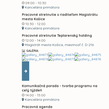
09:00 - 10:30
Kancelária primátora
Pracovné stretnutie s riaditeľom Magistrátu
mesta Košice
10:30 - 12:00
Kancelária primátora
Pracovné stretnutie Teplarenský holding
12:00 - 14:00
Magistrát mesta Košice, miestnosť č. D-216
GALÉRIA:
Komunikačná porada - tvorba programu na
celý týždeň
14:00 - 15:00
Kancelária primátora
Pracovná agenda