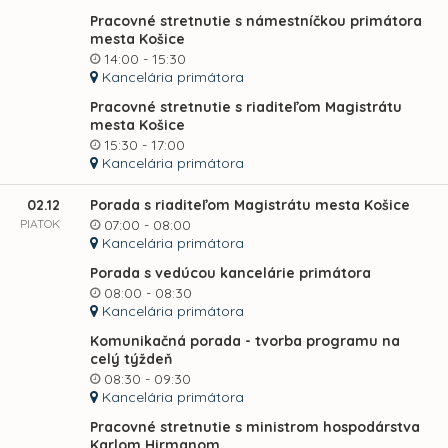
Pracovné stretnutie s námestníčkou primátora
mesta Košice
14:00 - 15:30
Kancelária primátora
Pracovné stretnutie s riaditeľom Magistrátu
mesta Košice
15:30 - 17:00
Kancelária primátora
02.12
Porada s riaditeľom Magistrátu mesta Košice
PIATOK
07:00 - 08:00
Kancelária primátora
Porada s vedúcou kancelárie primátora
08:00 - 08:30
Kancelária primátora
Komunikačná porada - tvorba programu na
celý týždeň
08:30 - 09:30
Kancelária primátora
Pracovné stretnutie s ministrom hospodárstva
Karlom Hirmanom