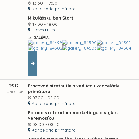
13:30 - 17:00
Kancelária primátora
Mikulášsky beh Štart
17:00 - 18:00
Hlavná ulica
GALÉRIA:
05.12
Pracovné stretnutie s vedúcou kancelárie
primátora
PONDELOK
07:00 - 08:00
Kancelária primátora
Porada s referátom marketingu a styku s
verejnosťou
08:00 - 08:30
Kancelária primátora