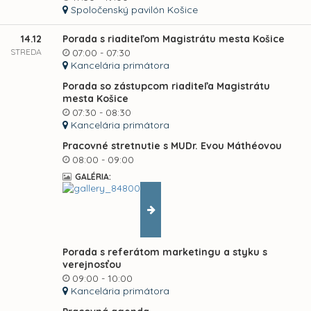
Spoločenský pavilón Košice
14.12
Porada s riaditeľom Magistrátu mesta Košice
STREDA
07:00 - 07:30
Kancelária primátora
Porada so zástupcom riaditeľa Magistrátu
mesta Košice
07:30 - 08:30
Kancelária primátora
Pracovné stretnutie s MUDr. Evou Máthéovou
08:00 - 09:00
GALÉRIA:
Porada s referátom marketingu a styku s
verejnosťou
09:00 - 10:00
Kancelária primátora