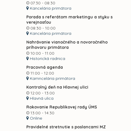
07:30 - 08:30
Kancelária primátora
Porada s referátom marketingu a styku s
verejnosťou
08:30 - 10:00
Kancelária primátora
Nahrávanie vianočného a novoročného
príhovoru primátora
10:00 - 11:00
Historická radnica
Pracovná agenda
11:00 - 12:00
Kamncelária primátora
Kontrolný deň na Hlavnej ulici
12:00 - 13:00
Hlavná ulica
Rokovanie Republikovej rady ÚMS
13:00 - 14:30
Online
Pravidelné stretnutie s poslancami MZ