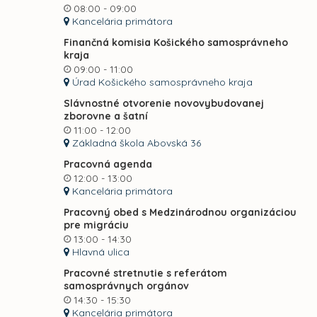
08:00 - 09:00
Kancelária primátora
Finančná komisia Košického samosprávneho
kraja
09:00 - 11:00
Úrad Košického samosprávneho kraja
Slávnostné otvorenie novovybudovanej
zborovne a šatní
11:00 - 12:00
Základná škola Abovská 36
Pracovná agenda
12:00 - 13:00
Kancelária primátora
Pracovný obed s Medzinárodnou organizáciou
pre migráciu
13:00 - 14:30
Hlavná ulica
Pracovné stretnutie s referátom
samosprávnych orgánov
14:30 - 15:30
Kancelária primátora