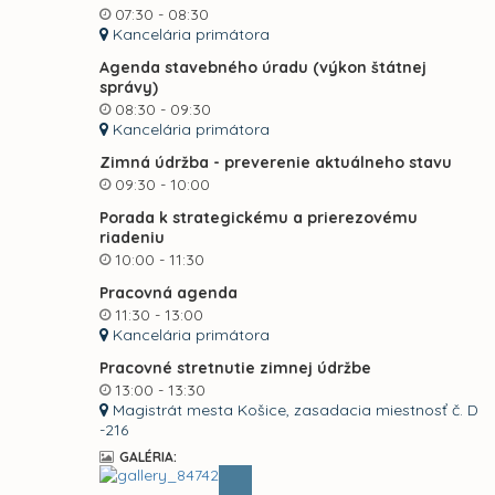
07:30 - 08:30
Kancelária primátora
Agenda stavebného úradu (výkon štátnej
správy)
08:30 - 09:30
Kancelária primátora
Zimná údržba - preverenie aktuálneho stavu
09:30 - 10:00
Porada k strategickému a prierezovému
riadeniu
10:00 - 11:30
Pracovná agenda
11:30 - 13:00
Kancelária primátora
Pracovné stretnutie zimnej údržbe
13:00 - 13:30
Magistrát mesta Košice, zasadacia miestnosť č. D
-216
GALÉRIA: