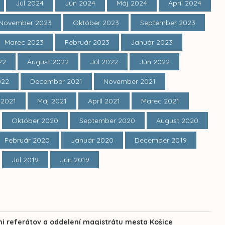
Júl 2024
Jún 2024
Máj 2024
Apríl 2024
November 2023
Október 2023
September 2023
Marec 2023
Február 2023
Január 2023
22
August 2022
Júl 2022
Jún 2022
022
December 2021
November 2021
 2021
Máj 2021
Apríl 2021
Marec 2021
Október 2020
September 2020
August 2020
Február 2020
Január 2020
December 2019
Júl 2019
Jún 2019
mi referátov a oddelení magistrátu mesta Košice