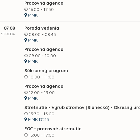
Pracovná agenda
16:00 - 17:30
MMK
07.08
Porada vedenia
STREDA
08:00 - 08:45
MMK
Pracovná agenda
09:00 - 10:00
MMK
Súkromný program
10:00 - 11:00
Pracovná agenda
12:00 - 13:00
MMK
Stretnutie - Výrub stromov (Slanecká) - Okresný úr
13:30 - 15:00
MMK D215
EGC - pracovné stretnutie
15:00 - 17:00