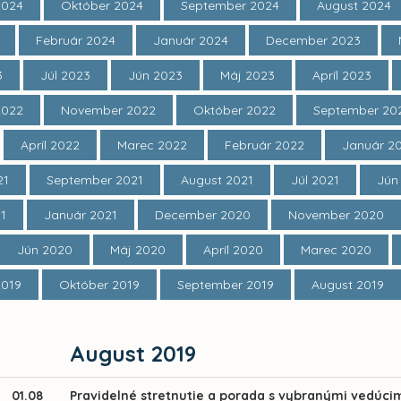
2024
Október 2024
September 2024
August 2024
Február 2024
Január 2024
December 2023
3
Júl 2023
Jún 2023
Máj 2023
Apríl 2023
2022
November 2022
Október 2022
September 20
Apríl 2022
Marec 2022
Február 2022
Január 2
21
September 2021
August 2021
Júl 2021
Jún
21
Január 2021
December 2020
November 2020
Jún 2020
Máj 2020
Apríl 2020
Marec 2020
2019
Október 2019
September 2019
August 2019
August 2019
01.08
Pravidelné stretnutie a porada s vybranými vedúci