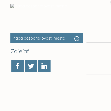
Mapa bezbariérovosti mesta
Zdieľať