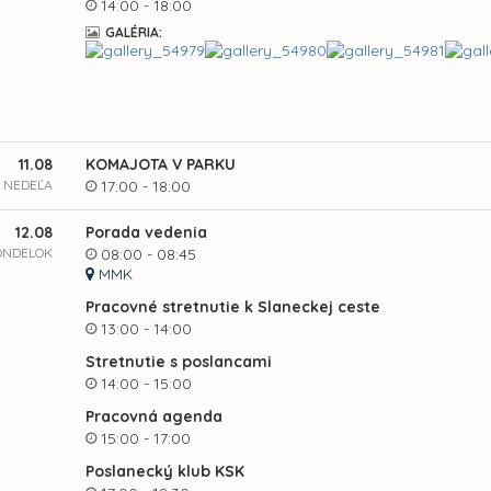
14:00 - 18:00
GALÉRIA:
11.08
KOMAJOTA V PARKU
NEDEĽA
17:00 - 18:00
12.08
Porada vedenia
ONDELOK
08:00 - 08:45
MMK
Pracovné stretnutie k Slaneckej ceste
13:00 - 14:00
Stretnutie s poslancami
14:00 - 15:00
Pracovná agenda
15:00 - 17:00
Poslanecký klub KSK