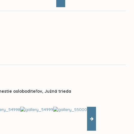
estie osloboditeľov, Južná trieda