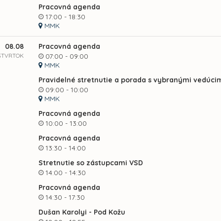
Pracovná agenda
17:00 - 18:30
MMK
08.08
Pracovná agenda
ŠTVRTOK
07:00 - 09:00
MMK
Pravidelné stretnutie a porada s vybranými vedúci
09:00 - 10:00
MMK
Pracovná agenda
10:00 - 13:00
Pracovná agenda
13:30 - 14:00
Stretnutie so zástupcami VSD
14:00 - 14:30
Pracovná agenda
14:30 - 17:30
Dušan Karolyi - Pod Kožu