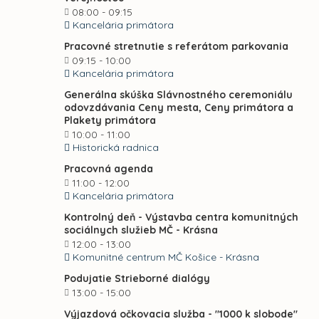
08:00 - 09:15
Kancelária primátora
Pracovné stretnutie s referátom parkovania
09:15 - 10:00
Kancelária primátora
Generálna skúška Slávnostného ceremoniálu
odovzdávania Ceny mesta, Ceny primátora a
Plakety primátora
10:00 - 11:00
Historická radnica
Pracovná agenda
11:00 - 12:00
Kancelária primátora
Kontrolný deň - Výstavba centra komunitných
sociálnych služieb MČ - Krásna
12:00 - 13:00
Komunitné centrum MČ Košice - Krásna
Podujatie Strieborné dialógy
13:00 - 15:00
Výjazdová očkovacia služba - "1000 k slobode"