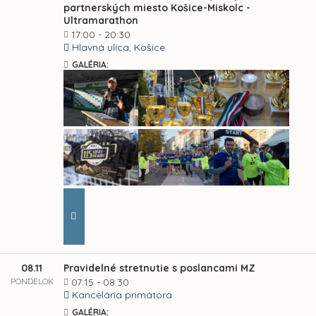
partnerských miesto Košice-Miskolc -
Ultramarathon
17:00 - 20:30
Hlavná ulica, Košice
GALÉRIA:
08.11
Pravidelné stretnutie s poslancami MZ
PONDELOK
07:15 - 08:30
Kancelária primátora
GALÉRIA: