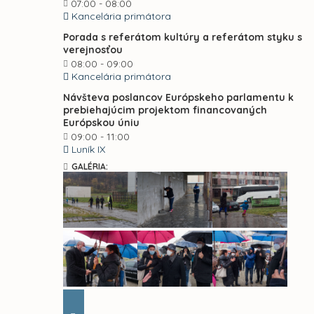
07:00 - 08:00
Kancelária primátora
Porada s referátom kultúry a referátom styku s
verejnosťou
08:00 - 09:00
Kancelária primátora
Návšteva poslancov Európskeho parlamentu k
prebiehajúcim projektom financovaných
Európskou úniu
09:00 - 11:00
Luník IX
GALÉRIA: