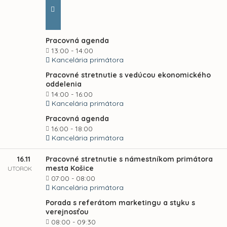
Pracovná agenda
13:00 - 14:00
Kancelária primátora
Pracovné stretnutie s vedúcou ekonomického
oddelenia
14:00 - 16:00
Kancelária primátora
Pracovná agenda
16:00 - 18:00
Kancelária primátora
16.11
Pracovné stretnutie s námestníkom primátora
mesta Košice
UTOROK
07:00 - 08:00
Kancelária primátora
Porada s referátom marketingu a styku s
verejnosťou
08:00 - 09:30