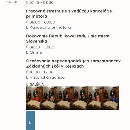
PIATOK
07:45 - 08:30
Pracovné stretnutie s vedúcou kancelárie
primátora
08:00 - 09:00
Kancelária primátora
Rokovanie Republikovej rady Únie miest
Slovenska
08:30 - 10:00
Online
Oceňovanie nepedagogických zamestnancov
Základných škôl v Košiciach
10:00 - 12:00
Historická radnica
GALÉRIA: