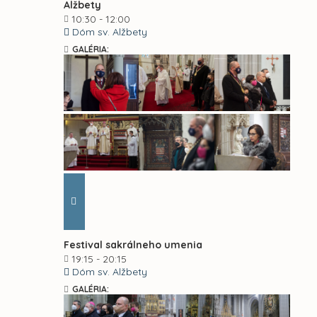
Alžbety
10:30 - 12:00
Dóm sv. Alžbety
GALÉRIA:
Festival sakrálneho umenia
19:15 - 20:15
Dóm sv. Alžbety
GALÉRIA: