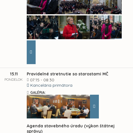
15.11
Pravidelné stretnutie so starostami MČ
PONDELOK
07:15 - 08:30
Kancelária primátora
GALÉRIA:
Agenda stavebného úradu (výkon štátnej
správy)