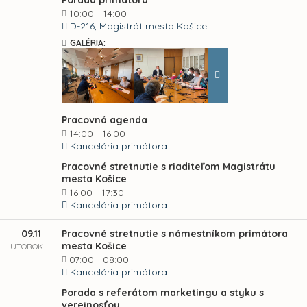
Porada primátora
10:00 - 14:00
D-216, Magistrát mesta Košice
GALÉRIA:
Pracovná agenda
14:00 - 16:00
Kancelária primátora
Pracovné stretnutie s riaditeľom Magistrátu
mesta Košice
16:00 - 17:30
Kancelária primátora
09.11
Pracovné stretnutie s námestníkom primátora
mesta Košice
UTOROK
07:00 - 08:00
Kancelária primátora
Porada s referátom marketingu a styku s
verejnosťou