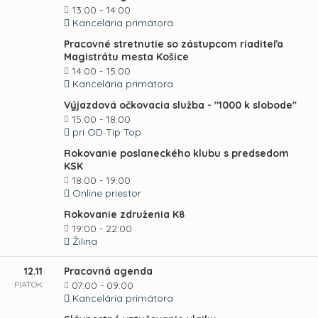
13:00 - 14:00
Kancelária primátora
Pracovné stretnutie so zástupcom riaditeľa
Magistrátu mesta Košice
14:00 - 15:00
Kancelária primátora
Výjazdová očkovacia služba - "1000 k slobode"
15:00 - 18:00
pri OD Tip Top
Rokovanie poslaneckého klubu s predsedom
KSK
18:00 - 19:00
Online priestor
Rokovanie združenia K8
19:00 - 22:00
Žilina
12.11
Pracovná agenda
PIATOK
07:00 - 09:00
Kancelária primátora