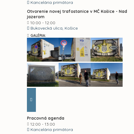
Kancelária primátora
Otvorenie novej trafostanice v MČ Košice - Nad
jazerom
10:00 - 12:00
Bukovecká ulica, Košice
GALÉRIA:
Pracovná agenda
12:00 - 13:00
Kancelária primátora