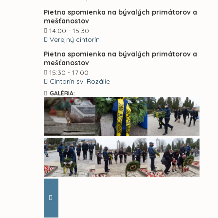
Pietna spomienka na bývalých primátorov a
mešťanostov
14:00 - 15:30
Verejný cintorín
Pietna spomienka na bývalých primátorov a
mešťanostov
15:30 - 17:00
Cintorín sv. Rozálie
GALÉRIA: