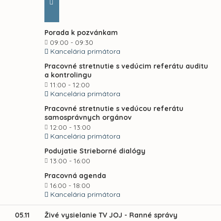
Porada k pozvánkam
09:00 - 09:30
Kancelária primátora
Pracovné stretnutie s vedúcim referátu auditu
a kontrolingu
11:00 - 12:00
Kancelária primátora
Pracovné stretnutie s vedúcou referátu
samosprávnych orgánov
12:00 - 13:00
Kancelária primátora
Podujatie Strieborné dialógy
13:00 - 16:00
Pracovná agenda
16:00 - 18:00
Kancelária primátora
05.11
Živé vysielanie TV JOJ - Ranné správy