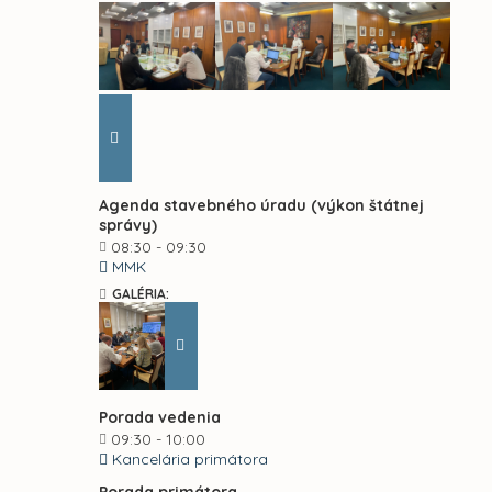
Agenda stavebného úradu (výkon štátnej
správy)
08:30 - 09:30
MMK
GALÉRIA:
Porada vedenia
09:30 - 10:00
Kancelária primátora