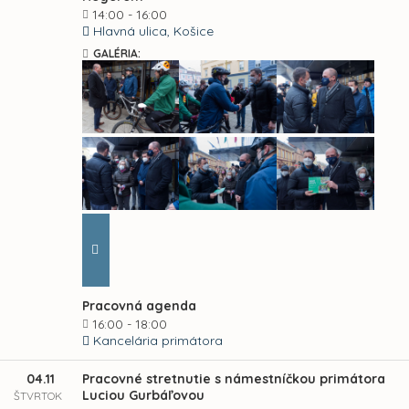
14:00 - 16:00
Hlavná ulica, Košice
GALÉRIA:
Pracovná agenda
16:00 - 18:00
Kancelária primátora
04.11
Pracovné stretnutie s námestníčkou primátora
Luciou Gurbáľovou
ŠTVRTOK