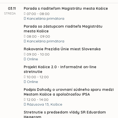
03.11
Porada s riaditeľom Magistrátu mesta Košice
STREDA
07:00 - 08:00
Kancelária primátora
Porada so zástupcom riaditeľa Magistrátu
mesta Košice
08:00 - 09:00
Kancelária primátora
Rokovanie Prezídia Únie miest Slovenska
09:00 - 10:00
Online
Projekt Košice 2.0 - Informačné on-line
stretnutie
10:00 - 12:00
Online
Podpis Dohody o urovnaní súdneho sporu medzi
Mestom Košice a spoločnosťou IPSA
12:00 - 14:00
Rázusova 13, Košice
Stretnutie s predsedom vlády SR Eduardom
Hegerom