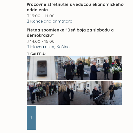
Pracovné stretnutie s vedúcou ekonomického
oddelenia
13:00 - 14:00
Kancelária primátora
Pietna spomienka "Deň boja za slobodu a
demokraciu"
14:00 - 15:00
Hlavná ulica, Košice
GALÉRIA: