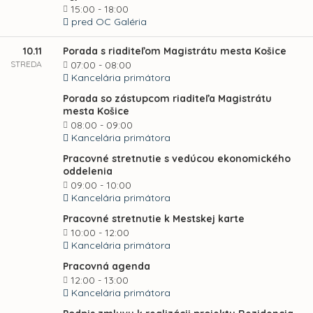
15:00 - 18:00
pred OC Galéria
10.11
Porada s riaditeľom Magistrátu mesta Košice
STREDA
07:00 - 08:00
Kancelária primátora
Porada so zástupcom riaditeľa Magistrátu
mesta Košice
08:00 - 09:00
Kancelária primátora
Pracovné stretnutie s vedúcou ekonomického
oddelenia
09:00 - 10:00
Kancelária primátora
Pracovné stretnutie k Mestskej karte
10:00 - 12:00
Kancelária primátora
Pracovná agenda
12:00 - 13:00
Kancelária primátora