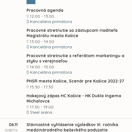
Pracovná agenda
12:00 - 13:00
Kancelária primátora
Pracovné stretnutie so zástupcom riaditeľa
Magistrátu mesta Košice
13:00 - 14:00
Kancelária primátora
Pracovné stretnutie s referátom marketingu a
styku s verejnosťou
14:00 - 15:00
Kancelária primátora
PHSR mesta Košice, Scenár pre Košice 2022-27
15:30 - 17:30
Hokejový zápas HC Košice - HK Dukla Ingema
Michalovce
17:30 - 19:00
Steel aréna
06.11
Slávnostné vyhlásenie výsledkov III. ročníka
medzinárodného bežeckého podujatia
SOBOTA