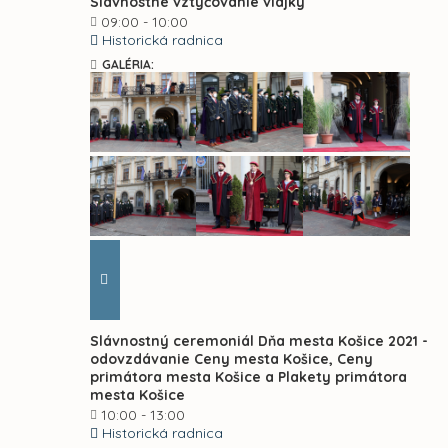
Slávnostné vztyčovanie vlajky
09:00 - 10:00
Historická radnica
GALÉRIA:
Slávnostný ceremoniál Dňa mesta Košice 2021 -
odovzdávanie Ceny mesta Košice, Ceny
primátora mesta Košice a Plakety primátora
mesta Košice
10:00 - 13:00
Historická radnica