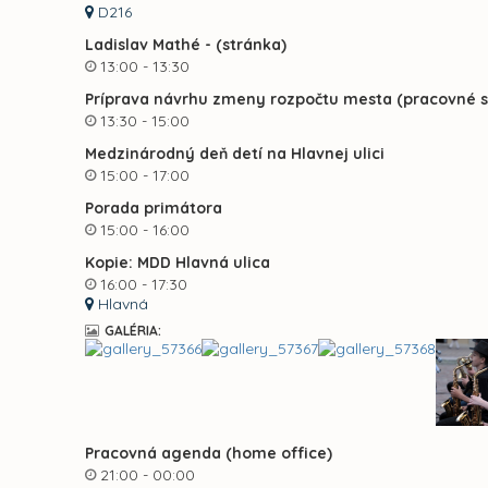
D216
Ladislav Mathé - (stránka)
13:00 - 13:30
Príprava návrhu zmeny rozpočtu mesta (pracovné s
13:30 - 15:00
Medzinárodný deň detí na Hlavnej ulici
15:00 - 17:00
Porada primátora
15:00 - 16:00
Kopie: MDD Hlavná ulica
16:00 - 17:30
Hlavná
GALÉRIA:
Pracovná agenda (home office)
21:00 - 00:00