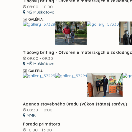
Tlačový brífing - Otvorenie materských a základnýc
09:00 - 10:00
MŠ Muškátova
GALÉRIA:
Tlačový brífing - Otvorenie materských a základnýc
09:00 - 09:30
MŠ Muškátova
GALÉRIA:
Agenda stavebného úradu (výkon štátnej správy)
09:30 - 10:00
MMK
Porada primátora
10:00 - 13:00