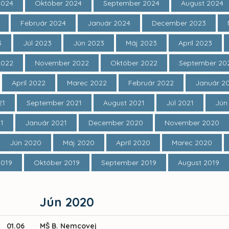
2024
Október 2024
September 2024
August 2024
Február 2024
Január 2024
December 2023
3
Júl 2023
Jún 2023
Máj 2023
Apríl 2023
2022
November 2022
Október 2022
September 20
Apríl 2022
Marec 2022
Február 2022
Január 2
21
September 2021
August 2021
Júl 2021
Jún
21
Január 2021
December 2020
November 2020
Jún 2020
Máj 2020
Apríl 2020
Marec 2020
2019
Október 2019
September 2019
August 2019
Jún 2020
01.06
MŠ B. Nemcovej