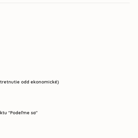
tretnutie odd ekonomické)
ektu "Podeľme sa"