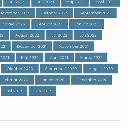
Júl 2024
Jún 2024
Máj 2024
Apríl 2024
November 2023
Október 2023
September 2023
Marec 2023
Február 2023
Január 2023
22
August 2022
Júl 2022
Jún 2022
022
December 2021
November 2021
 2021
Máj 2021
Apríl 2021
Marec 2021
Október 2020
September 2020
August 2020
Február 2020
Január 2020
December 2019
Júl 2019
Jún 2019