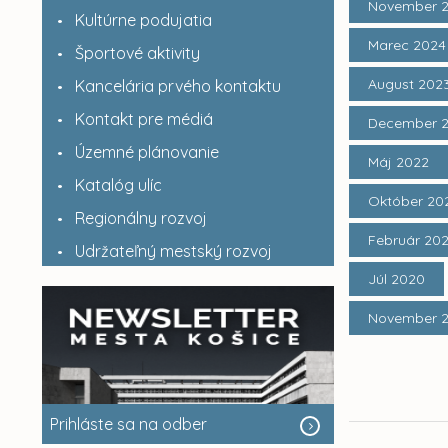
November 
Kultúrne podujatia
Marec 2024
Športové aktivity
August 202
Kancelária prvého kontaktu
Kontakt pre médiá
December 
Územné plánovanie
Máj 2022
Katalóg ulíc
Október 20
Regionálny rozvoj
Február 20
Udržateľný mestský rozvoj
Júl 2020
November 
Prihláste sa na odber