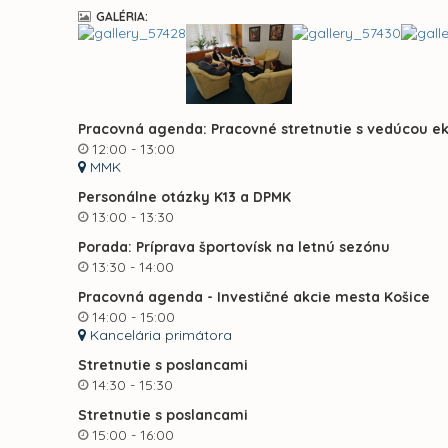
GALÉRIA:
Pracovná agenda: Pracovné stretnutie s vedúcou 
12:00 - 13:00
MMK
Personálne otázky K13 a DPMK
13:00 - 13:30
Porada: Príprava športovísk na letnú sezónu
13:30 - 14:00
Pracovná agenda - Investičné akcie mesta Košice
14:00 - 15:00
Kancelária primátora
Stretnutie s poslancami
14:30 - 15:30
Stretnutie s poslancami
15:00 - 16:00