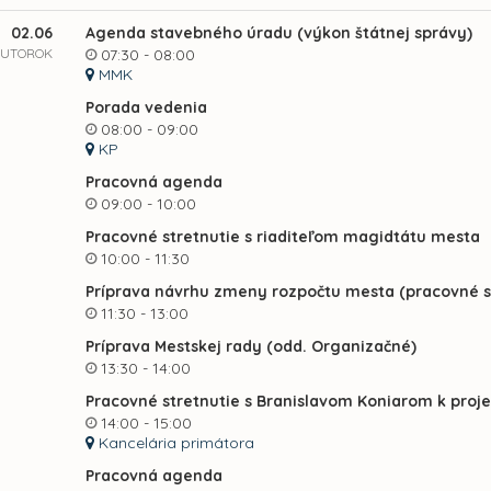
02.06
Agenda stavebného úradu (výkon štátnej správy)
UTOROK
07:30 - 08:00
MMK
Porada vedenia
08:00 - 09:00
KP
Pracovná agenda
09:00 - 10:00
Pracovné stretnutie s riaditeľom magidtátu mesta
10:00 - 11:30
Príprava návrhu zmeny rozpočtu mesta (pracovné s
11:30 - 13:00
Príprava Mestskej rady (odd. Organizačné)
13:30 - 14:00
Pracovné stretnutie s Branislavom Koniarom k proj
14:00 - 15:00
Kancelária primátora
Pracovná agenda