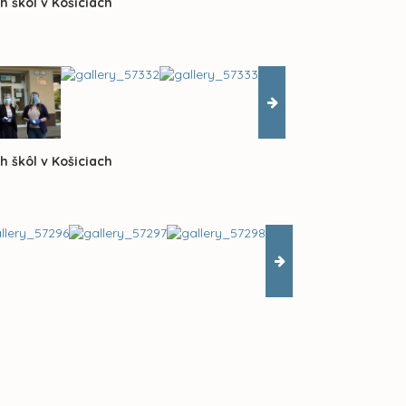
h škôl v Košiciach
h škôl v Košiciach